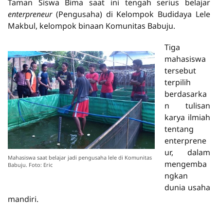
Taman Siswa Bima saat ini tengah serius belajar
enterpreneur
(Pengusaha) di Kelompok Budidaya Lele
Makbul, kelompok binaan Komunitas Babuju.
Tiga
mahasiswa
tersebut
terpilih
berdasarka
n tulisan
karya ilmiah
tentang
enterprene
ur, dalam
Mahasiswa saat belajar jadi pengusaha lele di Komunitas
mengemba
Babuju. Foto: Eric
ngkan
dunia usaha
mandiri.