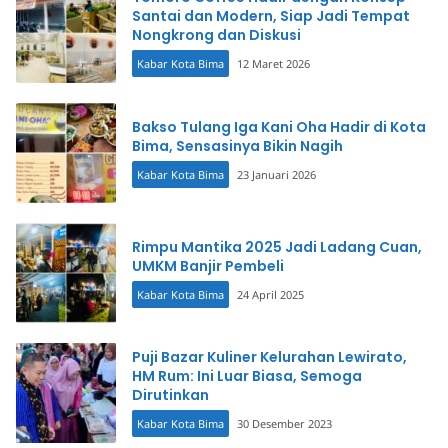
Santai dan Modern, Siap Jadi Tempat
Nongkrong dan Diskusi
Kabar Kota Bima
12 Maret 2026
Bakso Tulang Iga Kani Oha Hadir di Kota
Bima, Sensasinya Bikin Nagih
Kabar Kota Bima
23 Januari 2026
Rimpu Mantika 2025 Jadi Ladang Cuan,
UMKM Banjir Pembeli
Kabar Kota Bima
24 April 2025
Puji Bazar Kuliner Kelurahan Lewirato,
HM Rum: Ini Luar Biasa, Semoga
Dirutinkan
Kabar Kota Bima
30 Desember 2023