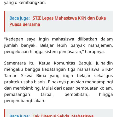
yang dikembangkan.
Baca juga:
STIE Lepas Mahasiswa KKN dan Buka
Puasa Bersama
“Kedepan saya ingin mahasiswa dilibatkan dalam
jumlah banyak. Belajar lebih banyak manajemen,
pengelolaan hingga sistem pemasaran,” harapnya.
Sementara itu, Ketua Komunitas Babuju Julhaidin
mengaku bangga kedatangan tiga mahasiswa STKIP
Taman Siswa Bima yang ingin belajar sekaligus
praktek usaha bisnis. Pihaknya pun siap mendampingi
dan membimbing. Mulai dari dasar pembuatan kolam,
pemasangan tarpal, pembibitan, hingga
pengembangbiakan.
Baca juga:
Tak Ditemui Sekda, Mahasiswa