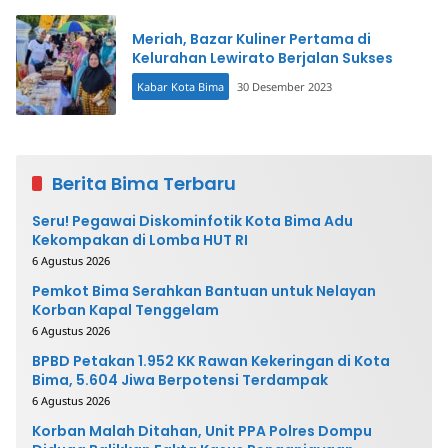
Meriah, Bazar Kuliner Pertama di
Kelurahan Lewirato Berjalan Sukses
Kabar Kota Bima
30 Desember 2023
Berita Bima Terbaru
Seru! Pegawai Diskominfotik Kota Bima Adu
Kekompakan di Lomba HUT RI
6 Agustus 2026
Pemkot Bima Serahkan Bantuan untuk Nelayan
Korban Kapal Tenggelam
6 Agustus 2026
BPBD Petakan 1.952 KK Rawan Kekeringan di Kota
Bima, 5.604 Jiwa Berpotensi Terdampak
6 Agustus 2026
Korban Malah Ditahan, Unit PPA Polres Dompu