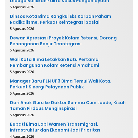
Diduga Balikkan Fakta Kasus Penganiayaan
5 Agustus 2026
Dinsos Kota Bima Rangkul Eks Korban Paham
Radikalisme, Perkuat Reintegrasi Sosial
5 Agustus 2026
Dewan Apresiasi Proyek Kolam Retensi, Dorong
Penanganan Banjir Terintegrasi
5 Agustus 2026
Wali Kota Bima Letakkan Batu Pertama
Pembangunan Kolam Retensi Amahami
5 Agustus 2026
Manager Baru PLN UP3 Bima Temui Wali Kota,
Perkuat Sinergi Pelayanan Publik
5 Agustus 2026
Dari Anak Guru ke Doktor Summa Cum Laude, Kisah
Taman Firdaus Menginspirasi
5 Agustus 2026
Bupati Bima Lobi Wamen Transmigrasi,
Infrastruktur dan Ekonomi Jadi Prioritas
4 Agustus 2026