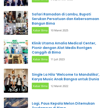
Safari Ramadan di Lambu, Bupati
Serukan Persatuan dan Kebersamaan
Bangun Bima
Kabar Bima
10 Maret 2025
Klinik Utama Amalia Medical Center,
Pionir dengan Alat Medis Rontgen
Canggih di Bima
Kabar Bima
11 Juli 2023
Single La Hila ‘Welcome to Mandalika’,
Karya Music Anak Bangsa untuk Dunia
Kabar Bima
12 Maret 2022
Lagi, Paus Kepala Melon Ditemukan
Terdampar di Bima