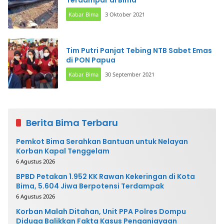
Kabar Bima
3 Oktober 2021
Tim Putri Panjat Tebing NTB Sabet Emas
di PON Papua
Kabar Bima
30 September 2021
Berita Bima Terbaru
Pemkot Bima Serahkan Bantuan untuk Nelayan
Korban Kapal Tenggelam
6 Agustus 2026
BPBD Petakan 1.952 KK Rawan Kekeringan di Kota
Bima, 5.604 Jiwa Berpotensi Terdampak
6 Agustus 2026
Korban Malah Ditahan, Unit PPA Polres Dompu
Diduga Balikkan Fakta Kasus Penganiayaan