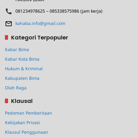
081234978625 – 085338575986 (jam kerja)
kahaba.info@gmail.com
Kategori Terpopuler
Kabar Bima
Kabar Kota Bima
Hukum & Kriminal
Kabupaten Bima
Olah Raga
Klausal
Pedoman Pemberitaan
Kebijakan Privasi
Klausul Penggunaan