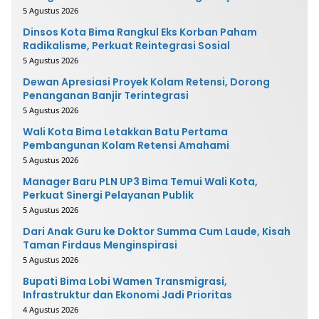
5 Agustus 2026
Dinsos Kota Bima Rangkul Eks Korban Paham
Radikalisme, Perkuat Reintegrasi Sosial
5 Agustus 2026
Dewan Apresiasi Proyek Kolam Retensi, Dorong
Penanganan Banjir Terintegrasi
5 Agustus 2026
Wali Kota Bima Letakkan Batu Pertama
Pembangunan Kolam Retensi Amahami
5 Agustus 2026
Manager Baru PLN UP3 Bima Temui Wali Kota,
Perkuat Sinergi Pelayanan Publik
5 Agustus 2026
Dari Anak Guru ke Doktor Summa Cum Laude, Kisah
Taman Firdaus Menginspirasi
5 Agustus 2026
Bupati Bima Lobi Wamen Transmigrasi,
Infrastruktur dan Ekonomi Jadi Prioritas
4 Agustus 2026