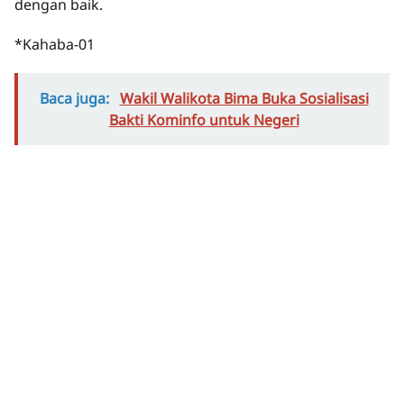
dengan baik.
*Kahaba-01
Baca juga:
Wakil Walikota Bima Buka Sosialisasi
Bakti Kominfo untuk Negeri