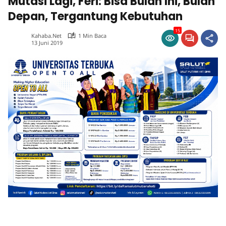
Mutasi Lagi, Feri: Bisa Bulan Ini, Bulan
Depan, Tergantung Kebutuhan
15
Kahaba.net
1 Min Baca
13 Juni 2019