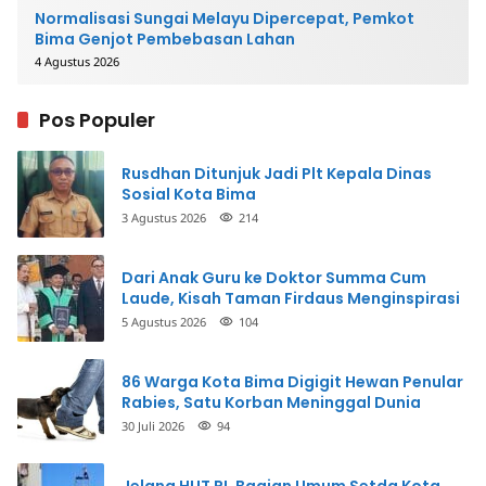
Normalisasi Sungai Melayu Dipercepat, Pemkot
Bima Genjot Pembebasan Lahan
4 Agustus 2026
Pos Populer
Rusdhan Ditunjuk Jadi Plt Kepala Dinas
Sosial Kota Bima
3 Agustus 2026
214
Dari Anak Guru ke Doktor Summa Cum
Laude, Kisah Taman Firdaus Menginspirasi
5 Agustus 2026
104
86 Warga Kota Bima Digigit Hewan Penular
Rabies, Satu Korban Meninggal Dunia
30 Juli 2026
94
Jelang HUT RI, Bagian Umum Setda Kota