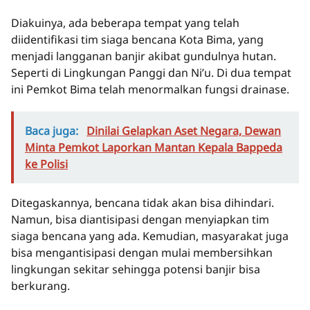
Diakuinya, ada beberapa tempat yang telah
diidentifikasi tim siaga bencana Kota Bima, yang
menjadi langganan banjir akibat gundulnya hutan.
Seperti di Lingkungan Panggi dan Ni’u. Di dua tempat
ini Pemkot Bima telah menormalkan fungsi drainase.
Baca juga:
Dinilai Gelapkan Aset Negara, Dewan
Minta Pemkot Laporkan Mantan Kepala Bappeda
ke Polisi
Ditegaskannya, bencana tidak akan bisa dihindari.
Namun, bisa diantisipasi dengan menyiapkan tim
siaga bencana yang ada. Kemudian, masyarakat juga
bisa mengantisipasi dengan mulai membersihkan
lingkungan sekitar sehingga potensi banjir bisa
berkurang.