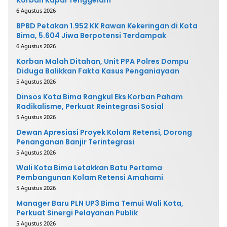
6 Agustus 2026
BPBD Petakan 1.952 KK Rawan Kekeringan di Kota
Bima, 5.604 Jiwa Berpotensi Terdampak
6 Agustus 2026
Korban Malah Ditahan, Unit PPA Polres Dompu
Diduga Balikkan Fakta Kasus Penganiayaan
5 Agustus 2026
Dinsos Kota Bima Rangkul Eks Korban Paham
Radikalisme, Perkuat Reintegrasi Sosial
5 Agustus 2026
Dewan Apresiasi Proyek Kolam Retensi, Dorong
Penanganan Banjir Terintegrasi
5 Agustus 2026
Wali Kota Bima Letakkan Batu Pertama
Pembangunan Kolam Retensi Amahami
5 Agustus 2026
Manager Baru PLN UP3 Bima Temui Wali Kota,
Perkuat Sinergi Pelayanan Publik
5 Agustus 2026