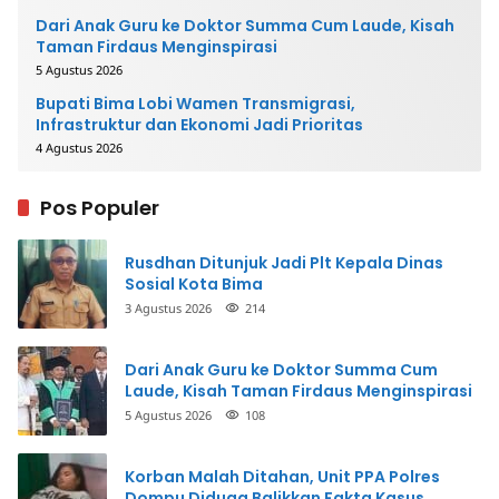
Dari Anak Guru ke Doktor Summa Cum Laude, Kisah
Taman Firdaus Menginspirasi
5 Agustus 2026
Bupati Bima Lobi Wamen Transmigrasi,
Infrastruktur dan Ekonomi Jadi Prioritas
4 Agustus 2026
Pos Populer
Rusdhan Ditunjuk Jadi Plt Kepala Dinas
Sosial Kota Bima
3 Agustus 2026
214
Dari Anak Guru ke Doktor Summa Cum
Laude, Kisah Taman Firdaus Menginspirasi
5 Agustus 2026
108
Korban Malah Ditahan, Unit PPA Polres
Dompu Diduga Balikkan Fakta Kasus