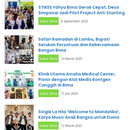
STIKES Yahya Bima Gerak Cepat, Desa
Simpasai Jadi Pilot Project Anti Stunting
Kabar Bima
8 September 2025
Safari Ramadan di Lambu, Bupati
Serukan Persatuan dan Kebersamaan
Bangun Bima
Kabar Bima
10 Maret 2025
Klinik Utama Amalia Medical Center,
Pionir dengan Alat Medis Rontgen
Canggih di Bima
Kabar Bima
11 Juli 2023
Single La Hila ‘Welcome to Mandalika’,
Karya Music Anak Bangsa untuk Dunia
Kabar Bima
12 Maret 2022