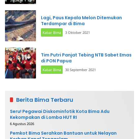
Lagi, Paus Kepala Melon Ditemukan
Terdampar di Bima
Kabar Bima
3 Oktober 2021
Tim Putri Panjat Tebing NTB Sabet Emas
di PON Papua
Kabar Bima
30 September 2021
Berita Bima Terbaru
Seru! Pegawai Diskominfotik Kota Bima Adu
Kekompakan di Lomba HUT RI
6 Agustus 2026
Pemkot Bima Serahkan Bantuan untuk Nelayan
Korban Kapal Tenggelam