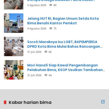
Penganiayaan
5 Agustus 2026
80
Jelang HUT RI, Bagian Umum Setda Kota
Bima Benahi Kantor Pemkot
4 Agustus 2026
75
Soroti Maraknya Isu LGBT, BAPEMPERDA
DPRD Kota Bima Mulai Bahas Rancangan
Perda Pencegahan
31 Juli 2026
66
Mori Hanafi Siap Kawal Pengembangan
Pelabuhan Bima, KSOP Usulkan Tambahan
Dermaga Rp400 Miliar
31 Juli 2026
64
Kabar harian bima