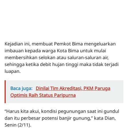
Kejadian ini, membuat Pemkot Bima mengeluarkan
imbauan kepada warga Kota Bima untuk mulai
membersihkan selokan atau saluran-saluran air,
sehingga ketika debit hujan tinggi maka tidak terjadi
luapan.
Baca juga:
Dinilai Tim Akreditasi, PKM Paruga
Optimis Raih Status Paripurna
“Harus kita akui, kondisi pegunungan saat ini gundul
dan itu perbesar potensi banjir gunung,” kata Dian,
Senin (2/11).