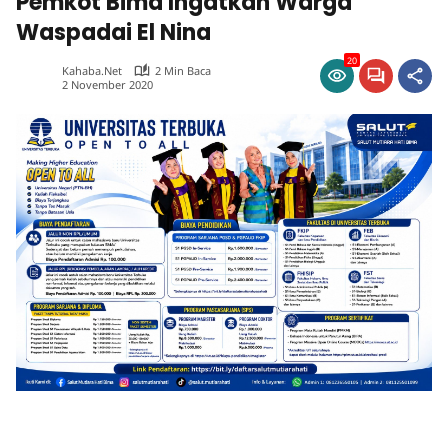
Pemkot Bima Ingatkan Warga
Waspadai El Nina
20
Kahaba.net
2 Min Baca
2 November 2020