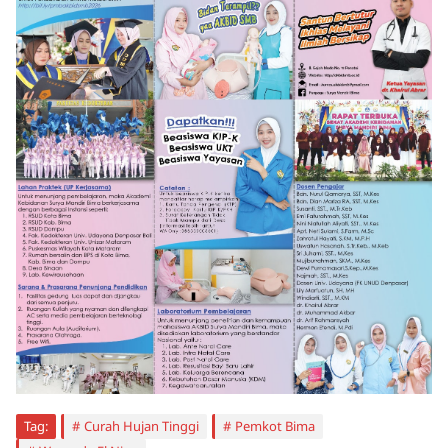
Tag:
Curah Hujan Tinggi
Pemkot Bima