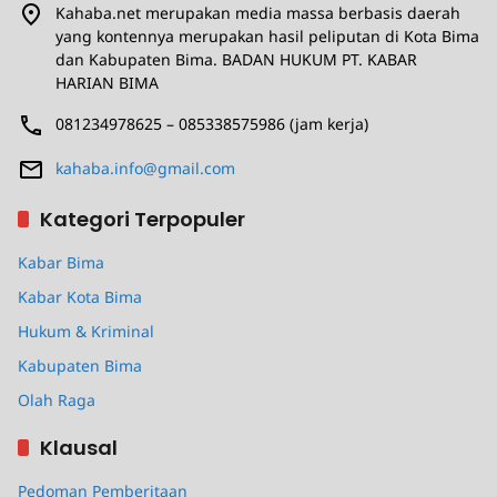
Kahaba.net merupakan media massa berbasis daerah
yang kontennya merupakan hasil peliputan di Kota Bima
dan Kabupaten Bima. BADAN HUKUM PT. KABAR
HARIAN BIMA
081234978625 – 085338575986 (jam kerja)
kahaba.info@gmail.com
Kategori Terpopuler
Kabar Bima
Kabar Kota Bima
Hukum & Kriminal
Kabupaten Bima
Olah Raga
Klausal
Pedoman Pemberitaan