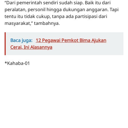
“Dari pemerintah sendiri sudah siap. Baik itu dari
peralatan, personil hingga dukungan anggaran. Tapi
tentu itu tidak cukup, tanpa ada partisipasi dari
masyarakat,” tambahnya.
Baca juga:
12 Pegawai Pemkot Bima Ajukan
Cerai, Ini Alasannya
*Kahaba-01