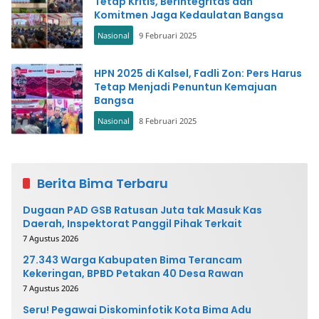
Tetap Kritis, Berintegritas dan
Komitmen Jaga Kedaulatan Bangsa
Nasional
9 Februari 2025
HPN 2025 di Kalsel, Fadli Zon: Pers Harus
Tetap Menjadi Penuntun Kemajuan
Bangsa
Nasional
8 Februari 2025
Berita Bima Terbaru
Dugaan PAD GSB Ratusan Juta tak Masuk Kas
Daerah, Inspektorat Panggil Pihak Terkait
7 Agustus 2026
27.343 Warga Kabupaten Bima Terancam
Kekeringan, BPBD Petakan 40 Desa Rawan
7 Agustus 2026
Seru! Pegawai Diskominfotik Kota Bima Adu