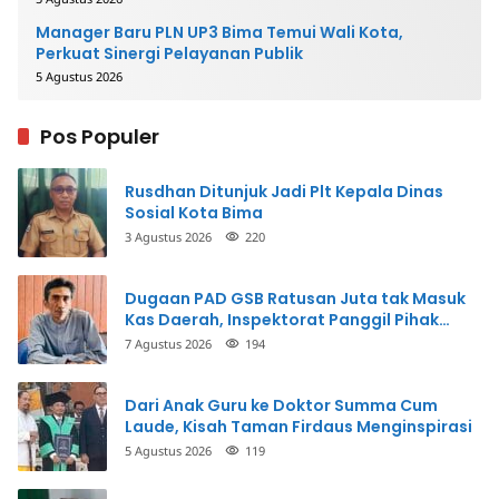
Manager Baru PLN UP3 Bima Temui Wali Kota,
Perkuat Sinergi Pelayanan Publik
5 Agustus 2026
Pos Populer
Rusdhan Ditunjuk Jadi Plt Kepala Dinas
Sosial Kota Bima
3 Agustus 2026
220
Dugaan PAD GSB Ratusan Juta tak Masuk
Kas Daerah, Inspektorat Panggil Pihak
Terkait
7 Agustus 2026
194
Dari Anak Guru ke Doktor Summa Cum
Laude, Kisah Taman Firdaus Menginspirasi
5 Agustus 2026
119