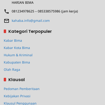
HARIAN BIMA
081234978625 – 085338575986 (jam kerja)
kahaba.info@gmail.com
Kategori Terpopuler
Kabar Bima
Kabar Kota Bima
Hukum & Kriminal
Kabupaten Bima
Olah Raga
Klausal
Pedoman Pemberitaan
Kebijakan Privasi
Klausul Penggunaan