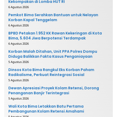
Kekompakan di Lomba HUT RI
6 Agustus 2026
Pemkot Bima Serahkan Bantuan untuk Nelayan
Korban Kapal Tenggelam
6 Agustus 2026
BPBD Petakan 1.952 KK Rawan Kekeringan di Kota
Bima, 5.604 Jiwa Berpotensi Terdampak
6 Agustus 2026
Korban Malah Ditahan, Unit PPA Polres Dompu
Diduga Balikkan Fakta Kasus Penganiayaan
5 Agustus 2026
Dinsos Kota Bima Rangkul Eks Korban Paham
Radikalisme, Perkuat Reintegrasi Sosial
5 Agustus 2026
Dewan Apresiasi Proyek Kolam Retensi, Dorong
Penanganan Banjir Terintegrasi
5 Agustus 2026
Wali Kota Bima Letakkan Batu Pertama
Pembangunan Kolam Retensi Amahami
5 Agustus 2026