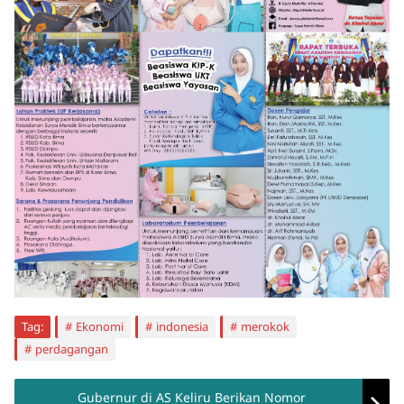
Tag:
Ekonomi
indonesia
merokok
perdagangan
Gubernur di AS Keliru Berikan Nomor