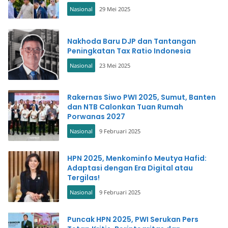
Nasional
29 Mei 2025
Nakhoda Baru DJP dan Tantangan
Peningkatan Tax Ratio Indonesia
Nasional
23 Mei 2025
Rakernas Siwo PWI 2025, Sumut, Banten
dan NTB Calonkan Tuan Rumah
Porwanas 2027
Nasional
9 Februari 2025
HPN 2025, Menkominfo Meutya Hafid:
Adaptasi dengan Era Digital atau
Tergilas!
Nasional
9 Februari 2025
Puncak HPN 2025, PWI Serukan Pers