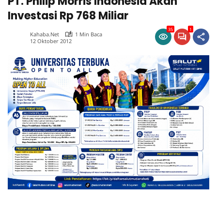
PT. Philip Morris Indonesia Akan
Investasi Rp 768 Miliar
35
1
Kahaba.net
1 Min Baca
12 Oktober 2012