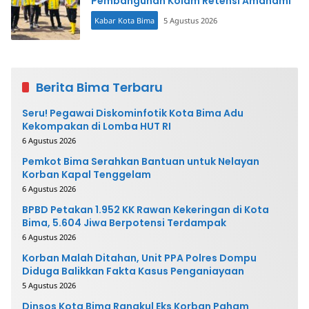
Pembangunan Kolam Retensi Amahami
Kabar Kota Bima
5 Agustus 2026
Berita Bima Terbaru
Seru! Pegawai Diskominfotik Kota Bima Adu
Kekompakan di Lomba HUT RI
6 Agustus 2026
Pemkot Bima Serahkan Bantuan untuk Nelayan
Korban Kapal Tenggelam
6 Agustus 2026
BPBD Petakan 1.952 KK Rawan Kekeringan di Kota
Bima, 5.604 Jiwa Berpotensi Terdampak
6 Agustus 2026
Korban Malah Ditahan, Unit PPA Polres Dompu
Diduga Balikkan Fakta Kasus Penganiayaan
5 Agustus 2026
Dinsos Kota Bima Rangkul Eks Korban Paham