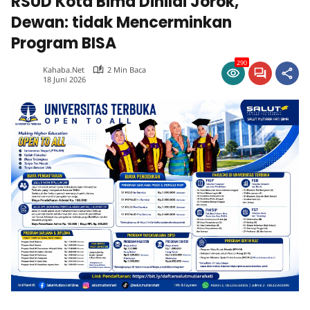
RSUD Kota Bima Dinilai Jorok,
Dewan: tidak Mencerminkan
Program BISA
290
Kahaba.net
2 Min Baca
18 Juni 2026