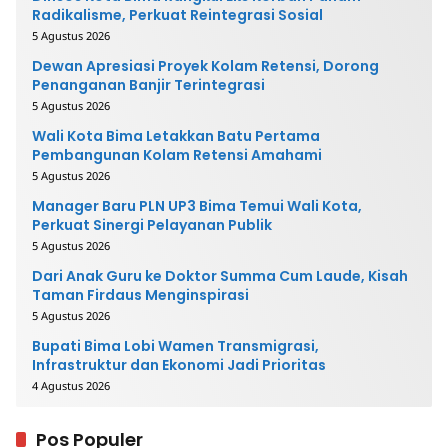
Radikalisme, Perkuat Reintegrasi Sosial
5 Agustus 2026
Dewan Apresiasi Proyek Kolam Retensi, Dorong
Penanganan Banjir Terintegrasi
5 Agustus 2026
Wali Kota Bima Letakkan Batu Pertama
Pembangunan Kolam Retensi Amahami
5 Agustus 2026
Manager Baru PLN UP3 Bima Temui Wali Kota,
Perkuat Sinergi Pelayanan Publik
5 Agustus 2026
Dari Anak Guru ke Doktor Summa Cum Laude, Kisah
Taman Firdaus Menginspirasi
5 Agustus 2026
Bupati Bima Lobi Wamen Transmigrasi,
Infrastruktur dan Ekonomi Jadi Prioritas
4 Agustus 2026
Pos Populer