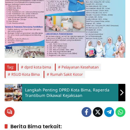
Tag:
dprd kota bima
Pelayanan Kesehatan
RSUD Kota Bima
Rumah Sakit Kotor
Langkah Penting DPRD Kota Bima, Raperda
Trantibum Dikawal Kejaksaan
Berita Bima terkait: