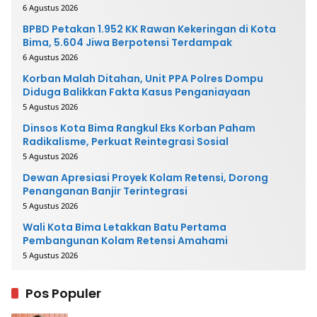
6 Agustus 2026
BPBD Petakan 1.952 KK Rawan Kekeringan di Kota
Bima, 5.604 Jiwa Berpotensi Terdampak
6 Agustus 2026
Korban Malah Ditahan, Unit PPA Polres Dompu
Diduga Balikkan Fakta Kasus Penganiayaan
5 Agustus 2026
Dinsos Kota Bima Rangkul Eks Korban Paham
Radikalisme, Perkuat Reintegrasi Sosial
5 Agustus 2026
Dewan Apresiasi Proyek Kolam Retensi, Dorong
Penanganan Banjir Terintegrasi
5 Agustus 2026
Wali Kota Bima Letakkan Batu Pertama
Pembangunan Kolam Retensi Amahami
5 Agustus 2026
Pos Populer