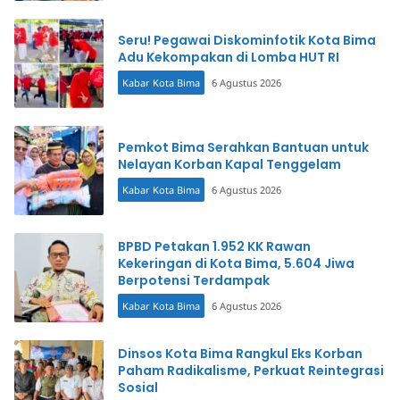
Seru! Pegawai Diskominfotik Kota Bima
Adu Kekompakan di Lomba HUT RI
Kabar Kota Bima
6 Agustus 2026
Pemkot Bima Serahkan Bantuan untuk
Nelayan Korban Kapal Tenggelam
Kabar Kota Bima
6 Agustus 2026
BPBD Petakan 1.952 KK Rawan
Kekeringan di Kota Bima, 5.604 Jiwa
Berpotensi Terdampak
Kabar Kota Bima
6 Agustus 2026
Dinsos Kota Bima Rangkul Eks Korban
Paham Radikalisme, Perkuat Reintegrasi
Sosial