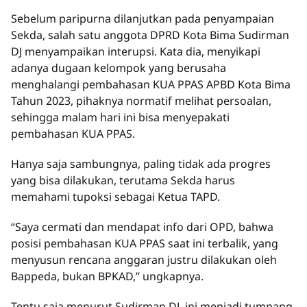
Sebelum paripurna dilanjutkan pada penyampaian
Sekda, salah satu anggota DPRD Kota Bima Sudirman
DJ menyampaikan interupsi. Kata dia, menyikapi
adanya dugaan kelompok yang berusaha
menghalangi pembahasan KUA PPAS APBD Kota Bima
Tahun 2023, pihaknya normatif melihat persoalan,
sehingga malam hari ini bisa menyepakati
pembahasan KUA PPAS.
Hanya saja sambungnya, paling tidak ada progres
yang bisa dilakukan, terutama Sekda harus
memahami tupoksi sebagai Ketua TAPD.
“Saya cermati dan mendapat info dari OPD, bahwa
posisi pembahasan KUA PPAS saat ini terbalik, yang
menyusun rencana anggaran justru dilakukan oleh
Bappeda, bukan BPKAD,” ungkapnya.
Tentu saja menurut Sudirman DJ, ini menjadi tumpang