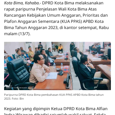
Kota Bima, Kahaba.-
DPRD Kota Bima melaksanakan
rapat paripurna Penjelasan Wali Kota Bima Atas
Rancangan Kebijakan Umum Anggaran, Prioritas dan
Plafon Anggaran Sementara (KUA PPAS) APBD Kota
Bima Tahun Anggaran 2023, di kantor setempat, Rabu
malam (13/7).
Paripurna DPRD Kota Bima pembahasan KUA PPAS APBD Kota Bima tahun
2023. Foto: Bin
Kegiatan yang dipimpin Ketua DPRD Kota Bima Alfian
Indra Wirawan dihadiri sejumlah wakil rakyat, Sekda