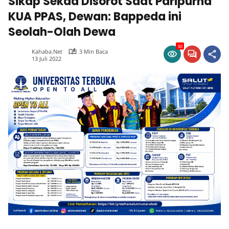
Sikap Sekda Disorot Saat Paripurna
KUA PPAS, Dewan: Bappeda ini
Seolah-Olah Dewa
30
Kahaba.net
3 Min Baca
13 Juli 2022