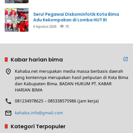
Seru! Pegawai Diskominfotik Kota Bima
Adu Kekompakan di Lomba HUT RI
6 Agustus 2026
70
Kabar harian bima
Kahaba.net merupakan media massa berbasis daerah
yang kontennya merupakan hasil peliputan di Kota Bima
dan Kabupaten Bima. BADAN HUKUM PT. KABAR
HARIAN BIMA
081234978625 – 085338575986 (jam kerja)
kahaba.info@gmail.com
Kategori Terpopuler