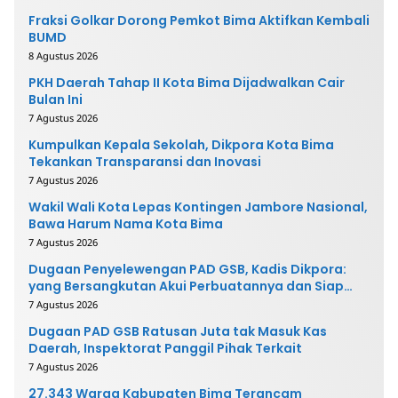
Fraksi Golkar Dorong Pemkot Bima Aktifkan Kembali
BUMD
8 Agustus 2026
PKH Daerah Tahap II Kota Bima Dijadwalkan Cair
Bulan Ini
7 Agustus 2026
Kumpulkan Kepala Sekolah, Dikpora Kota Bima
Tekankan Transparansi dan Inovasi
7 Agustus 2026
Wakil Wali Kota Lepas Kontingen Jambore Nasional,
Bawa Harum Nama Kota Bima
7 Agustus 2026
Dugaan Penyelewengan PAD GSB, Kadis Dikpora:
yang Bersangkutan Akui Perbuatannya dan Siap
Mengembalikan Uang
7 Agustus 2026
Dugaan PAD GSB Ratusan Juta tak Masuk Kas
Daerah, Inspektorat Panggil Pihak Terkait
7 Agustus 2026
27.343 Warga Kabupaten Bima Terancam