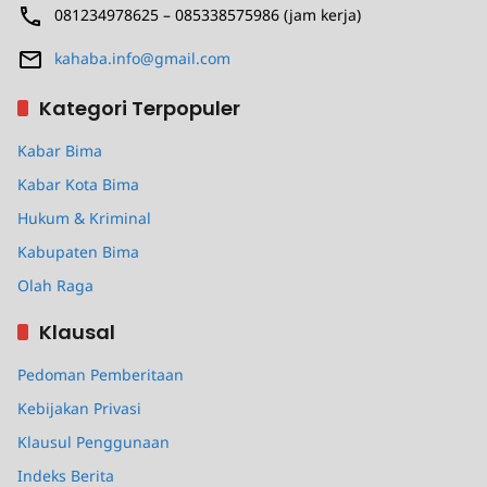
081234978625 – 085338575986 (jam kerja)
kahaba.info@gmail.com
Kategori Terpopuler
Kabar Bima
Kabar Kota Bima
Hukum & Kriminal
Kabupaten Bima
Olah Raga
Klausal
Pedoman Pemberitaan
Kebijakan Privasi
Klausul Penggunaan
Indeks Berita