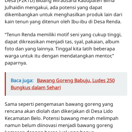
Desa (P2KTD) Bidang Wirausaha Kabupaten Bima
Julhaidin mengakui, ada potensi yang dapat
dikembangkan untuk menghasilkan produk lain dari
kain tenun yang ditenun oleh Ibu-ibu di Desa Renda.
“Tenun Renda memiliki motif seni yang cukup tinggi,
dapat dikreasikan menjadi tas, syal, pakaian, album
foto dan yang lainnya. Tinggal kita latih beberapa
warga untuk itu dengan mendatangkan mentor,”
paparnya.
Baca juga:
Bawang Goreng Babuju, Ludes 250
Bungkus dalam Sehari
Sama seperti pengemasan bawang goreng yang
rencana akan diolah dan dikerjakan di Desa Lido
Kecamatan Belo. Potensi bawang merah melimpah
namun belum diinovasi menjadi bawang goreng