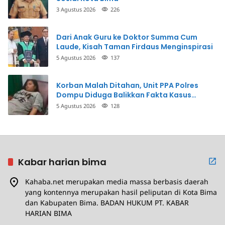
3 Agustus 2026
226
Dari Anak Guru ke Doktor Summa Cum
Laude, Kisah Taman Firdaus Menginspirasi
5 Agustus 2026
137
Korban Malah Ditahan, Unit PPA Polres
Dompu Diduga Balikkan Fakta Kasus
Penganiayaan
5 Agustus 2026
128
Kabar harian bima
Kahaba.net merupakan media massa berbasis daerah
yang kontennya merupakan hasil peliputan di Kota Bima
dan Kabupaten Bima. BADAN HUKUM PT. KABAR
HARIAN BIMA