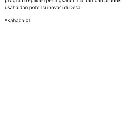
program replikasi peningkatan nilai tambah produk
usaha dan potensi inovasi di Desa.
*Kahaba-01