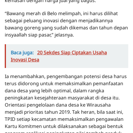
kemasan dengan harga jual yang bagus.
“Bawang merah di Belo melimpah, ini harus dilihat
sebagai peluang inovasi dengan menjadikannya
bawang goreng yang sudah dikemas dan tahun depan
insyaallah siap pasar,” jelasnya.
Baca juga:
20 Sekdes Siap Ciptakan Usaha
Inovasi Desa
Ia menambahkan, pengembangan potensi desa harus
terus didorong untuk memaksimalkan pemanfaatan
dana desa yang lebih optimal, dalam rangka
peningkatan kesejahteraan masyarakat di desa itu.
Orientasi pengelolaan dana desa ke Wirausaha
menjadi prioritas tahun 2019. Tak heran, bila saat ini,
TPID setiap kecamatan memaksimalkan pengawalan
Kartu Komitmen untuk dilaksanakan sebagai bentuk