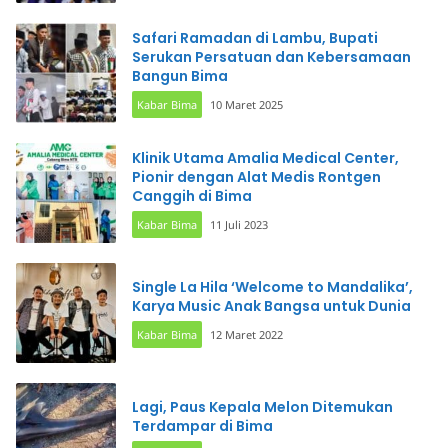
Safari Ramadan di Lambu, Bupati
Serukan Persatuan dan Kebersamaan
Bangun Bima
Kabar Bima
10 Maret 2025
Klinik Utama Amalia Medical Center,
Pionir dengan Alat Medis Rontgen
Canggih di Bima
Kabar Bima
11 Juli 2023
Single La Hila ‘Welcome to Mandalika’,
Karya Music Anak Bangsa untuk Dunia
Kabar Bima
12 Maret 2022
Lagi, Paus Kepala Melon Ditemukan
Terdampar di Bima