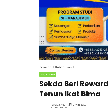
Beranda
Kabar Bima
Kabar Bima
Sekda Beri Rewar
Tenun Ikat Bima
Kahaba.net
2 Min Baca
29 Januari 2015