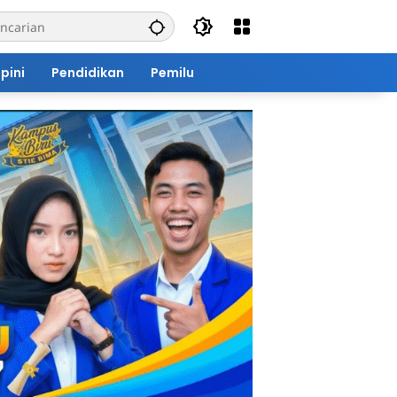
pini
Pendidikan
Pemilu