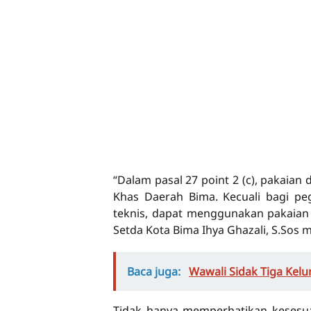
“Dalam pasal 27 point 2 (c), pakaian
Khas Daerah Bima. Kecuali bagi pe
teknis, dapat menggunakan pakaian
Setda Kota Bima Ihya Ghazali, S.Sos me
Baca juga:
Wawali Sidak Tiga Kel
Tidak hanya memperhatikan kesesuai