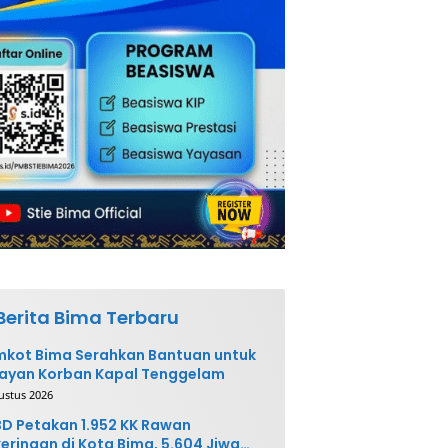
Berita Bima Terbaru
kot Bima Serahkan Bantuan untuk
ayan Korban Kapal Tenggelam
ustus 2026
D Petakan 1.952 KK Rawan
eringan di Kota Bima, 5.604 Jiwa