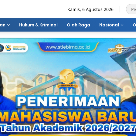
Kamis, 6 Agustus 2026
ran
Hukum & Kriminal
Olah Raga
Nasional
O