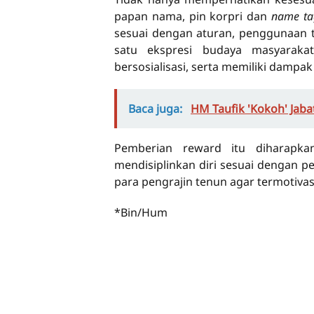
papan nama, pin korpri dan
name ta
sesuai dengan aturan, penggunaan t
satu ekspresi budaya masyaraka
bersosialisasi, serta memiliki dampa
Baca juga:
HM Taufik 'Kokoh' Jaba
Pemberian reward itu diharapka
mendisiplinkan diri sesuai dengan pe
para pengrajin tenun agar termotivas
*Bin/Hum