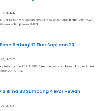
11 Juli 2022
.- Berkurban merupakan bentuk rasa syukur atas nikmat Allah SWT.
 dilakukan oleh jajaran SMKN…
 Bima Berbagi 12 Ekor Sapi dan 23
20 Juli 2021
a.- Setiap tahun PT PLN UP3 Bima menyalurkan hewan kurban. Untuk
 tahun 2021, PLN…
P 3 Bima 83 Sumbang 4 Ekor Hewan
20 Juli 2021