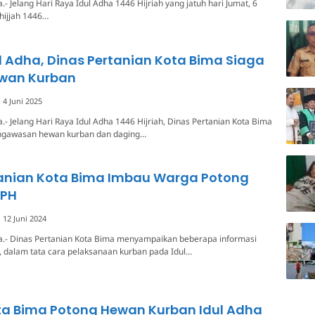
- Jelang Hari Raya Idul Adha 1446 Hijriah yang jatuh hari Jumat, 6
lhijjah 1446…
l Adha, Dinas Pertanian Kota Bima Siaga
wan Kurban
4 Juni 2025
.- Jelang Hari Raya Idul Adha 1446 Hijriah, Dinas Pertanian Kota Bima
ngawasan hewan kurban dan daging…
tanian Kota Bima Imbau Warga Potong
RPH
12 Juni 2024
a.- Dinas Pertanian Kota Bima menyampaikan beberapa informasi
 dalam tata cara pelaksanaan kurban pada Idul…
ta Bima Potong Hewan Kurban Idul Adha