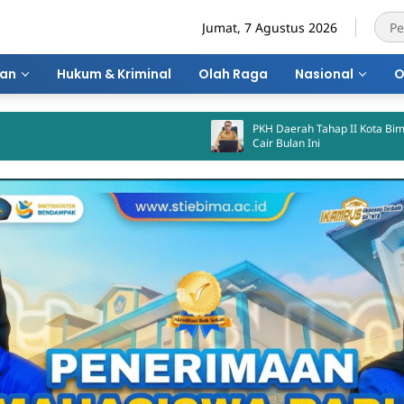
Jumat, 7 Agustus 2026
ran
Hukum & Kriminal
Olah Raga
Nasional
O
PKH Daerah Tahap II Kota Bima Dijadwalkan
Cair Bulan Ini