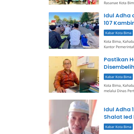
Rasanae Kota Bi
Idul Adha 
107 Kambi
Kabar Kota Bima
Kota Bima, Kahaba
Kantor Pemerinta
Pastikan 
Disembelih
Kabar Kota Bima
Kota Bima, Kahaba
melalui Dinas Pe
Idul Adha 
Shalat Ied
Kabar Kota Bima