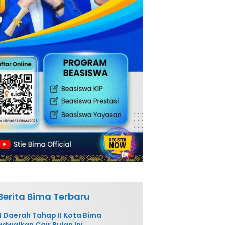
Berita Bima Terbaru
 Daerah Tahap II Kota Bima
adwalkan Cair Bulan Ini