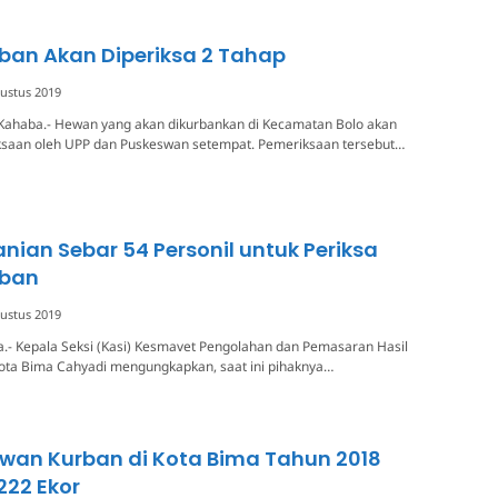
ban Akan Diperiksa 2 Tahap
ustus 2019
Kahaba.- Hewan yang akan dikurbankan di Kecamatan Bolo akan
ksaan oleh UPP dan Puskeswan setempat. Pemeriksaan tersebut…
anian Sebar 54 Personil untuk Periksa
rban
ustus 2019
.- Kepala Seksi (Kasi) Kesmavet Pengolahan dan Pemasaran Hasil
Kota Bima Cahyadi mengungkapkan, saat ini pihaknya…
wan Kurban di Kota Bima Tahun 2018
222 Ekor