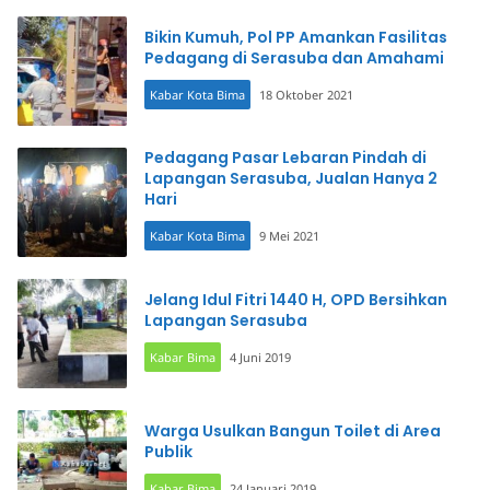
Bikin Kumuh, Pol PP Amankan Fasilitas
Pedagang di Serasuba dan Amahami
Kabar Kota Bima
18 Oktober 2021
Pedagang Pasar Lebaran Pindah di
Lapangan Serasuba, Jualan Hanya 2
Hari
Kabar Kota Bima
9 Mei 2021
Jelang Idul Fitri 1440 H, OPD Bersihkan
Lapangan Serasuba
Kabar Bima
4 Juni 2019
Warga Usulkan Bangun Toilet di Area
Publik
Kabar Bima
24 Januari 2019