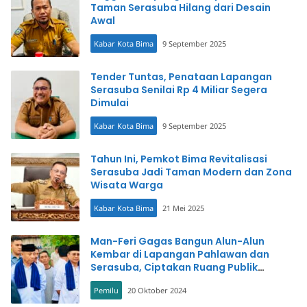
Taman Serasuba Hilang dari Desain
Awal
Kabar Kota Bima
9 September 2025
Tender Tuntas, Penataan Lapangan
Serasuba Senilai Rp 4 Miliar Segera
Dimulai
Kabar Kota Bima
9 September 2025
Tahun Ini, Pemkot Bima Revitalisasi
Serasuba Jadi Taman Modern dan Zona
Wisata Warga
Kabar Kota Bima
21 Mei 2025
Man-Feri Gagas Bangun Alun-Alun
Kembar di Lapangan Pahlawan dan
Serasuba, Ciptakan Ruang Publik
Multifungsi
Pemilu
20 Oktober 2024