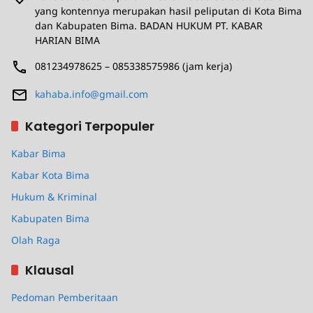
yang kontennya merupakan hasil peliputan di Kota Bima
dan Kabupaten Bima. BADAN HUKUM PT. KABAR
HARIAN BIMA
081234978625 – 085338575986 (jam kerja)
kahaba.info@gmail.com
Kategori Terpopuler
Kabar Bima
Kabar Kota Bima
Hukum & Kriminal
Kabupaten Bima
Olah Raga
Klausal
Pedoman Pemberitaan