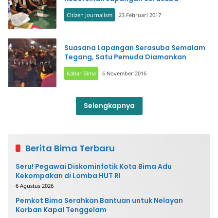
Citizen Journalism
23 Februari 2017
Suasana Lapangan Serasuba Semalam
Tegang, Satu Pemuda Diamankan
Kabar Bima
6 November 2016
Selengkapnya
Berita Bima Terbaru
Seru! Pegawai Diskominfotik Kota Bima Adu
Kekompakan di Lomba HUT RI
6 Agustus 2026
Pemkot Bima Serahkan Bantuan untuk Nelayan
Korban Kapal Tenggelam