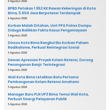
6 Agustus 2026
BPBD Petakan 1.952 KK Rawan Kekeringan di Kota
Bima, 5.604 Jiwa Berpotensi Terdampak
6 Agustus 2026
Korban Malah Ditahan, Unit PPA Polres Dompu
Diduga Balikkan Fakta Kasus Penganiayaan
5 Agustus 2026
Dinsos Kota Bima Rangkul Eks Korban Paham
Radikalisme, Perkuat Reintegrasi Sosial
5 Agustus 2026
Dewan Apresiasi Proyek Kolam Retensi, Dorong
Penanganan Banjir Terintegrasi
5 Agustus 2026
Wali Kota Bima Letakkan Batu Pertama
Pembangunan Kolam Retensi Amahami
5 Agustus 2026
Manager Baru PLN UP3 Bima Temui Wali Kota,
Perkuat Sinergi Pelayanan Publik
5 Agustus 2026