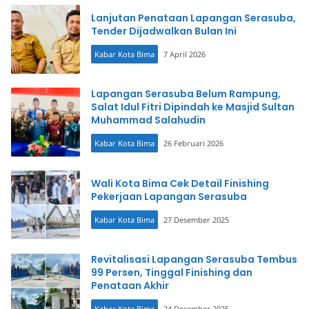
Lanjutan Penataan Lapangan Serasuba,
Tender Dijadwalkan Bulan Ini
Kabar Kota Bima
7 April 2026
Lapangan Serasuba Belum Rampung,
Salat Idul Fitri Dipindah ke Masjid Sultan
Muhammad Salahudin
Kabar Kota Bima
26 Februari 2026
Wali Kota Bima Cek Detail Finishing
Pekerjaan Lapangan Serasuba
Kabar Kota Bima
27 Desember 2025
Revitalisasi Lapangan Serasuba Tembus
99 Persen, Tinggal Finishing dan
Penataan Akhir
Kabar Kota Bima
24 Desember 2025