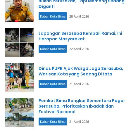
Bukan Perusakan, Tapi Memang Sedang
Diganti
Kabar Kota Bima
28 April 2026
Lapangan Serasuba Kembali Ramai, Ini
Harapan Masyarakat
Kabar Kota Bima
22 April 2026
Dinas PUPR Ajak Warga Jaga Serasuba,
Warisan Kota yang Sedang Ditata
Kabar Kota Bima
21 April 2026
Pemkot Bima Bongkar Sementara Pagar
Serasuba, Prioritaskan Ibadah dan
Festival Nasional
Kabar Kota Bima
21 April 2026