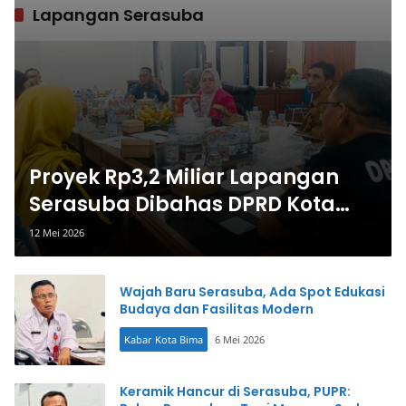
Lapangan Serasuba
Proyek Rp3,2 Miliar Lapangan
Serasuba Dibahas DPRD Kota
Bima
12 Mei 2026
Wajah Baru Serasuba, Ada Spot Edukasi
Budaya dan Fasilitas Modern
Kabar Kota Bima
6 Mei 2026
Keramik Hancur di Serasuba, PUPR: