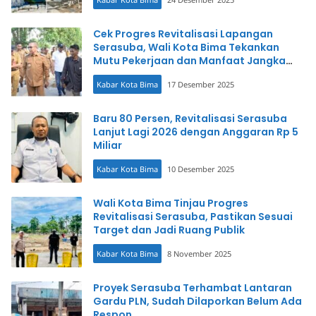
Cek Progres Revitalisasi Lapangan
Serasuba, Wali Kota Bima Tekankan
Mutu Pekerjaan dan Manfaat Jangka
Panjang
Kabar Kota Bima
17 Desember 2025
Baru 80 Persen, Revitalisasi Serasuba
Lanjut Lagi 2026 dengan Anggaran Rp 5
Miliar
Kabar Kota Bima
10 Desember 2025
Wali Kota Bima Tinjau Progres
Revitalisasi Serasuba, Pastikan Sesuai
Target dan Jadi Ruang Publik
Kabar Kota Bima
8 November 2025
Proyek Serasuba Terhambat Lantaran
Gardu PLN, Sudah Dilaporkan Belum Ada
Respon