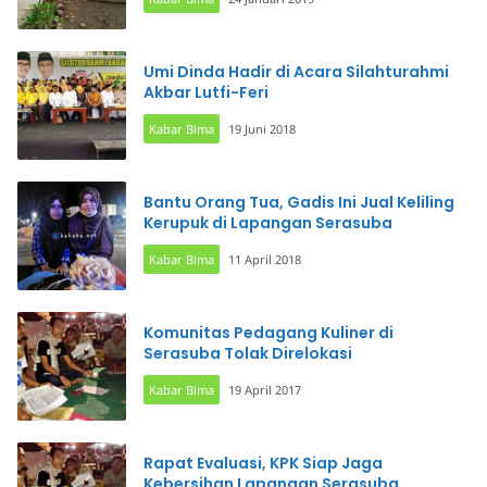
Umi Dinda Hadir di Acara Silahturahmi
Akbar Lutfi-Feri
Kabar Bima
19 Juni 2018
Bantu Orang Tua, Gadis Ini Jual Keliling
Kerupuk di Lapangan Serasuba
Kabar Bima
11 April 2018
Komunitas Pedagang Kuliner di
Serasuba Tolak Direlokasi
Kabar Bima
19 April 2017
Rapat Evaluasi, KPK Siap Jaga
Kebersihan Lapangan Serasuba