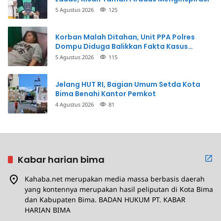
5 Agustus 2026
125
Korban Malah Ditahan, Unit PPA Polres
Dompu Diduga Balikkan Fakta Kasus
Penganiayaan
5 Agustus 2026
115
Jelang HUT RI, Bagian Umum Setda Kota
Bima Benahi Kantor Pemkot
4 Agustus 2026
81
Kabar harian bima
Kahaba.net merupakan media massa berbasis daerah
yang kontennya merupakan hasil peliputan di Kota Bima
dan Kabupaten Bima. BADAN HUKUM PT. KABAR
HARIAN BIMA