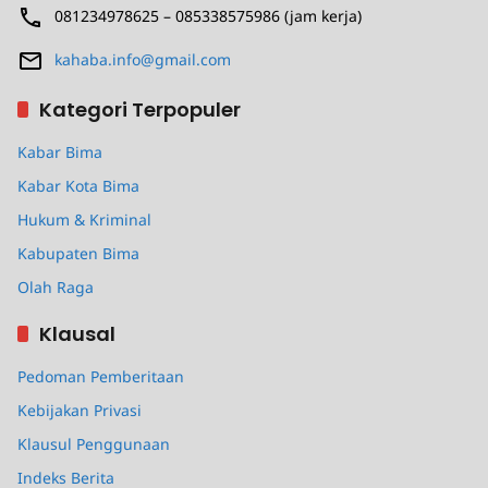
081234978625 – 085338575986 (jam kerja)
kahaba.info@gmail.com
Kategori Terpopuler
Kabar Bima
Kabar Kota Bima
Hukum & Kriminal
Kabupaten Bima
Olah Raga
Klausal
Pedoman Pemberitaan
Kebijakan Privasi
Klausul Penggunaan
Indeks Berita