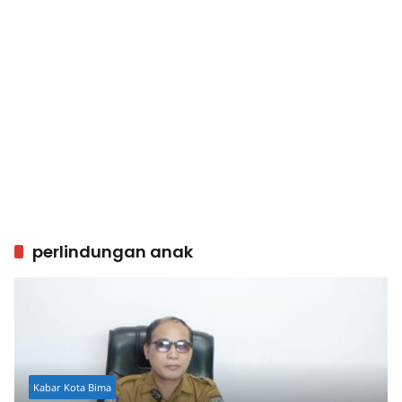
perlindungan anak
Kabar Kota Bima