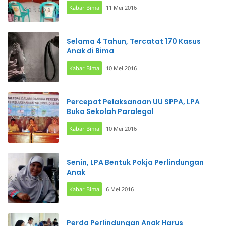
Kabar Bima
11 Mei 2016
Selama 4 Tahun, Tercatat 170 Kasus
Anak di Bima
Kabar Bima
10 Mei 2016
Percepat Pelaksanaan UU SPPA, LPA
Buka Sekolah Paralegal
Kabar Bima
10 Mei 2016
Senin, LPA Bentuk Pokja Perlindungan
Anak
Kabar Bima
6 Mei 2016
Perda Perlindungan Anak Harus