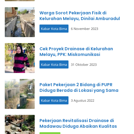
Warga Sorot Pekerjaan Fisik di
Kelurahan Melayu, Dinilai Amburadul
Kabar Kota Bima
6 November 2023
Cek Proyek Drainase di Kelurahan
Melayu, PPK: Miskomunikasi
Kabar Kota Bima
31 Oktober 2023
Paket Pekerjaan 2 Bidang di PUPR
Diduga Berada di Lokasi yang Sama
Kabar Kota Bima
3 Agustus 2022
Pekerjaan Revitalisasi Drainase di
Madawau Diduga Abaikan Kualitas