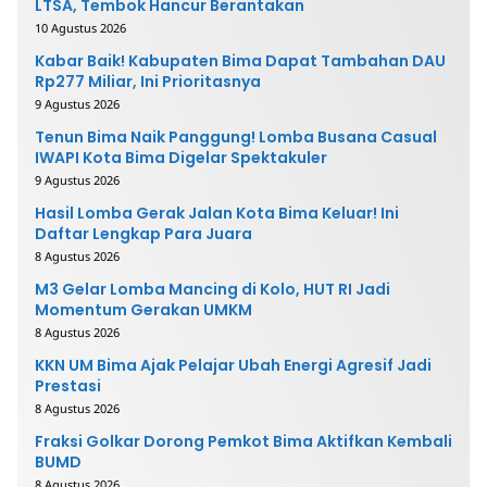
LTSA, Tembok Hancur Berantakan
10 Agustus 2026
Kabar Baik! Kabupaten Bima Dapat Tambahan DAU
Rp277 Miliar, Ini Prioritasnya
9 Agustus 2026
Tenun Bima Naik Panggung! Lomba Busana Casual
IWAPI Kota Bima Digelar Spektakuler
9 Agustus 2026
Hasil Lomba Gerak Jalan Kota Bima Keluar! Ini
Daftar Lengkap Para Juara
8 Agustus 2026
M3 Gelar Lomba Mancing di Kolo, HUT RI Jadi
Momentum Gerakan UMKM
8 Agustus 2026
KKN UM Bima Ajak Pelajar Ubah Energi Agresif Jadi
Prestasi
8 Agustus 2026
Fraksi Golkar Dorong Pemkot Bima Aktifkan Kembali
BUMD
8 Agustus 2026