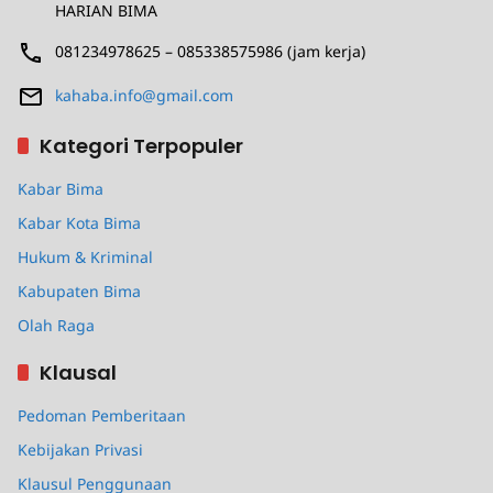
HARIAN BIMA
081234978625 – 085338575986 (jam kerja)
kahaba.info@gmail.com
Kategori Terpopuler
Kabar Bima
Kabar Kota Bima
Hukum & Kriminal
Kabupaten Bima
Olah Raga
Klausal
Pedoman Pemberitaan
Kebijakan Privasi
Klausul Penggunaan