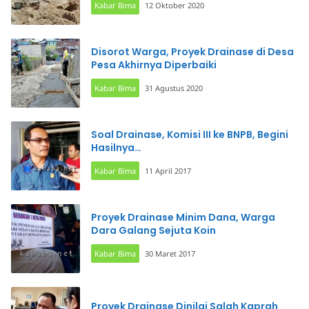
Kabar Bima
12 Oktober 2020
Disorot Warga, Proyek Drainase di Desa
Pesa Akhirnya Diperbaiki
Kabar Bima
31 Agustus 2020
Soal Drainase, Komisi III ke BNPB, Begini
Hasilnya…
Kabar Bima
11 April 2017
Proyek Drainase Minim Dana, Warga
Dara Galang Sejuta Koin
Kabar Bima
30 Maret 2017
Proyek Drainase Dinilai Salah Kaprah