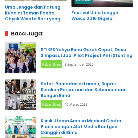
Uma Lengge dan Patung
Festival Uma Lengge
Kuda di Taman Panda,
Wawo 2016 Digelar
Obyek Wisata Baru yang
Menarik Perhatian Warga
Baca Juga:
STIKES Yahya Bima Gerak Cepat, Desa
Simpasai Jadi Pilot Project Anti Stunting
Kabar Bima
8 September 2025
Safari Ramadan di Lambu, Bupati
Serukan Persatuan dan Kebersamaan
Bangun Bima
Kabar Bima
10 Maret 2025
Klinik Utama Amalia Medical Center,
Pionir dengan Alat Medis Rontgen
Canggih di Bima