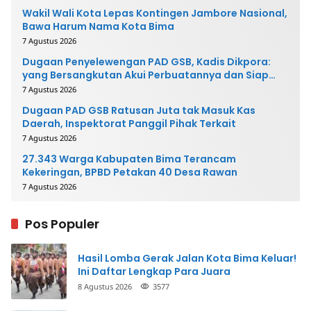
Wakil Wali Kota Lepas Kontingen Jambore Nasional,
Bawa Harum Nama Kota Bima
7 Agustus 2026
Dugaan Penyelewengan PAD GSB, Kadis Dikpora:
yang Bersangkutan Akui Perbuatannya dan Siap
Mengembalikan Uang
7 Agustus 2026
Dugaan PAD GSB Ratusan Juta tak Masuk Kas
Daerah, Inspektorat Panggil Pihak Terkait
7 Agustus 2026
27.343 Warga Kabupaten Bima Terancam
Kekeringan, BPBD Petakan 40 Desa Rawan
7 Agustus 2026
Pos Populer
Hasil Lomba Gerak Jalan Kota Bima Keluar!
Ini Daftar Lengkap Para Juara
8 Agustus 2026
3577