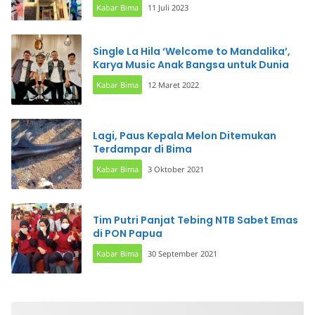
Kabar Bima
11 Juli 2023
Single La Hila ‘Welcome to Mandalika’,
Karya Music Anak Bangsa untuk Dunia
Kabar Bima
12 Maret 2022
Lagi, Paus Kepala Melon Ditemukan
Terdampar di Bima
Kabar Bima
3 Oktober 2021
Tim Putri Panjat Tebing NTB Sabet Emas
di PON Papua
Kabar Bima
30 September 2021