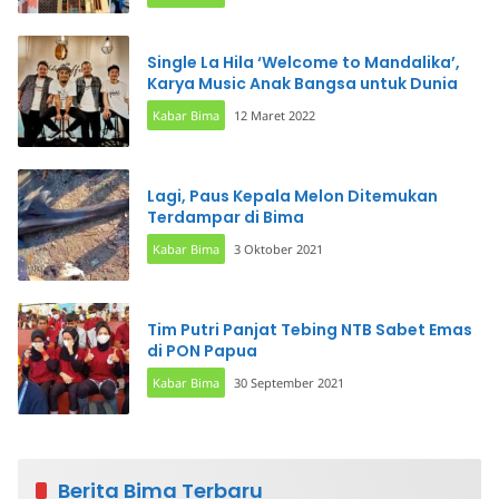
Single La Hila ‘Welcome to Mandalika’,
Karya Music Anak Bangsa untuk Dunia
Kabar Bima
12 Maret 2022
Lagi, Paus Kepala Melon Ditemukan
Terdampar di Bima
Kabar Bima
3 Oktober 2021
Tim Putri Panjat Tebing NTB Sabet Emas
di PON Papua
Kabar Bima
30 September 2021
Berita Bima Terbaru