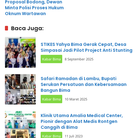
Proposal Bodong, Dewan
Minta Polisi Proses Hukum
Oknum Wartawan
Baca Juga:
STIKES Yahya Bima Gerak Cepat, Desa
Simpasai Jadi Pilot Project Anti Stunting
Kabar Bima
8 September 2025
Safari Ramadan di Lambu, Bupati
Serukan Persatuan dan Kebersamaan
Bangun Bima
Kabar Bima
10 Maret 2025
Klinik Utama Amalia Medical Center,
Pionir dengan Alat Medis Rontgen
Canggih di Bima
Kabar Bima
11 Juli 2023