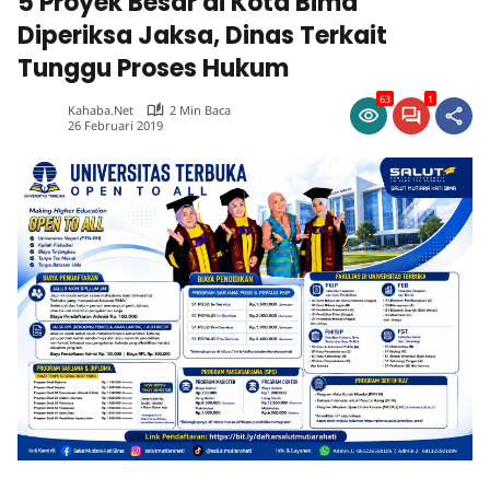
5 Proyek Besar di Kota Bima
Diperiksa Jaksa, Dinas Terkait
Tunggu Proses Hukum
63
1
Kahaba.net
2 Min Baca
26 Februari 2019