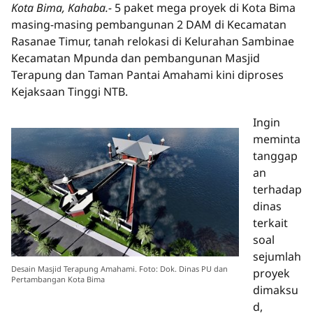
Kota Bima, Kahaba.-
5 paket mega proyek di Kota Bima
masing-masing pembangunan 2 DAM di Kecamatan
Rasanae Timur, tanah relokasi di Kelurahan Sambinae
Kecamatan Mpunda dan pembangunan Masjid
Terapung dan Taman Pantai Amahami kini diproses
Kejaksaan Tinggi NTB.
Ingin
meminta
tanggap
an
terhadap
dinas
terkait
soal
sejumlah
Desain Masjid Terapung Amahami. Foto: Dok. Dinas PU dan
proyek
Pertambangan Kota Bima
dimaksu
d,