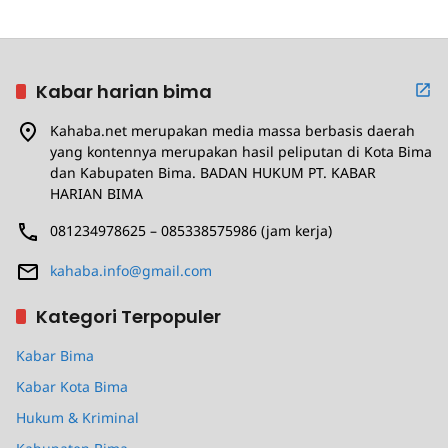
Kabar harian bima
Kahaba.net merupakan media massa berbasis daerah
yang kontennya merupakan hasil peliputan di Kota Bima
dan Kabupaten Bima. BADAN HUKUM PT. KABAR
HARIAN BIMA
081234978625 – 085338575986 (jam kerja)
kahaba.info@gmail.com
Kategori Terpopuler
Kabar Bima
Kabar Kota Bima
Hukum & Kriminal