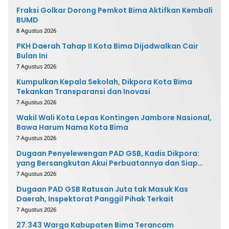
Fraksi Golkar Dorong Pemkot Bima Aktifkan Kembali
BUMD
8 Agustus 2026
PKH Daerah Tahap II Kota Bima Dijadwalkan Cair
Bulan Ini
7 Agustus 2026
Kumpulkan Kepala Sekolah, Dikpora Kota Bima
Tekankan Transparansi dan Inovasi
7 Agustus 2026
Wakil Wali Kota Lepas Kontingen Jambore Nasional,
Bawa Harum Nama Kota Bima
7 Agustus 2026
Dugaan Penyelewengan PAD GSB, Kadis Dikpora:
yang Bersangkutan Akui Perbuatannya dan Siap
Mengembalikan Uang
7 Agustus 2026
Dugaan PAD GSB Ratusan Juta tak Masuk Kas
Daerah, Inspektorat Panggil Pihak Terkait
7 Agustus 2026
27.343 Warga Kabupaten Bima Terancam