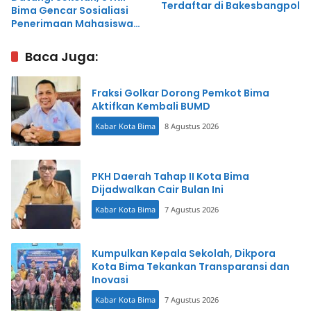
Terdaftar di Bakesbangpol
Bima Gencar Sosialiasi
Penerimaan Mahasiswa
Baru
Baca Juga:
Fraksi Golkar Dorong Pemkot Bima
Aktifkan Kembali BUMD
Kabar Kota Bima
8 Agustus 2026
PKH Daerah Tahap II Kota Bima
Dijadwalkan Cair Bulan Ini
Kabar Kota Bima
7 Agustus 2026
Kumpulkan Kepala Sekolah, Dikpora
Kota Bima Tekankan Transparansi dan
Inovasi
Kabar Kota Bima
7 Agustus 2026