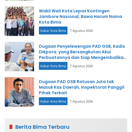
Wakil Wali Kota Lepas Kontingen
Jambore Nasional, Bawa Harum Nama
Kota Bima
Kabar Kota Bima
7 Agustus 2026
Dugaan Penyelewengan PAD GSB, Kadis
Dikpora: yang Bersangkutan Akui
Perbuatannya dan Siap Mengembalikan
Uang
Kabar Kota Bima
7 Agustus 2026
Dugaan PAD GSB Ratusan Juta tak
Masuk Kas Daerah, Inspektorat Panggil
Pihak Terkait
Kabar Kota Bima
7 Agustus 2026
Berita Bima Terbaru