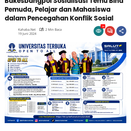
Bakesbangpol Sosialisasi Temu Bina
Pemuda, Pelajar dan Mahasiswa
dalam Pencegahan Konflik Sosial
34
Kahaba.net
2 Min Baca
19 Juni 2024