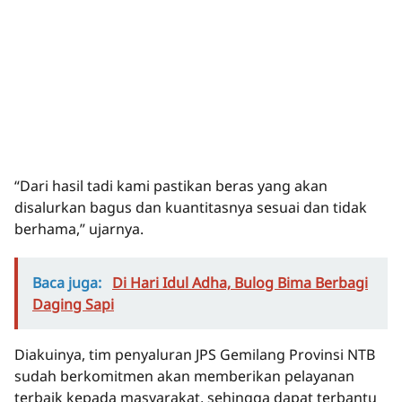
“Dari hasil tadi kami pastikan beras yang akan
disalurkan bagus dan kuantitasnya sesuai dan tidak
berhama,” ujarnya.
Baca juga:
Di Hari Idul Adha, Bulog Bima Berbagi
Daging Sapi
Diakuinya, tim penyaluran JPS Gemilang Provinsi NTB
sudah berkomitmen akan memberikan pelayanan
terbaik kepada masyarakat, sehingga dapat terbantu