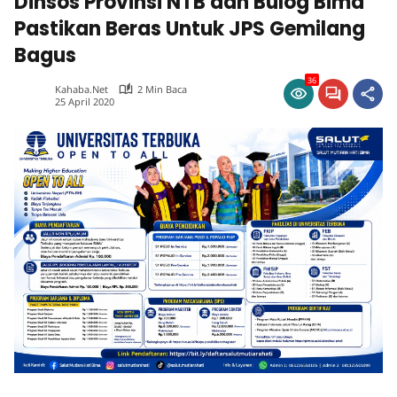
Dinsos Provinsi NTB dan Bulog Bima
Pastikan Beras Untuk JPS Gemilang
Bagus
36
Kahaba.net
2 Min Baca
25 April 2020