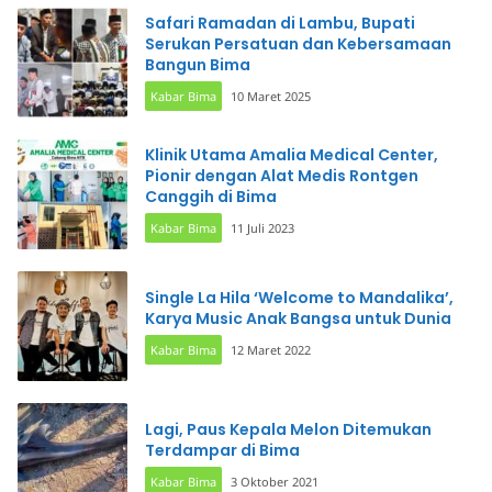
Safari Ramadan di Lambu, Bupati
Serukan Persatuan dan Kebersamaan
Bangun Bima
Kabar Bima
10 Maret 2025
Klinik Utama Amalia Medical Center,
Pionir dengan Alat Medis Rontgen
Canggih di Bima
Kabar Bima
11 Juli 2023
Single La Hila ‘Welcome to Mandalika’,
Karya Music Anak Bangsa untuk Dunia
Kabar Bima
12 Maret 2022
Lagi, Paus Kepala Melon Ditemukan
Terdampar di Bima
Kabar Bima
3 Oktober 2021