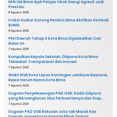
KKN UM Bima Ajak Pelajar Ubah Energi Agresif Jadi
Prestasi
8 Agustus 2026
Fraksi Golkar Dorong Pemkot Bima Aktifkan Kembali
BUMD
8 Agustus 2026
PKH Daerah Tahap II Kota Bima Dijadwalkan Cair
Bulan Ini
7 Agustus 2026
Kumpulkan Kepala Sekolah, Dikpora Kota Bima
Tekankan Transparansi dan Inovasi
7 Agustus 2026
Wakil Wali Kota Lepas Kontingen Jambore Nasional,
Bawa Harum Nama Kota Bima
7 Agustus 2026
Dugaan Penyelewengan PAD GSB, Kadis Dikpora:
yang Bersangkutan Akui Perbuatannya dan Siap
Mengembalikan Uang
7 Agustus 2026
Dugaan PAD GSB Ratusan Juta tak Masuk Kas
Daerah, Inspektorat Panggil Pihak Terkait