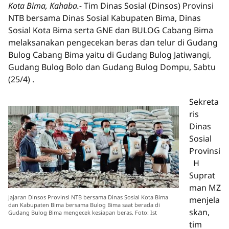
Kota Bima, Kahaba.-
Tim Dinas Sosial (Dinsos) Provinsi
NTB bersama Dinas Sosial Kabupaten Bima, Dinas
Sosial Kota Bima serta GNE dan BULOG Cabang Bima
melaksanakan pengecekan beras dan telur di Gudang
Bulog Cabang Bima yaitu di Gudang Bulog Jatiwangi,
Gudang Bulog Bolo dan Gudang Bulog Dompu, Sabtu
(25/4) .
Sekreta
ris
Dinas
Sosial
Provinsi
H
Suprat
man MZ
Jajaran Dinsos Provinsi NTB bersama Dinas Sosial Kota Bima
menjela
dan Kabupaten Bima bersama Bulog Bima saat berada di
skan,
Gudang Bulog Bima mengecek kesiapan beras. Foto: Ist
tim