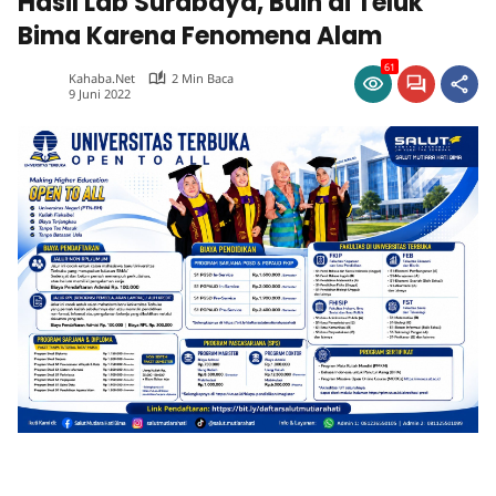
Hasil Lab Surabaya, Buih di Teluk
Bima Karena Fenomena Alam
61
Kahaba.net
2 Min Baca
9 Juni 2022