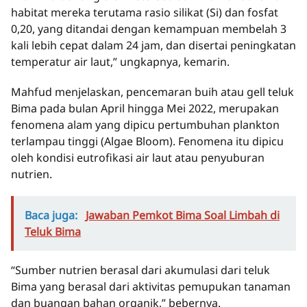
habitat mereka terutama rasio silikat (Si) dan fosfat
0,20, yang ditandai dengan kemampuan membelah 3
kali lebih cepat dalam 24 jam, dan disertai peningkatan
temperatur air laut,” ungkapnya, kemarin.
Mahfud menjelaskan, pencemaran buih atau gell teluk
Bima pada bulan April hingga Mei 2022, merupakan
fenomena alam yang dipicu pertumbuhan plankton
terlampau tinggi (Algae Bloom). Fenomena itu dipicu
oleh kondisi eutrofikasi air laut atau penyuburan
nutrien.
Baca juga:
Jawaban Pemkot Bima Soal Limbah di
Teluk Bima
“Sumber nutrien berasal dari akumulasi dari teluk
Bima yang berasal dari aktivitas pemupukan tanaman
dan buangan bahan organik,” bebernya.