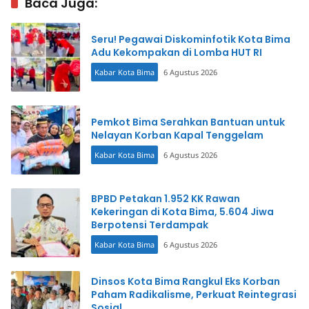
Baca Juga:
Seru! Pegawai Diskominfotik Kota Bima
Adu Kekompakan di Lomba HUT RI
Kabar Kota Bima
6 Agustus 2026
Pemkot Bima Serahkan Bantuan untuk
Nelayan Korban Kapal Tenggelam
Kabar Kota Bima
6 Agustus 2026
BPBD Petakan 1.952 KK Rawan
Kekeringan di Kota Bima, 5.604 Jiwa
Berpotensi Terdampak
Kabar Kota Bima
6 Agustus 2026
Dinsos Kota Bima Rangkul Eks Korban
Paham Radikalisme, Perkuat Reintegrasi
Sosial