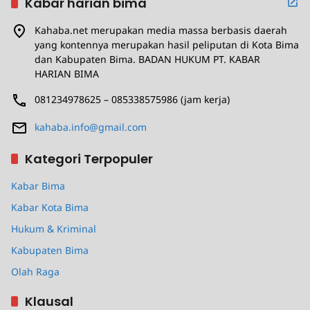
Kabar harian bima
Kahaba.net merupakan media massa berbasis daerah
yang kontennya merupakan hasil peliputan di Kota Bima
dan Kabupaten Bima. BADAN HUKUM PT. KABAR
HARIAN BIMA
081234978625 – 085338575986 (jam kerja)
kahaba.info@gmail.com
Kategori Terpopuler
Kabar Bima
Kabar Kota Bima
Hukum & Kriminal
Kabupaten Bima
Olah Raga
Klausal