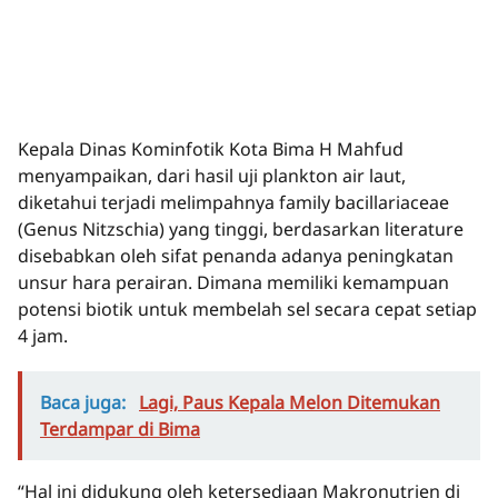
Kepala Dinas Kominfotik Kota Bima H Mahfud
menyampaikan, dari hasil uji plankton air laut,
diketahui terjadi melimpahnya family bacillariaceae
(Genus Nitzschia) yang tinggi, berdasarkan literature
disebabkan oleh sifat penanda adanya peningkatan
unsur hara perairan. Dimana memiliki kemampuan
potensi biotik untuk membelah sel secara cepat setiap
4 jam.
Baca juga:
Lagi, Paus Kepala Melon Ditemukan
Terdampar di Bima
“Hal ini didukung oleh ketersediaan Makronutrien di