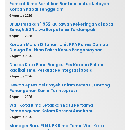
Pemkot Bima Serahkan Bantuan untuk Nelayan
Korban Kapal Tenggelam
6 Agustus 2026
BPBD Petakan 1.952 KK Rawan Kekeringan di Kota
Bima, 5.604 Jiwa Berpotensi Terdampak
6 Agustus 2026
Korban Malah Ditahan, Unit PPA Polres Dompu
Diduga Balikkan Fakta Kasus Penganiayaan
5 Agustus 2026
Dinsos Kota Bima Rangkul Eks Korban Paham
Radikalisme, Perkuat Reintegrasi Sosial
5 Agustus 2026
Dewan Apresiasi Proyek Kolam Retensi, Dorong
Penanganan Banjir Terintegrasi
5 Agustus 2026
Wali Kota Bima Letakkan Batu Pertama
Pembangunan Kolam Retensi Amahami
5 Agustus 2026
Manager Baru PLN UP3 Bima Temui Wali Kota,