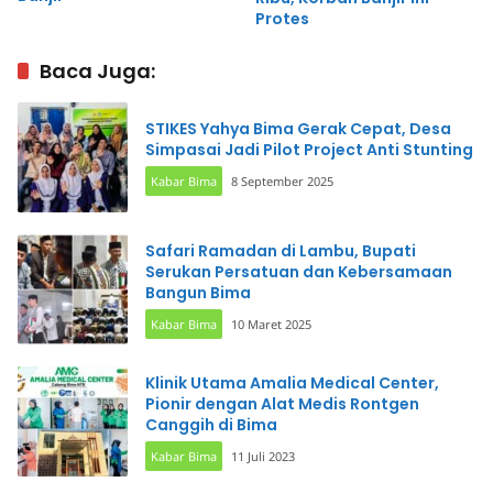
Protes
Baca Juga:
STIKES Yahya Bima Gerak Cepat, Desa
Simpasai Jadi Pilot Project Anti Stunting
Kabar Bima
8 September 2025
Safari Ramadan di Lambu, Bupati
Serukan Persatuan dan Kebersamaan
Bangun Bima
Kabar Bima
10 Maret 2025
Klinik Utama Amalia Medical Center,
Pionir dengan Alat Medis Rontgen
Canggih di Bima
Kabar Bima
11 Juli 2023