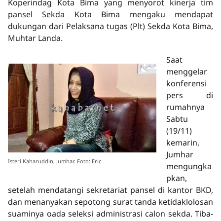
Koperindag Kota Bima yang menyorot kinerja tim
pansel Sekda Kota Bima mengaku mendapat
dukungan dari Pelaksana tugas (Plt) Sekda Kota Bima,
Muhtar Landa.
Saat
menggelar
konferensi
pers di
rumahnya
Sabtu
(19/11)
kemarin,
Jumhar
Isteri Kaharuddin, Jumhar. Foto: Eric
mengungka
pkan,
setelah mendatangi sekretariat pansel di kantor BKD,
dan menanyakan sepotong surat tanda ketidaklolosan
suaminya oada seleksi administrasi calon sekda. Tiba-