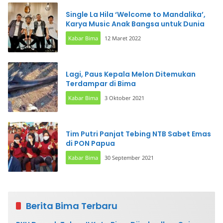
Single La Hila ‘Welcome to Mandalika’,
Karya Music Anak Bangsa untuk Dunia
Kabar Bima
12 Maret 2022
Lagi, Paus Kepala Melon Ditemukan
Terdampar di Bima
Kabar Bima
3 Oktober 2021
Tim Putri Panjat Tebing NTB Sabet Emas
di PON Papua
Kabar Bima
30 September 2021
Berita Bima Terbaru