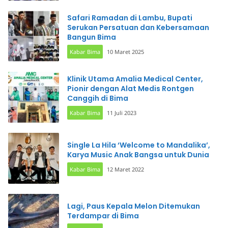
Safari Ramadan di Lambu, Bupati
Serukan Persatuan dan Kebersamaan
Bangun Bima
Kabar Bima
10 Maret 2025
Klinik Utama Amalia Medical Center,
Pionir dengan Alat Medis Rontgen
Canggih di Bima
Kabar Bima
11 Juli 2023
Single La Hila ‘Welcome to Mandalika’,
Karya Music Anak Bangsa untuk Dunia
Kabar Bima
12 Maret 2022
Lagi, Paus Kepala Melon Ditemukan
Terdampar di Bima