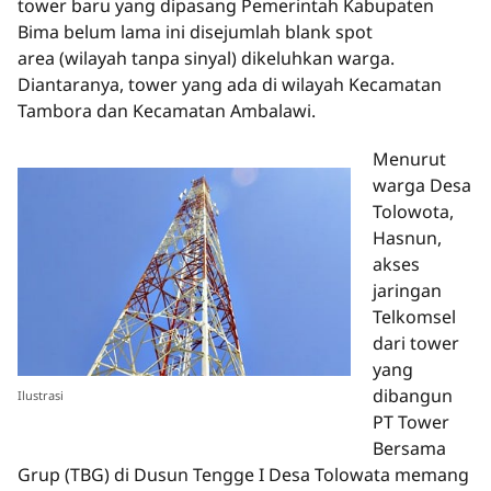
tower baru yang dipasang Pemerintah Kabupaten
Bima belum lama ini disejumlah blank spot
area (wilayah tanpa sinyal) dikeluhkan warga.
Diantaranya, tower yang ada di wilayah Kecamatan
Tambora dan Kecamatan Ambalawi.
Menurut
warga Desa
Tolowota,
Hasnun,
akses
jaringan
Telkomsel
dari tower
yang
dibangun
Ilustrasi
PT Tower
Bersama
Grup (TBG) di Dusun Tengge I Desa Tolowata memang