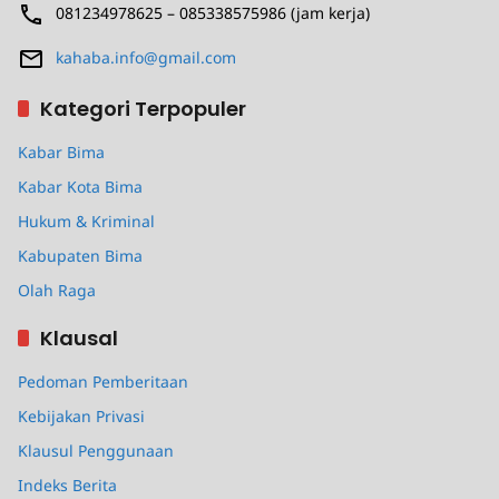
081234978625 – 085338575986 (jam kerja)
kahaba.info@gmail.com
Kategori Terpopuler
Kabar Bima
Kabar Kota Bima
Hukum & Kriminal
Kabupaten Bima
Olah Raga
Klausal
Pedoman Pemberitaan
Kebijakan Privasi
Klausul Penggunaan
Indeks Berita