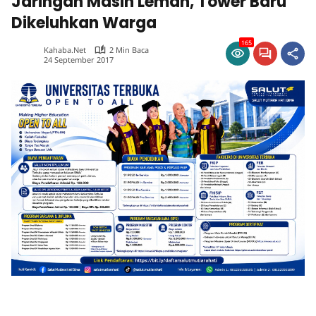
Jaringan Masih Lemah, Tower Baru
Dikeluhkan Warga
165
Kahaba.net
2 Min Baca
24 September 2017