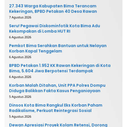
27.343 Warga Kabupaten Bima Terancam
Kekeringan, BPBD Petakan 40 Desa Rawan
7 Agustus 2026
Seru! Pegawai Diskominfotik Kota Bima Adu
Kekompakan di Lomba HUT RI
6 Agustus 2026
Pemkot Bima Serahkan Bantuan untuk Nelayan
Korban Kapal Tenggelam
6 Agustus 2026
BPBD Petakan 1.952 KK Rawan Kekeringan di Kota
Bima, 5.604 Jiwa Berpotensi Terdampak
6 Agustus 2026
Korban Malah Ditahan, Unit PPA Polres Dompu
Diduga Balikkan Fakta Kasus Penganiayaan
5 Agustus 2026
Dinsos Kota Bima Rangkul Eks Korban Paham
Radikalisme, Perkuat Reintegrasi Sosial
5 Agustus 2026
Dewan Apresiasi Proyek Kolam Retensi, Dorong