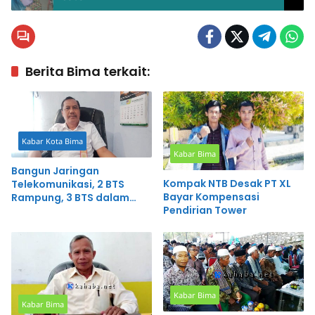
Berita Bima terkait:
Kabar Kota Bima
Kabar Bima
Bangun Jaringan
Kompak NTB Desak PT XL
Telekomunikasi, 2 BTS
Bayar Kompensasi
Rampung, 3 BTS dalam
Pendirian Tower
Proses
Kabar Bima
Kabar Bima