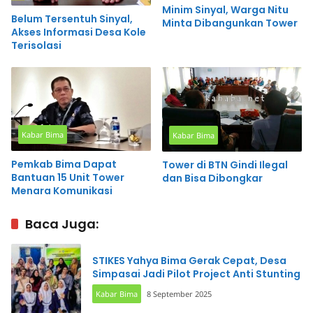
Minim Sinyal, Warga Nitu
Belum Tersentuh Sinyal,
Minta Dibangunkan Tower
Akses Informasi Desa Kole
Terisolasi
Kabar Bima
Kabar Bima
Pemkab Bima Dapat
Tower di BTN Gindi Ilegal
Bantuan 15 Unit Tower
dan Bisa Dibongkar
Menara Komunikasi
Baca Juga:
STIKES Yahya Bima Gerak Cepat, Desa
Simpasai Jadi Pilot Project Anti Stunting
Kabar Bima
8 September 2025