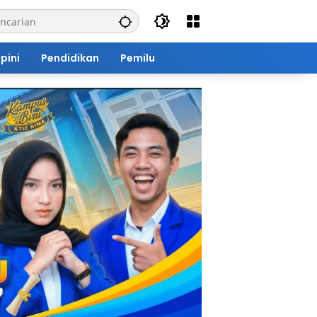
pini
Pendidikan
Pemilu