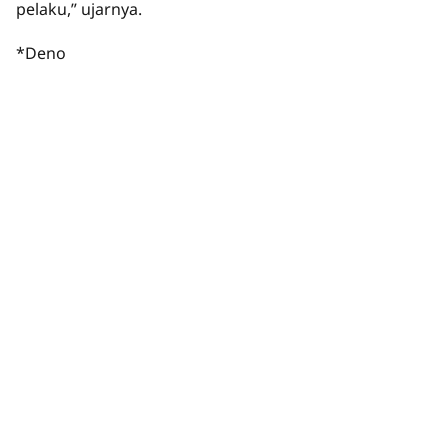
pelaku,” ujarnya.
*Deno