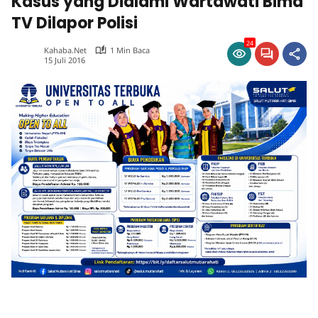
Kasus yang Dialami Wartawati Bima
TV Dilapor Polisi
24
Kahaba.net
1 Min Baca
15 Juli 2016