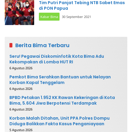
Tim Putri Panjat Tebing NTB Sabet Emas
di PON Papua
Kabar Bima
30 September 2021
Berita Bima Terbaru
Seru! Pegawai Diskominfotik Kota Bima Adu
Kekompakan di Lomba HUT RI
6 Agustus 2026
Pemkot Bima Serahkan Bantuan untuk Nelayan
Korban Kapal Tenggelam
6 Agustus 2026
BPBD Petakan 1.952 KK Rawan Kekeringan di Kota
Bima, 5.604 Jiwa Berpotensi Terdampak
6 Agustus 2026
Korban Malah Ditahan, Unit PPA Polres Dompu
Diduga Balikkan Fakta Kasus Penganiayaan
5 Agustus 2026