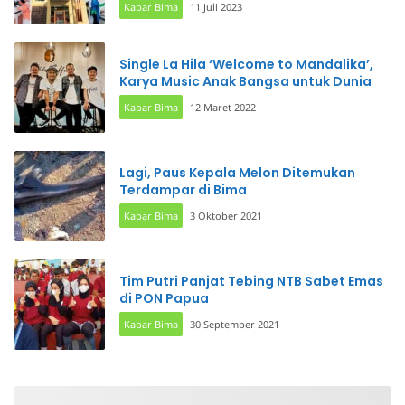
Kabar Bima
11 Juli 2023
Single La Hila ‘Welcome to Mandalika’,
Karya Music Anak Bangsa untuk Dunia
Kabar Bima
12 Maret 2022
Lagi, Paus Kepala Melon Ditemukan
Terdampar di Bima
Kabar Bima
3 Oktober 2021
Tim Putri Panjat Tebing NTB Sabet Emas
di PON Papua
Kabar Bima
30 September 2021