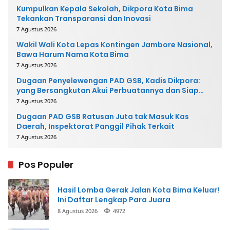
Kumpulkan Kepala Sekolah, Dikpora Kota Bima
Tekankan Transparansi dan Inovasi
7 Agustus 2026
Wakil Wali Kota Lepas Kontingen Jambore Nasional,
Bawa Harum Nama Kota Bima
7 Agustus 2026
Dugaan Penyelewengan PAD GSB, Kadis Dikpora:
yang Bersangkutan Akui Perbuatannya dan Siap
Mengembalikan Uang
7 Agustus 2026
Dugaan PAD GSB Ratusan Juta tak Masuk Kas
Daerah, Inspektorat Panggil Pihak Terkait
7 Agustus 2026
Pos Populer
Hasil Lomba Gerak Jalan Kota Bima Keluar!
Ini Daftar Lengkap Para Juara
8 Agustus 2026
4972