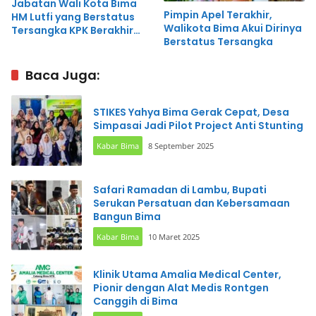
Jabatan Wali Kota Bima
Pimpin Apel Terakhir,
HM Lutfi yang Berstatus
Walikota Bima Akui Dirinya
Tersangka KPK Berakhir
Berstatus Tersangka
Hari ini
Baca Juga:
STIKES Yahya Bima Gerak Cepat, Desa
Simpasai Jadi Pilot Project Anti Stunting
Kabar Bima
8 September 2025
Safari Ramadan di Lambu, Bupati
Serukan Persatuan dan Kebersamaan
Bangun Bima
Kabar Bima
10 Maret 2025
Klinik Utama Amalia Medical Center,
Pionir dengan Alat Medis Rontgen
Canggih di Bima