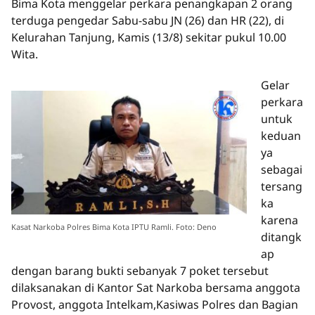
Bima Kota menggelar perkara penangkapan 2 orang
terduga pengedar Sabu-sabu JN (26) dan HR (22), di
Kelurahan Tanjung, Kamis (13/8) sekitar pukul 10.00
Wita.
Gelar
perkara
untuk
keduan
ya
sebagai
tersang
ka
karena
Kasat Narkoba Polres Bima Kota IPTU Ramli. Foto: Deno
ditangk
ap
dengan barang bukti sebanyak 7 poket tersebut
dilaksanakan di Kantor Sat Narkoba bersama anggota
Provost, anggota Intelkam,Kasiwas Polres dan Bagian