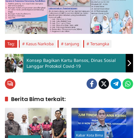
Tag:
Kasus Narkoba
tanjung
Tersangka
Konsep Bagikan Kartu Bansos, Dinas Sosial
Langgar Protokol Covid-19
Berita Bima terkait:
Kabar Kota Bima