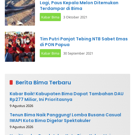
Lagi, Paus Kepala Melon Ditemukan
Terdampar di Bima
Kabar Bima
3 Oktober 2021
Tim Putri Panjat Tebing NTB Sabet Emas
di PON Papua
Kabar Bima
30 September 2021
Berita Bima Terbaru
Kabar Baik! Kabupaten Bima Dapat Tambahan DAU
Rp277 Miliar, Ini Prioritasnya
9 Agustus 2026
Tenun Bima Naik Panggung! Lomba Busana Casual
IWAPI Kota Bima Digelar Spektakuler
9 Agustus 2026