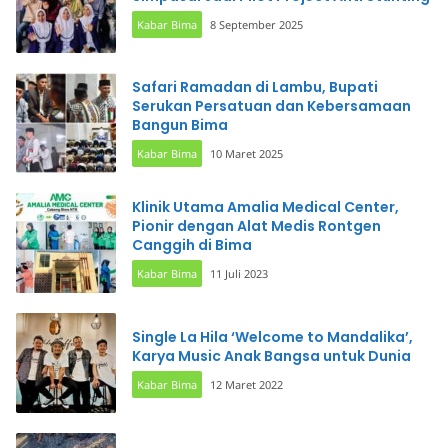
Kabar Bima
8 September 2025
Safari Ramadan di Lambu, Bupati
Serukan Persatuan dan Kebersamaan
Bangun Bima
Kabar Bima
10 Maret 2025
Klinik Utama Amalia Medical Center,
Pionir dengan Alat Medis Rontgen
Canggih di Bima
Kabar Bima
11 Juli 2023
Single La Hila ‘Welcome to Mandalika’,
Karya Music Anak Bangsa untuk Dunia
Kabar Bima
12 Maret 2022