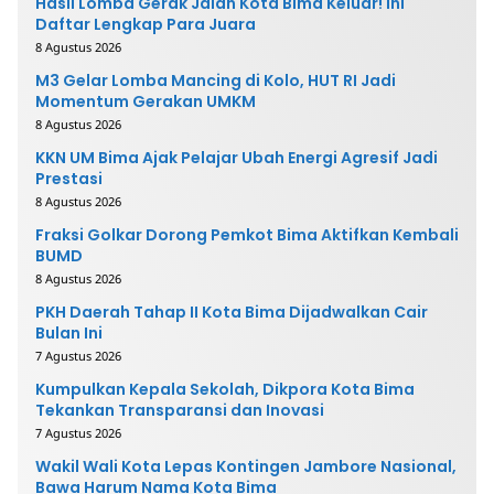
Hasil Lomba Gerak Jalan Kota Bima Keluar! Ini
Daftar Lengkap Para Juara
8 Agustus 2026
M3 Gelar Lomba Mancing di Kolo, HUT RI Jadi
Momentum Gerakan UMKM
8 Agustus 2026
KKN UM Bima Ajak Pelajar Ubah Energi Agresif Jadi
Prestasi
8 Agustus 2026
Fraksi Golkar Dorong Pemkot Bima Aktifkan Kembali
BUMD
8 Agustus 2026
PKH Daerah Tahap II Kota Bima Dijadwalkan Cair
Bulan Ini
7 Agustus 2026
Kumpulkan Kepala Sekolah, Dikpora Kota Bima
Tekankan Transparansi dan Inovasi
7 Agustus 2026
Wakil Wali Kota Lepas Kontingen Jambore Nasional,
Bawa Harum Nama Kota Bima