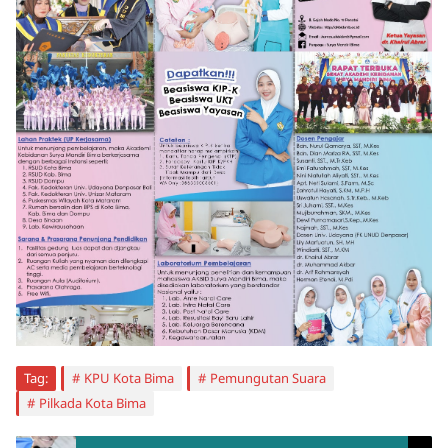
Tag:
KPU Kota Bima
Pemungutan Suara
Pilkada Kota Bima