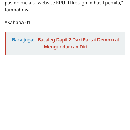
paslon melalui website KPU RI kpu.go.id hasil pemilu,”
tambahnya.
*Kahaba-01
Baca juga:
Bacaleg Dapil 2 Dari Partai Demokrat
Mengundurkan Diri