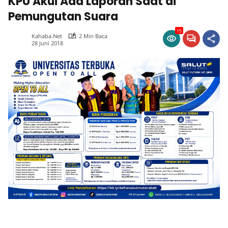
KPU Akui Ada Laporan Saat di
Pemungutan Suara
15
Kahaba.net
2 Min Baca
28 Juni 2018