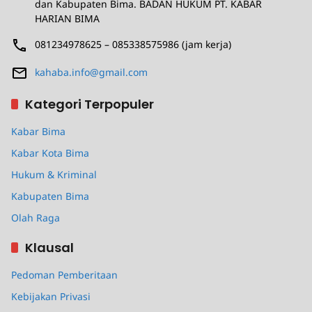
dan Kabupaten Bima. BADAN HUKUM PT. KABAR
HARIAN BIMA
081234978625 – 085338575986 (jam kerja)
kahaba.info@gmail.com
Kategori Terpopuler
Kabar Bima
Kabar Kota Bima
Hukum & Kriminal
Kabupaten Bima
Olah Raga
Klausal
Pedoman Pemberitaan
Kebijakan Privasi