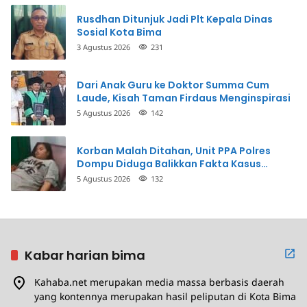
Rusdhan Ditunjuk Jadi Plt Kepala Dinas
Sosial Kota Bima
3 Agustus 2026
231
Dari Anak Guru ke Doktor Summa Cum
Laude, Kisah Taman Firdaus Menginspirasi
5 Agustus 2026
142
Korban Malah Ditahan, Unit PPA Polres
Dompu Diduga Balikkan Fakta Kasus
Penganiayaan
5 Agustus 2026
132
Kabar harian bima
Kahaba.net merupakan media massa berbasis daerah
yang kontennya merupakan hasil peliputan di Kota Bima