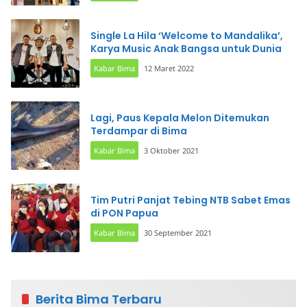
Single La Hila ‘Welcome to Mandalika’,
Karya Music Anak Bangsa untuk Dunia
Kabar Bima
12 Maret 2022
Lagi, Paus Kepala Melon Ditemukan
Terdampar di Bima
Kabar Bima
3 Oktober 2021
Tim Putri Panjat Tebing NTB Sabet Emas
di PON Papua
Kabar Bima
30 September 2021
Berita Bima Terbaru