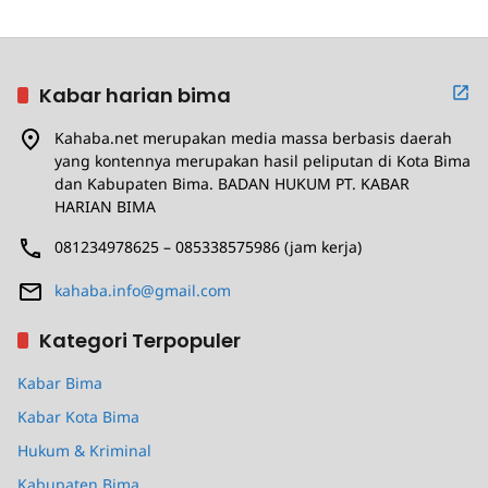
Kabar harian bima
Kahaba.net merupakan media massa berbasis daerah
yang kontennya merupakan hasil peliputan di Kota Bima
dan Kabupaten Bima. BADAN HUKUM PT. KABAR
HARIAN BIMA
081234978625 – 085338575986 (jam kerja)
kahaba.info@gmail.com
Kategori Terpopuler
Kabar Bima
Kabar Kota Bima
Hukum & Kriminal
Kabupaten Bima