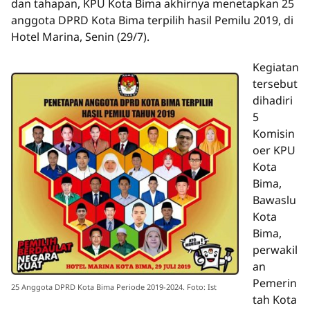
dan tahapan, KPU Kota Bima akhirnya menetapkan 25
anggota DPRD Kota Bima terpilih hasil Pemilu 2019, di
Hotel Marina, Senin (29/7).
Kegiatan
tersebut
dihadiri
5
Komisin
oer KPU
Kota
Bima,
Bawaslu
Kota
Bima,
perwakil
an
Pemerin
25 Anggota DPRD Kota Bima Periode 2019-2024. Foto: Ist
tah Kota