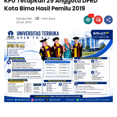
KPU Tetapkan 25 Anggota DPRD
Kota Bima Hasil Pemilu 2019
127
Kahaba.net
1 Min Baca
29 Juli 2019