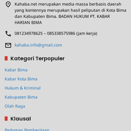
Kahaba.net merupakan media massa berbasis daerah
yang kontennya merupakan hasil peliputan di Kota Bima
dan Kabupaten Bima. BADAN HUKUM PT. KABAR
HARIAN BIMA
081234978625 – 085338575986 (jam kerja)
kahaba.info@gmail.com
Kategori Terpopuler
Kabar Bima
Kabar Kota Bima
Hukum & Kriminal
Kabupaten Bima
Olah Raga
Klausal
Pedoman Pemberitaan