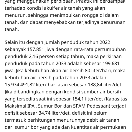
yang menggunakan perpipaan. Praktik ini berdampak
terhadap kondisi akuifer air tanah yang akan
menurun, sehingga menimbulkan rongga di dalam
tanah, dan dapat menyebabkan terjadinya penurunan
tanah.
Selain itu dengan jumlah penduduk tahun 2022
sebanyak 157.851 jiwa dengan rata-rata pertumbuhan
penduduk 2,16 persen setiap tahun, maka perkiraan
penduduk pada tahun 2033 adalah sebesar 199.681
jiwa. Jika kebutuhan akan air bersih 80 liter/hari, maka
kebutuhan air bersih pada tahun 2033 adalah
15.974.491,82 liter/ hari atau sebesar 188,84 liter/det.
Jika dibandingkan dengan kondisi sumber air bersih
yang tersedia saat ini sebesar 154,1 liter/det (Kapasitas
Maksimal IPA , Sumur Bor dan SPAM Pedesaan) terjadi
defisit sebesar 34,74 liter/det, defisit ini belum
termasuk perhitungan menurunnya debit air tanah
dari sumur bor yang ada dan kuantitas air permukaan