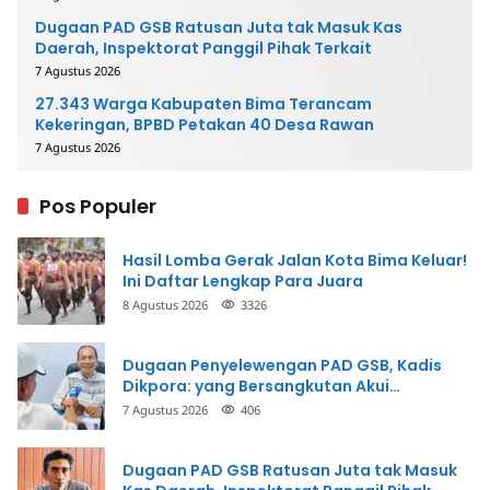
Dugaan PAD GSB Ratusan Juta tak Masuk Kas
Daerah, Inspektorat Panggil Pihak Terkait
7 Agustus 2026
27.343 Warga Kabupaten Bima Terancam
Kekeringan, BPBD Petakan 40 Desa Rawan
7 Agustus 2026
Pos Populer
Hasil Lomba Gerak Jalan Kota Bima Keluar!
Ini Daftar Lengkap Para Juara
8 Agustus 2026
3326
Dugaan Penyelewengan PAD GSB, Kadis
Dikpora: yang Bersangkutan Akui
Perbuatannya dan Siap Mengembalikan
7 Agustus 2026
406
Uang
Dugaan PAD GSB Ratusan Juta tak Masuk