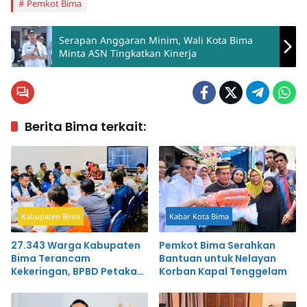
Pemkot Bima
Serapan Anggaran Minim, Wali Kota Bima
Minta ASN Tingkatkan Kinerja
Berita Bima terkait:
Kabupaten Bima
Kabar Kota Bima
27.343 Warga Kabupaten
Pemkot Bima Serahkan
Bima Terancam
Bantuan untuk Nelayan
Kekeringan, BPBD Petakan
Korban Kapal Tenggelam
40 Desa Rawan