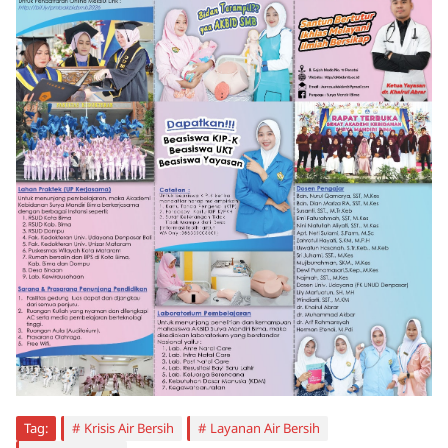
Tag:
Krisis Air Bersih
Layanan Air Bersih