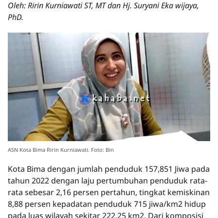
Oleh: Ririn Kurniawati ST, MT dan Hj. Suryani Eka wijaya,
PhD.
ASN Kota Bima Ririn Kurniawati. Foto: Bin
Kota Bima dengan jumlah penduduk 157,851 Jiwa pada
tahun 2022 dengan laju pertumbuhan penduduk rata-
rata sebesar 2,16 persen pertahun, tingkat kemiskinan
8,88 persen kepadatan penduduk 715 jiwa/km2 hidup
pada luas wilayah sekitar 222,25 km2. Dari komposisi