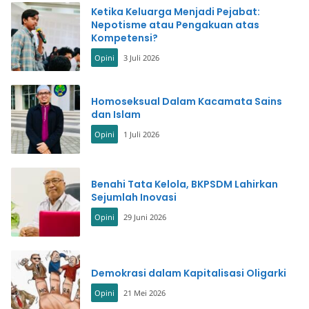
Ketika Keluarga Menjadi Pejabat:
Nepotisme atau Pengakuan atas
Kompetensi?
Opini
3 Juli 2026
Homoseksual Dalam Kacamata Sains
dan Islam
Opini
1 Juli 2026
Benahi Tata Kelola, BKPSDM Lahirkan
Sejumlah Inovasi
Opini
29 Juni 2026
Demokrasi dalam Kapitalisasi Oligarki
Opini
21 Mei 2026