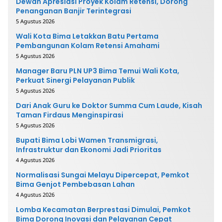
Dewan Apresiasi Proyek Kolam Retensi, Dorong
Penanganan Banjir Terintegrasi
5 Agustus 2026
Wali Kota Bima Letakkan Batu Pertama
Pembangunan Kolam Retensi Amahami
5 Agustus 2026
Manager Baru PLN UP3 Bima Temui Wali Kota,
Perkuat Sinergi Pelayanan Publik
5 Agustus 2026
Dari Anak Guru ke Doktor Summa Cum Laude, Kisah
Taman Firdaus Menginspirasi
5 Agustus 2026
Bupati Bima Lobi Wamen Transmigrasi,
Infrastruktur dan Ekonomi Jadi Prioritas
4 Agustus 2026
Normalisasi Sungai Melayu Dipercepat, Pemkot
Bima Genjot Pembebasan Lahan
4 Agustus 2026
Lomba Kecamatan Berprestasi Dimulai, Pemkot
Bima Dorong Inovasi dan Pelayanan Cepat