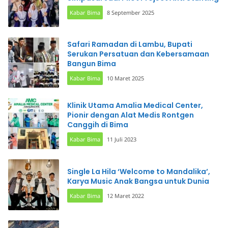
Kabar Bima
8 September 2025
Safari Ramadan di Lambu, Bupati
Serukan Persatuan dan Kebersamaan
Bangun Bima
Kabar Bima
10 Maret 2025
Klinik Utama Amalia Medical Center,
Pionir dengan Alat Medis Rontgen
Canggih di Bima
Kabar Bima
11 Juli 2023
Single La Hila ‘Welcome to Mandalika’,
Karya Music Anak Bangsa untuk Dunia
Kabar Bima
12 Maret 2022