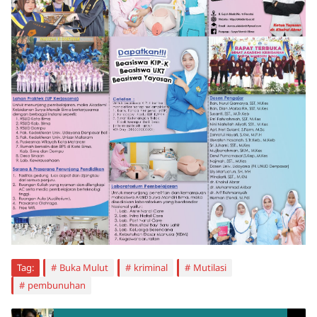
Tag:
Buka Mulut
kriminal
Mutilasi
pembunuhan