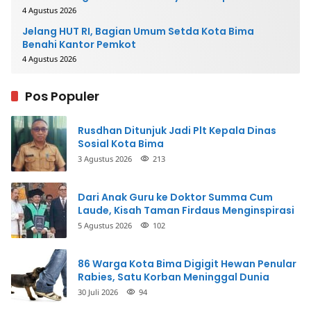
4 Agustus 2026
Jelang HUT RI, Bagian Umum Setda Kota Bima
Benahi Kantor Pemkot
4 Agustus 2026
Pos Populer
Rusdhan Ditunjuk Jadi Plt Kepala Dinas
Sosial Kota Bima
3 Agustus 2026
213
Dari Anak Guru ke Doktor Summa Cum
Laude, Kisah Taman Firdaus Menginspirasi
5 Agustus 2026
102
86 Warga Kota Bima Digigit Hewan Penular
Rabies, Satu Korban Meninggal Dunia
30 Juli 2026
94