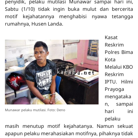
penyidik, pelaku mutilasi Munawar sampai hari ini,
Sabtu (1/10) tidak ingin buka mulut dan bercerita
motif kejahatannya menghabisi nyawa tetangga
rumahnya, Husen Landa.
Kasat
Reskrim
Polres Bima
Kota
Melalui KBO
Reskrim
IPTU. Hilmi
Prayoga
mengataka
n, sampai
Munawar pelaku mutilasi. Foto: Deno
hari ini
pelaku
masih menutup motif kejahatanya. Namun sekuat
apapun pelaku merahasiakan motifnya, pihaknya tidak