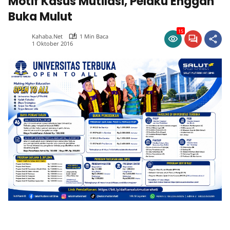
Motif Kasus Mutilasi, Pelaku Enggan
Buka Mulut
15
Kahaba.net
1 Min Baca
1 Oktober 2016