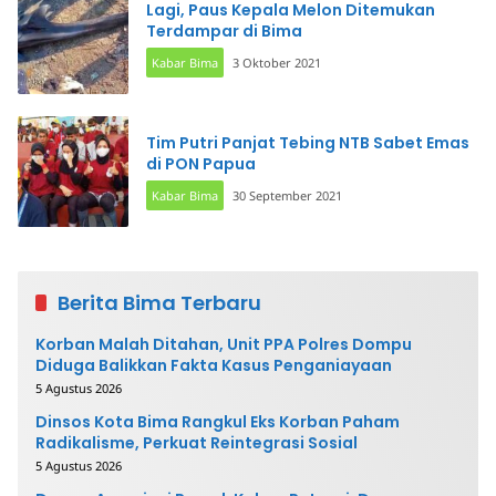
Lagi, Paus Kepala Melon Ditemukan
Terdampar di Bima
Kabar Bima
3 Oktober 2021
Tim Putri Panjat Tebing NTB Sabet Emas
di PON Papua
Kabar Bima
30 September 2021
Berita Bima Terbaru
Korban Malah Ditahan, Unit PPA Polres Dompu
Diduga Balikkan Fakta Kasus Penganiayaan
5 Agustus 2026
Dinsos Kota Bima Rangkul Eks Korban Paham
Radikalisme, Perkuat Reintegrasi Sosial
5 Agustus 2026