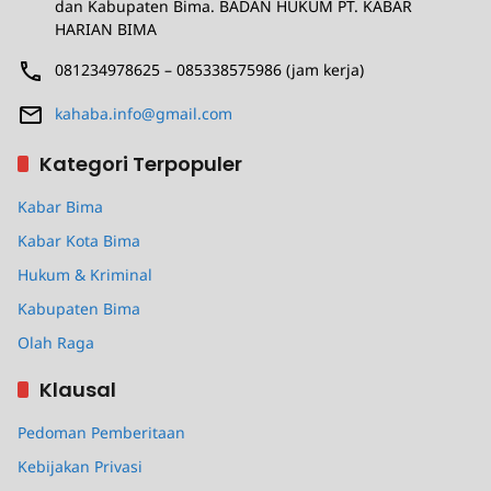
dan Kabupaten Bima. BADAN HUKUM PT. KABAR
HARIAN BIMA
081234978625 – 085338575986 (jam kerja)
kahaba.info@gmail.com
Kategori Terpopuler
Kabar Bima
Kabar Kota Bima
Hukum & Kriminal
Kabupaten Bima
Olah Raga
Klausal
Pedoman Pemberitaan
Kebijakan Privasi