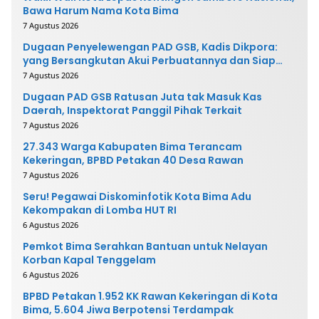
Bawa Harum Nama Kota Bima
7 Agustus 2026
Dugaan Penyelewengan PAD GSB, Kadis Dikpora:
yang Bersangkutan Akui Perbuatannya dan Siap
Mengembalikan Uang
7 Agustus 2026
Dugaan PAD GSB Ratusan Juta tak Masuk Kas
Daerah, Inspektorat Panggil Pihak Terkait
7 Agustus 2026
27.343 Warga Kabupaten Bima Terancam
Kekeringan, BPBD Petakan 40 Desa Rawan
7 Agustus 2026
Seru! Pegawai Diskominfotik Kota Bima Adu
Kekompakan di Lomba HUT RI
6 Agustus 2026
Pemkot Bima Serahkan Bantuan untuk Nelayan
Korban Kapal Tenggelam
6 Agustus 2026
BPBD Petakan 1.952 KK Rawan Kekeringan di Kota
Bima, 5.604 Jiwa Berpotensi Terdampak