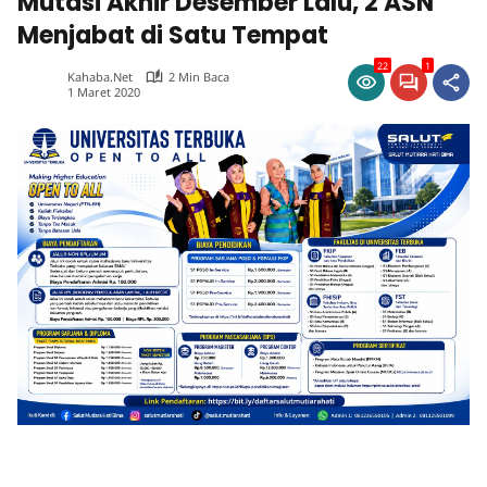
Mutasi Akhir Desember Lalu, 2 ASN
Menjabat di Satu Tempat
22
1
Kahaba.net
2 Min Baca
1 Maret 2020