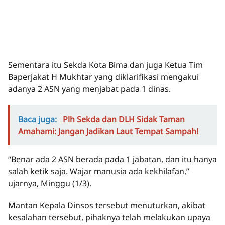
Sementara itu Sekda Kota Bima dan juga Ketua Tim
Baperjakat H Mukhtar yang diklarifikasi mengakui
adanya 2 ASN yang menjabat pada 1 dinas.
Baca juga:
Plh Sekda dan DLH Sidak Taman
Amahami: Jangan Jadikan Laut Tempat Sampah!
“Benar ada 2 ASN berada pada 1 jabatan, dan itu hanya
salah ketik saja. Wajar manusia ada kekhilafan,”
ujarnya, Minggu (1/3).
Mantan Kepala Dinsos tersebut menuturkan, akibat
kesalahan tersebut, pihaknya telah melakukan upaya