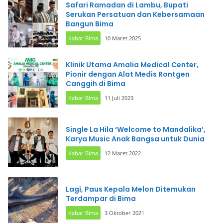
Safari Ramadan di Lambu, Bupati
Serukan Persatuan dan Kebersamaan
Bangun Bima
Kabar Bima
10 Maret 2025
Klinik Utama Amalia Medical Center,
Pionir dengan Alat Medis Rontgen
Canggih di Bima
Kabar Bima
11 Juli 2023
Single La Hila ‘Welcome to Mandalika’,
Karya Music Anak Bangsa untuk Dunia
Kabar Bima
12 Maret 2022
Lagi, Paus Kepala Melon Ditemukan
Terdampar di Bima
Kabar Bima
3 Oktober 2021