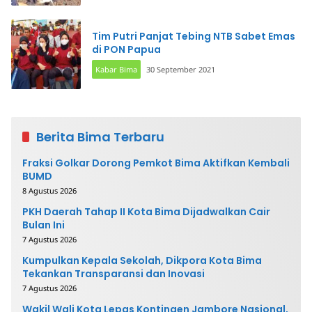
Tim Putri Panjat Tebing NTB Sabet Emas
di PON Papua
Kabar Bima
30 September 2021
Berita Bima Terbaru
Fraksi Golkar Dorong Pemkot Bima Aktifkan Kembali
BUMD
8 Agustus 2026
PKH Daerah Tahap II Kota Bima Dijadwalkan Cair
Bulan Ini
7 Agustus 2026
Kumpulkan Kepala Sekolah, Dikpora Kota Bima
Tekankan Transparansi dan Inovasi
7 Agustus 2026
Wakil Wali Kota Lepas Kontingen Jambore Nasional,