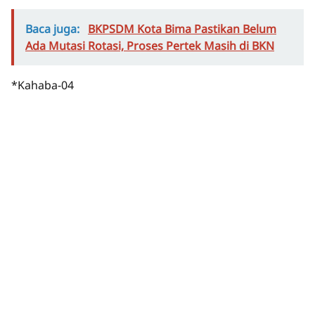
Baca juga:
BKPSDM Kota Bima Pastikan Belum
Ada Mutasi Rotasi, Proses Pertek Masih di BKN
*Kahaba-04