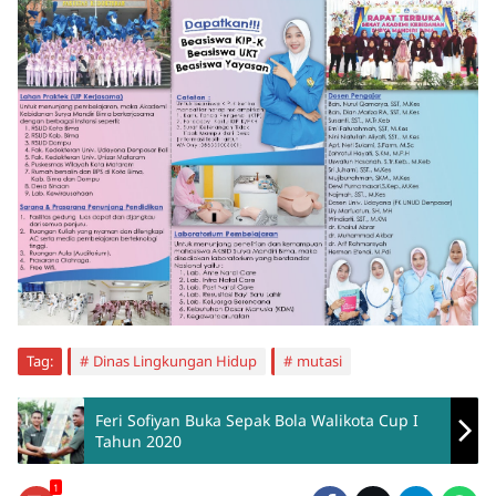
Tag:
Dinas Lingkungan Hidup
mutasi
Feri Sofiyan Buka Sepak Bola Walikota Cup I
Tahun 2020
1