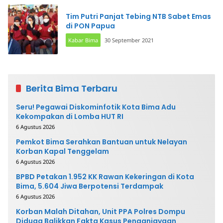
Tim Putri Panjat Tebing NTB Sabet Emas
di PON Papua
Kabar Bima
30 September 2021
Berita Bima Terbaru
Seru! Pegawai Diskominfotik Kota Bima Adu
Kekompakan di Lomba HUT RI
6 Agustus 2026
Pemkot Bima Serahkan Bantuan untuk Nelayan
Korban Kapal Tenggelam
6 Agustus 2026
BPBD Petakan 1.952 KK Rawan Kekeringan di Kota
Bima, 5.604 Jiwa Berpotensi Terdampak
6 Agustus 2026
Korban Malah Ditahan, Unit PPA Polres Dompu
Diduga Balikkan Fakta Kasus Penganiayaan