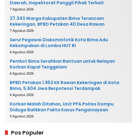
Daerah, Inspektorat Panggil Pihak Terkait
7 Agustus 2026
27.343 Warga Kabupaten Bima Terancam
Kekeringan, BPBD Petakan 40 Desa Rawan
7 Agustus 2026
Seru! Pegawai Diskominfotik Kota Bima Adu
Kekompakan di Lomba HUT RI
6 Agustus 2026
Pemkot Bima Serahkan Bantuan untuk Nelayan
Korban Kapal Tenggelam
6 Agustus 2026
BPBD Petakan 1.952 KK Rawan Kekeringan di Kota
Bima, 5.604 Jiwa Berpotensi Terdampak
6 Agustus 2026
Korban Malah Ditahan, Unit PPA Polres Dompu
Diduga Balikkan Fakta Kasus Penganiayaan
5 Agustus 2026
Pos Populer