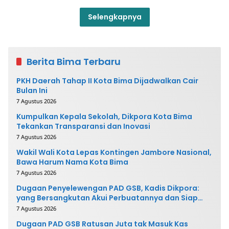
Selengkapnya
Berita Bima Terbaru
PKH Daerah Tahap II Kota Bima Dijadwalkan Cair
Bulan Ini
7 Agustus 2026
Kumpulkan Kepala Sekolah, Dikpora Kota Bima
Tekankan Transparansi dan Inovasi
7 Agustus 2026
Wakil Wali Kota Lepas Kontingen Jambore Nasional,
Bawa Harum Nama Kota Bima
7 Agustus 2026
Dugaan Penyelewengan PAD GSB, Kadis Dikpora:
yang Bersangkutan Akui Perbuatannya dan Siap
Mengembalikan Uang
7 Agustus 2026
Dugaan PAD GSB Ratusan Juta tak Masuk Kas