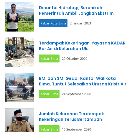
Dihantui Hidrologi, Beranikah
Pemerintah Ambil Langkah Ekstrim
Kabar Kota Bima
2 Januari 2021
Terdampak Kekeringan, Yayasan KADAR
Bor Air di Kelurahan Ule
Kabar Bima
20 Oktober 2020
BMI dan SMI Gedor Kantor Walikota
Bima, Tuntut Selesaikan Urusan Krisis Air
Kabar Bima
24 September 2020
Jumlah Kelurahan Terdampak
Kekeringan Terus Bertambah
Kabar Bima
16 September 2020