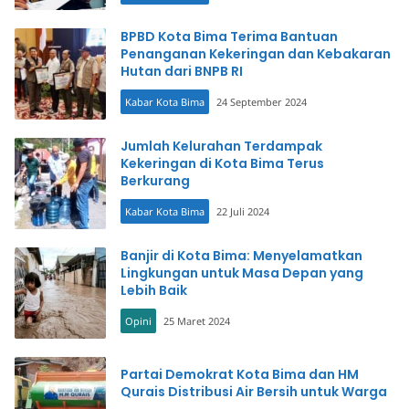
BPBD Kota Bima Terima Bantuan
Penanganan Kekeringan dan Kebakaran
Hutan dari BNPB RI
Kabar Kota Bima
24 September 2024
Jumlah Kelurahan Terdampak
Kekeringan di Kota Bima Terus
Berkurang
Kabar Kota Bima
22 Juli 2024
Banjir di Kota Bima: Menyelamatkan
Lingkungan untuk Masa Depan yang
Lebih Baik
Opini
25 Maret 2024
Partai Demokrat Kota Bima dan HM
Qurais Distribusi Air Bersih untuk Warga