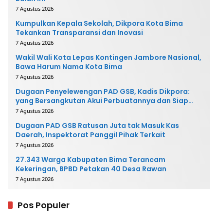
7 Agustus 2026
Kumpulkan Kepala Sekolah, Dikpora Kota Bima
Tekankan Transparansi dan Inovasi
7 Agustus 2026
Wakil Wali Kota Lepas Kontingen Jambore Nasional,
Bawa Harum Nama Kota Bima
7 Agustus 2026
Dugaan Penyelewengan PAD GSB, Kadis Dikpora:
yang Bersangkutan Akui Perbuatannya dan Siap
Mengembalikan Uang
7 Agustus 2026
Dugaan PAD GSB Ratusan Juta tak Masuk Kas
Daerah, Inspektorat Panggil Pihak Terkait
7 Agustus 2026
27.343 Warga Kabupaten Bima Terancam
Kekeringan, BPBD Petakan 40 Desa Rawan
7 Agustus 2026
Pos Populer