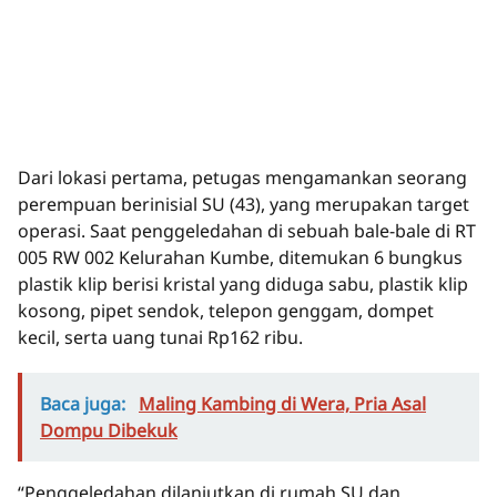
Dari lokasi pertama, petugas mengamankan seorang
perempuan berinisial SU (43), yang merupakan target
operasi. Saat penggeledahan di sebuah bale-bale di RT
005 RW 002 Kelurahan Kumbe, ditemukan 6 bungkus
plastik klip berisi kristal yang diduga sabu, plastik klip
kosong, pipet sendok, telepon genggam, dompet
kecil, serta uang tunai Rp162 ribu.
Baca juga:
Maling Kambing di Wera, Pria Asal
Dompu Dibekuk
“Penggeledahan dilanjutkan di rumah SU dan