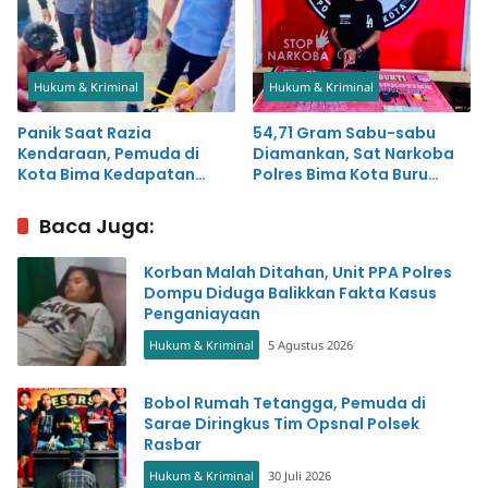
Hukum & Kriminal
Hukum & Kriminal
Panik Saat Razia
54,71 Gram Sabu-sabu
Kendaraan, Pemuda di
Diamankan, Sat Narkoba
Kota Bima Kedapatan
Polres Bima Kota Buru
Simpan Sabu-sabu
Pemasok
Baca Juga:
Korban Malah Ditahan, Unit PPA Polres
Dompu Diduga Balikkan Fakta Kasus
Penganiayaan
Hukum & Kriminal
5 Agustus 2026
Bobol Rumah Tetangga, Pemuda di
Sarae Diringkus Tim Opsnal Polsek
Rasbar
Hukum & Kriminal
30 Juli 2026