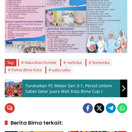
Tag:
Kelurahan Kumbe
narkoba
Narkotika
Polres Bima-Kota
sabu-sabu
Tundukkan FC Mekar Sari 3-1, Persid Unbim
Sabet Gelar Juara Wali Kota Bima Cup I
Berita Bima terkait: