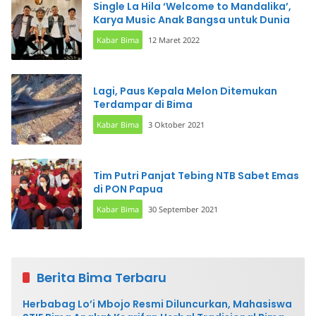
Single La Hila ‘Welcome to Mandalika’,
Karya Music Anak Bangsa untuk Dunia
Kabar Bima
12 Maret 2022
Lagi, Paus Kepala Melon Ditemukan
Terdampar di Bima
Kabar Bima
3 Oktober 2021
Tim Putri Panjat Tebing NTB Sabet Emas
di PON Papua
Kabar Bima
30 September 2021
Berita Bima Terbaru
Herbabag Lo’i Mbojo Resmi Diluncurkan, Mahasiswa