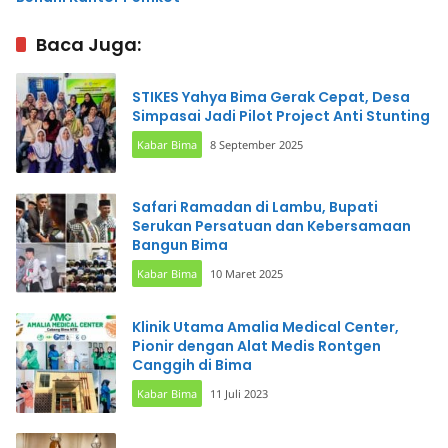
Baca Juga:
STIKES Yahya Bima Gerak Cepat, Desa
Simpasai Jadi Pilot Project Anti Stunting
Kabar Bima
8 September 2025
Safari Ramadan di Lambu, Bupati
Serukan Persatuan dan Kebersamaan
Bangun Bima
Kabar Bima
10 Maret 2025
Klinik Utama Amalia Medical Center,
Pionir dengan Alat Medis Rontgen
Canggih di Bima
Kabar Bima
11 Juli 2023