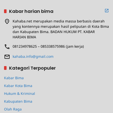
Kabar harian bima
Kahaba.net merupakan media massa berbasis daerah
yang kontennya merupakan hasil peliputan di Kota Bima
dan Kabupaten Bima. BADAN HUKUM PT. KABAR
HARIAN BIMA
081234978625 – 085338575986 (jam kerja)
kahaba.info@gmail.com
Kategori Terpopuler
Kabar Bima
Kabar Kota Bima
Hukum & Kriminal
Kabupaten Bima
Olah Raga