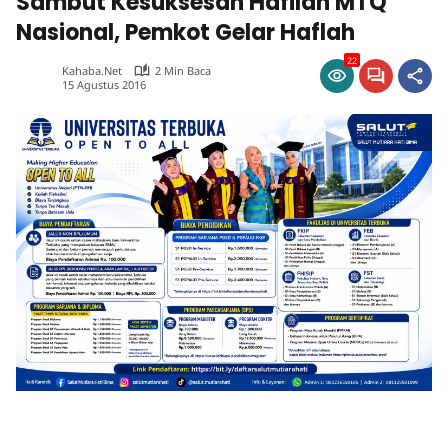
Sambut Kesuksesan Hafilah MTQ
Nasional, Pemkot Gelar Haflah
22
Kahaba.net
2 Min Baca
15 Agustus 2016