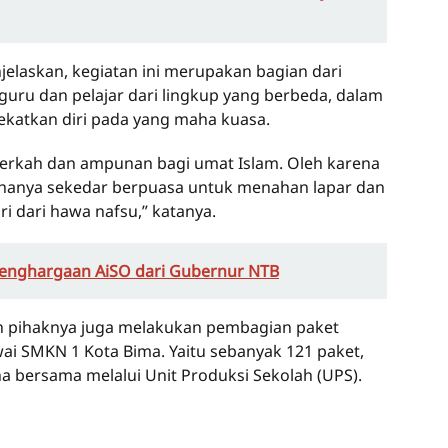
elaskan, kegiatan ini merupakan bagian dari
guru dan pelajar dari lingkup yang berbeda, dalam
katkan diri pada yang maha kuasa.
rkah dan ampunan bagi umat Islam. Oleh karena
hanya sekedar berpuasa untuk menahan lapar dan
ri dari hawa nafsu,” katanya.
Penghargaan AiSO dari Gubernur NTB
h pihaknya juga melakukan pembagian paket
i SMKN 1 Kota Bima. Yaitu sebanyak 121 paket,
a bersama melalui Unit Produksi Sekolah (UPS).