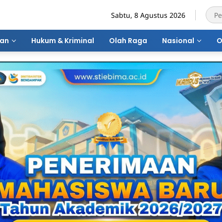
Sabtu, 8 Agustus 2026
ran
Hukum & Kriminal
Olah Raga
Nasional
O