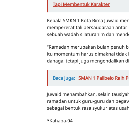
Tapi Membentuk Karakter
Kepala SMKN 1 Kota Bima Juwaid menj
mempererat tali persaudaraan antar 
sebuah wadah silaturahim dan mende
“Ramadan merupakan bulan penuh be
itu momentum harus dimaknai tidak 
dahaga, tetapi juga mengendalikan di
Baca juga:
SMAN 1 Palibelo Raih 
Juwaid menambahkan, selain tausiya
ramadan untuk guru-guru dan pegawa
sebagai bentuk rasa syukur atas usah
*Kahaba-04