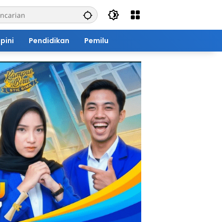
pini
Pendidikan
Pemilu