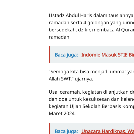
Ustadz Abdul Haris dalam tausiahn
ramadan serta 4 golongan yang diri
bersedekah, dzikir, membaca Al Quran
ramadan.
Baca juga:
Indomie Masuk STIE Bi
“Semoga kita bisa menjadi ummat ya
Allah SWT,” ujarnya.
Usai ceramah, kegiatan dilanjutkan 
dan doa untuk kesuksesan dan kelanca
kegiatan Ujian Sekolah Berbasis Kom
Maret 2024.
Baca juga:
Upacara Hardiknas, Waw