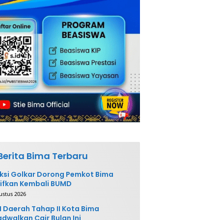
Berita Bima Terbaru
ksi Golkar Dorong Pemkot Bima
ifkan Kembali BUMD
ustus 2026
 Daerah Tahap II Kota Bima
adwalkan Cair Bulan Ini