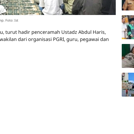
p. Foto: Ist
u, turut hadir penceramah Ustadz Abdul Haris,
akilan dari organisasi PGRI, guru, pegawai dan