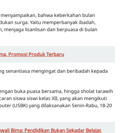
ya menyampaikan, bahwa keberkahan bulan
ndukan surga. Yaitu memperbanyak ibadah,
, menjaga lisanlisan dan berpuasa di bulan
ma, Promosi Produk Terbaru
ng senantiasa mengingat dan beribadah kepada
dengan buka puasa bersama, hingga sholat tarawih
ran siswa siswi kelas XII, yang akan mengikuti
puter (USBK) yang dilaksanakan Senin-Rabu, 18-20
ali Bima: Pendidikan Bukan Sekadar Belajar,