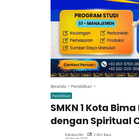
Beranda
Pendidikan
Pendidikan
SMKN 1 Kota Bim
dengan Spiritual
Kahaba.net
2 Min Baca
18 Maret 2024