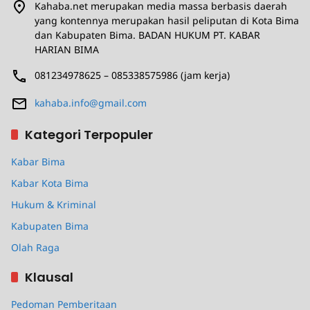
Kahaba.net merupakan media massa berbasis daerah
yang kontennya merupakan hasil peliputan di Kota Bima
dan Kabupaten Bima. BADAN HUKUM PT. KABAR
HARIAN BIMA
081234978625 – 085338575986 (jam kerja)
kahaba.info@gmail.com
Kategori Terpopuler
Kabar Bima
Kabar Kota Bima
Hukum & Kriminal
Kabupaten Bima
Olah Raga
Klausal
Pedoman Pemberitaan