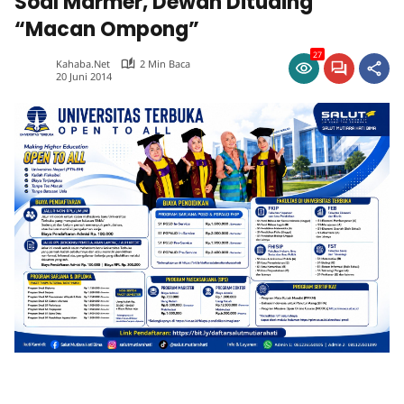
Soal Marmer, Dewan Dituding
“Macan Ompong”
27
Kahaba.net
2 Min Baca
20 Juni 2014