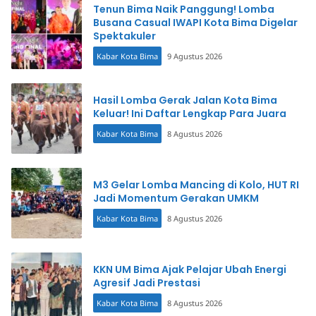
Tenun Bima Naik Panggung! Lomba
Busana Casual IWAPI Kota Bima Digelar
Spektakuler
Kabar Kota Bima
9 Agustus 2026
Hasil Lomba Gerak Jalan Kota Bima
Keluar! Ini Daftar Lengkap Para Juara
Kabar Kota Bima
8 Agustus 2026
M3 Gelar Lomba Mancing di Kolo, HUT RI
Jadi Momentum Gerakan UMKM
Kabar Kota Bima
8 Agustus 2026
KKN UM Bima Ajak Pelajar Ubah Energi
Agresif Jadi Prestasi
Kabar Kota Bima
8 Agustus 2026