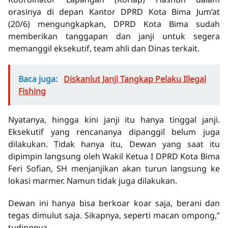
orasinya di depan Kantor DPRD Kota Bima Jum’at
(20/6) mengungkapkan, DPRD Kota Bima sudah
memberikan tanggapan dan janji untuk segera
memanggil eksekutif, team ahli dan Dinas terkait.
Baca juga:
Diskanlut Janji Tangkap Pelaku Illegal
Fishing
Nyatanya, hingga kini janji itu hanya tinggal janji.
Eksekutif yang rencananya dipanggil belum juga
dilakukan. Tidak hanya itu, Dewan yang saat itu
dipimpin langsung oleh Wakil Ketua I DPRD Kota Bima
Feri Sofian, SH menjanjikan akan turun langsung ke
lokasi marmer. Namun tidak juga dilakukan.
Dewan ini hanya bisa berkoar koar saja, berani dan
tegas dimulut saja. Sikapnya, seperti macan ompong,”
tudingnya.