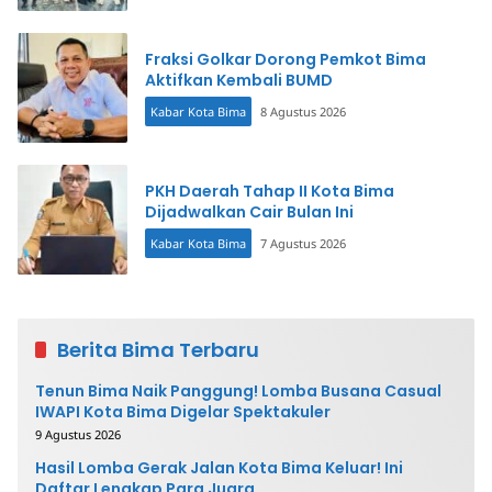
Fraksi Golkar Dorong Pemkot Bima
Aktifkan Kembali BUMD
Kabar Kota Bima
8 Agustus 2026
PKH Daerah Tahap II Kota Bima
Dijadwalkan Cair Bulan Ini
Kabar Kota Bima
7 Agustus 2026
Berita Bima Terbaru
Tenun Bima Naik Panggung! Lomba Busana Casual
IWAPI Kota Bima Digelar Spektakuler
9 Agustus 2026
Hasil Lomba Gerak Jalan Kota Bima Keluar! Ini
Daftar Lengkap Para Juara