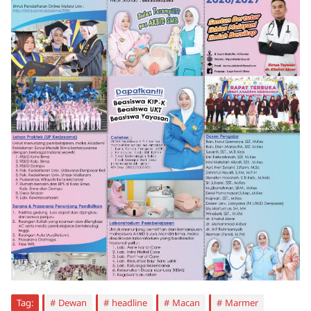
Tag:
Dewan
headline
Macan
Marmer