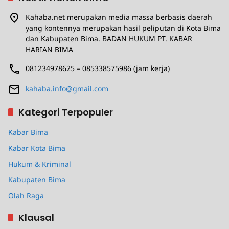
Kahaba.net merupakan media massa berbasis daerah
yang kontennya merupakan hasil peliputan di Kota Bima
dan Kabupaten Bima. BADAN HUKUM PT. KABAR
HARIAN BIMA
081234978625 – 085338575986 (jam kerja)
kahaba.info@gmail.com
Kategori Terpopuler
Kabar Bima
Kabar Kota Bima
Hukum & Kriminal
Kabupaten Bima
Olah Raga
Klausal