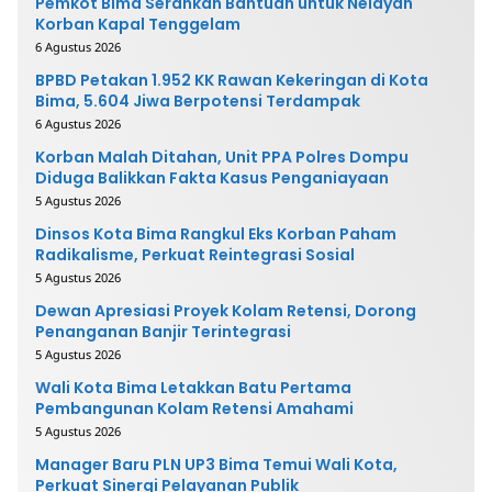
Pemkot Bima Serahkan Bantuan untuk Nelayan
Korban Kapal Tenggelam
6 Agustus 2026
BPBD Petakan 1.952 KK Rawan Kekeringan di Kota
Bima, 5.604 Jiwa Berpotensi Terdampak
6 Agustus 2026
Korban Malah Ditahan, Unit PPA Polres Dompu
Diduga Balikkan Fakta Kasus Penganiayaan
5 Agustus 2026
Dinsos Kota Bima Rangkul Eks Korban Paham
Radikalisme, Perkuat Reintegrasi Sosial
5 Agustus 2026
Dewan Apresiasi Proyek Kolam Retensi, Dorong
Penanganan Banjir Terintegrasi
5 Agustus 2026
Wali Kota Bima Letakkan Batu Pertama
Pembangunan Kolam Retensi Amahami
5 Agustus 2026
Manager Baru PLN UP3 Bima Temui Wali Kota,
Perkuat Sinergi Pelayanan Publik