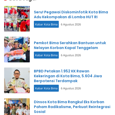
Seru! Pegawai Diskominfotik Kota Bima
Adu Kekompakan di Lomba HUT RI
Kabar Kota Bima
6 Agustus 2026
Pemkot Bima Serahkan Bantuan untuk
Nelayan Korban Kapal Tenggelam
Kabar Kota Bima
6 Agustus 2026
BPBD Petakan 1.952 KK Rawan
Kekeringan di Kota Bima, 5.604 Jiwa
Berpotensi Terdampak
Kabar Kota Bima
6 Agustus 2026
Dinsos Kota Bima Rangkul Eks Korban
Paham Radikalisme, Perkuat Reintegrasi
Sosial