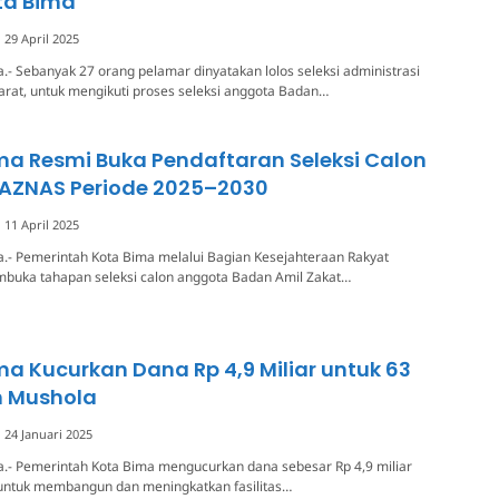
ta Bima
29 April 2025
.- Sebanyak 27 orang pelamar dinyatakan lolos seleksi administrasi
rat, untuk mengikuti proses seleksi anggota Badan…
a Resmi Buka Pendaftaran Seleksi Calon
AZNAS Periode 2025–2030
11 April 2025
.- Pemerintah Kota Bima melalui Bagian Kesejahteraan Rakyat
mbuka tahapan seleksi calon anggota Badan Amil Zakat…
a Kucurkan Dana Rp 4,9 Miliar untuk 63
n Mushola
24 Januari 2025
a.- Pemerintah Kota Bima mengucurkan dana sebesar Rp 4,9 miliar
untuk membangun dan meningkatkan fasilitas…