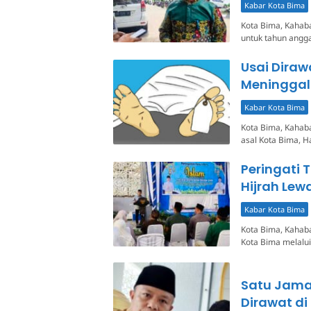
Kabar Kota Bima
Kota Bima, Kahab
untuk tahun angg
Usai Diraw
Meninggal
Kabar Kota Bima
Kota Bima, Kahaba
asal Kota Bima, H
Peringati 
Hijrah Lew
Kabar Kota Bima
Kota Bima, Kahab
Kota Bima melalu
Satu Jamaa
Dirawat d