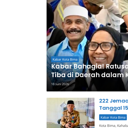
Kabar Kota Bima
Kabar Bahagia! Ratusa
Tiba di Daerah dalam K
18 Juni 2026
222 Jemaah
Tanggal 15
Kabar Kota Bima
Kota Bima, Kahab