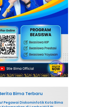
Berita Bima Terbaru
u! Pegawai Diskominfotik Kota Bima
 Kekompakan di Lomba HUT RI