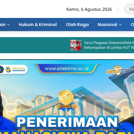
Kamis, 6 Agustus 2026
ran
Hukum & Kriminal
Olah Raga
Nasional
O
Seru! Pegawai Diskominfotik Kota Bima Adu
Kekompakan di Lomba HUT RI