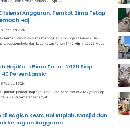
ian Haji dan Umrah, Selasa 21 April…
Efisiensi Anggaran, Pemkot Bima Tetap
 Jemaah Haji
9 Februari 2026
a.- Pemerintah Kota Bima menggelar bimbingan Manasik Haji
kat kabupaten/kota dan kecamatan Tahun 1447 Hijriah/2026 Masehi
h Haji Kota Bima Tahun 2026 Siap
 40 Persen Lansia
9 Februari 2026
.- Jumlah jamaah haji asal Kota Bima pada tahun 2026 yang siap
 tanah suci tercatat sebanyak…
 di Bagian Kesra Nol Rupiah, Masjid dan
tak Kebagian Anggaran