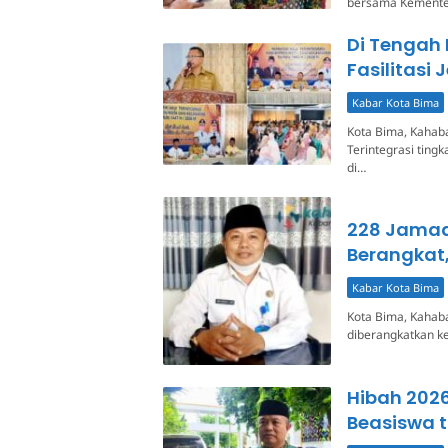
bersama Kementer
Di Tengah 
Fasilitasi
Kabar Kota Bima
Kota Bima, Kahab
Terintegrasi ting
di…
228 Jamaa
Berangkat,
Kabar Kota Bima
Kota Bima, Kahaba
diberangkatkan ke
Hibah 2026
Beasiswa 