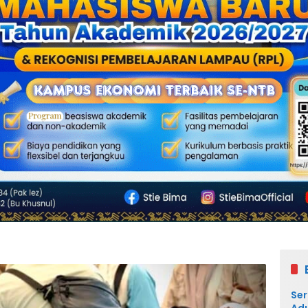
Ser
Adu