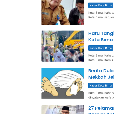
Kabar Kota Bima
Kota Bima, Kahab
Kota Bima, satu 
Haru Tang
Kota Bima
Kabar Kota Bima
Kota Bima, Kahaba
Kota Bima, Kamis 
Berita Duk
Mekkah Je
Kabar Kota Bima
Kota Bima, Kahaba
dinyatakan wafat 
27 Pelamar