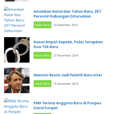
Amankan Natal dan Tahun Baru, 257
Personil Gabungan Diturunkan
Kabar Bima
23 Desember 2014
Kasus Empat Kepsek, Polisi Tetapkan
Dua TSK Baru
Kabar Bima
27 November 2014
Mancini Resmi Jadi Pelatih Baru Inter
Kabar Bima
15 November 2014
PMII Terima Anggota Baru di Ponpes
Darul Furqan