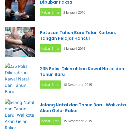
Dibubar Paksa
Kabar Bima
3 Januari 2016
Petasan Tahun Baru Telan Korban,
Tangan Pelajar Hancur
Kabar Bima
1 Januari 2016
235 Polisi Dikerahkan Kawal Natal dan
Tahun Baru
Kabar Bima
18 Desember 2015
Jelang Natal dan Tahun Baru, Walikota
Akan Gelar Rakor
Kabar Bima
15 Desember 2015