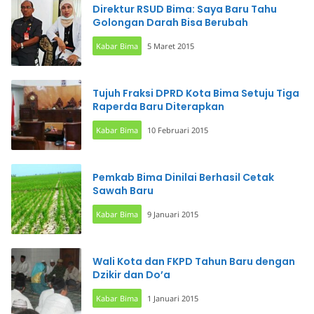
Direktur RSUD Bima: Saya Baru Tahu
Golongan Darah Bisa Berubah
Kabar Bima
5 Maret 2015
Tujuh Fraksi DPRD Kota Bima Setuju Tiga
Raperda Baru Diterapkan
Kabar Bima
10 Februari 2015
Pemkab Bima Dinilai Berhasil Cetak
Sawah Baru
Kabar Bima
9 Januari 2015
Wali Kota dan FKPD Tahun Baru dengan
Dzikir dan Do’a
Kabar Bima
1 Januari 2015