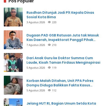
Pos Populer
Rusdhan Ditunjuk Jadi Plt Kepala Dinas
Sosial Kota Bima
3 Agustus 2026
220
Dugaan PAD GSB Ratusan Juta tak Masuk
Kas Daerah, Inspektorat Panggil Pihak
Terkait
7 Agustus 2026
210
Dari Anak Guru ke Doktor Summa Cum
Laude, Kisah Taman Firdaus Menginspirasi
5 Agustus 2026
119
Korban Malah Ditahan, Unit PPA Polres
Dompu Diduga Balikkan Fakta Kasus
Penganiayaan
5 Agustus 2026
112
Jelang HUT RI, Bagian Umum Setda Kota