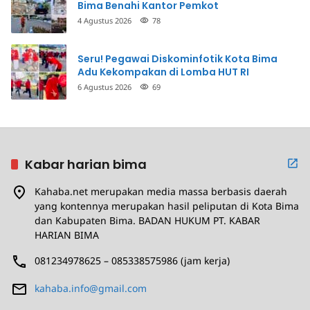
Bima Benahi Kantor Pemkot
4 Agustus 2026
78
Seru! Pegawai Diskominfotik Kota Bima
Adu Kekompakan di Lomba HUT RI
6 Agustus 2026
69
Kabar harian bima
Kahaba.net merupakan media massa berbasis daerah
yang kontennya merupakan hasil peliputan di Kota Bima
dan Kabupaten Bima. BADAN HUKUM PT. KABAR
HARIAN BIMA
081234978625 – 085338575986 (jam kerja)
kahaba.info@gmail.com