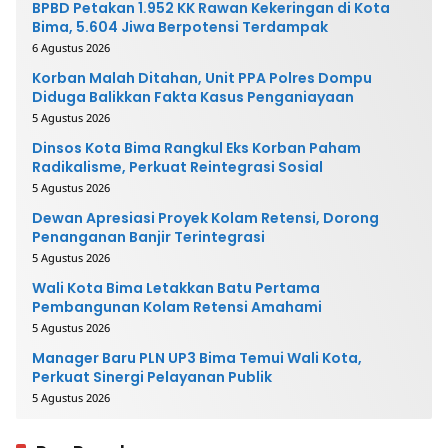
BPBD Petakan 1.952 KK Rawan Kekeringan di Kota
Bima, 5.604 Jiwa Berpotensi Terdampak
6 Agustus 2026
Korban Malah Ditahan, Unit PPA Polres Dompu
Diduga Balikkan Fakta Kasus Penganiayaan
5 Agustus 2026
Dinsos Kota Bima Rangkul Eks Korban Paham
Radikalisme, Perkuat Reintegrasi Sosial
5 Agustus 2026
Dewan Apresiasi Proyek Kolam Retensi, Dorong
Penanganan Banjir Terintegrasi
5 Agustus 2026
Wali Kota Bima Letakkan Batu Pertama
Pembangunan Kolam Retensi Amahami
5 Agustus 2026
Manager Baru PLN UP3 Bima Temui Wali Kota,
Perkuat Sinergi Pelayanan Publik
5 Agustus 2026