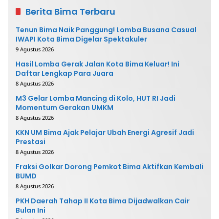
Berita Bima Terbaru
Tenun Bima Naik Panggung! Lomba Busana Casual
IWAPI Kota Bima Digelar Spektakuler
9 Agustus 2026
Hasil Lomba Gerak Jalan Kota Bima Keluar! Ini
Daftar Lengkap Para Juara
8 Agustus 2026
M3 Gelar Lomba Mancing di Kolo, HUT RI Jadi
Momentum Gerakan UMKM
8 Agustus 2026
KKN UM Bima Ajak Pelajar Ubah Energi Agresif Jadi
Prestasi
8 Agustus 2026
Fraksi Golkar Dorong Pemkot Bima Aktifkan Kembali
BUMD
8 Agustus 2026
PKH Daerah Tahap II Kota Bima Dijadwalkan Cair
Bulan Ini