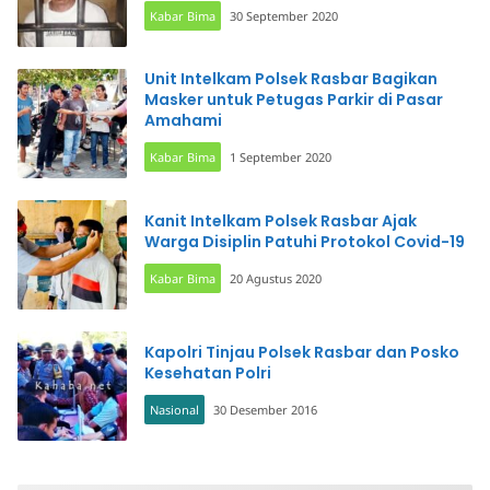
Kabar Bima
30 September 2020
Unit Intelkam Polsek Rasbar Bagikan
Masker untuk Petugas Parkir di Pasar
Amahami
Kabar Bima
1 September 2020
Kanit Intelkam Polsek Rasbar Ajak
Warga Disiplin Patuhi Protokol Covid-19
Kabar Bima
20 Agustus 2020
Kapolri Tinjau Polsek Rasbar dan Posko
Kesehatan Polri
Nasional
30 Desember 2016