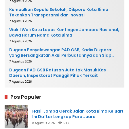
7 Agustus 2026
Kumpulkan Kepala Sekolah, Dikpora Kota Bima
Tekankan Transparansi dan Inovasi
7 Agustus 2026
Wakil Wali Kota Lepas Kontingen Jambore Nasional,
Bawa Harum Nama Kota Bima
7 Agustus 2026
Dugaan Penyelewengan PAD GSB, Kadis Dikpora:
yang Bersangkutan Akui Perbuatannya dan Siap
Mengembalikan Uang
7 Agustus 2026
Dugaan PAD GSB Ratusan Juta tak Masuk Kas
Daerah, Inspektorat Panggil Pihak Terkait
7 Agustus 2026
Pos Populer
Hasil Lomba Gerak Jalan Kota Bima Keluar!
Ini Daftar Lengkap Para Juara
8 Agustus 2026
5333