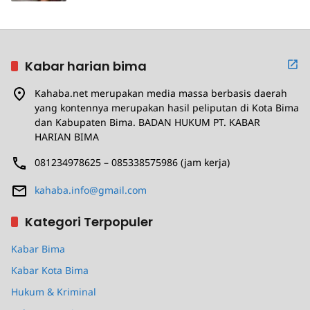
Kabar harian bima
Kahaba.net merupakan media massa berbasis daerah
yang kontennya merupakan hasil peliputan di Kota Bima
dan Kabupaten Bima. BADAN HUKUM PT. KABAR
HARIAN BIMA
081234978625 – 085338575986 (jam kerja)
kahaba.info@gmail.com
Kategori Terpopuler
Kabar Bima
Kabar Kota Bima
Hukum & Kriminal