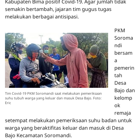
Kabupaten Bima positif Covid-19. Agar jumlah tidak
semakin bertambah, jajaran tim gugus tugas
melakukan berbagai antisipasi.
PKM
Soroma
ndi
bersam
a
pemerin
tah
Desa
Bajo dan
Tim Covid-19 PKM Soromandi saat melakukan pemeriksaan
kelomp
suhu tubuh warga yang keluar dan masuk Desa Bajo. Foto:
Eric
ok
remaja
setempat melakukan pemeriksaan suhu badan untuk
warga yang beraktifitas keluar dan masuk di Desa
Bajo Kecamatan Soromandi.