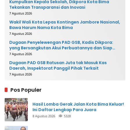
Kumpulkan Kepala Sekolah, Dikpora Kota Bima
Tekankan Transparansi dan Inovasi
7 Agustus 2026
Wakil Wali Kota Lepas Kontingen Jambore Nasional,
Bawa Harum Nama Kota Bima
7 Agustus 2026
Dugaan Penyelewengan PAD GSB, Kadis Dikpora:
yang Bersangkutan Akui Perbuatannya dan Siap
Mengembalikan Uang
7 Agustus 2026
Dugaan PAD GSB Ratusan Juta tak Masuk Kas
Daerah, Inspektorat Panggil Pihak Terkait
7 Agustus 2026
Pos Populer
Hasil Lomba Gerak Jalan Kota Bima Keluar!
Ini Daftar Lengkap Para Juara
8 Agustus 2026
5328