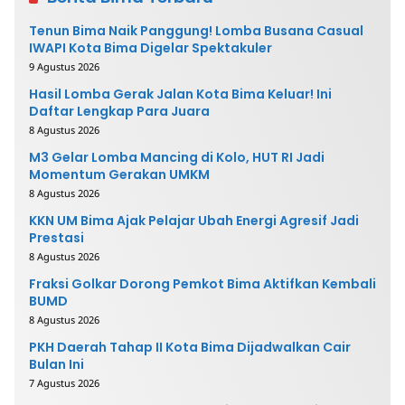
Tenun Bima Naik Panggung! Lomba Busana Casual
IWAPI Kota Bima Digelar Spektakuler
9 Agustus 2026
Hasil Lomba Gerak Jalan Kota Bima Keluar! Ini
Daftar Lengkap Para Juara
8 Agustus 2026
M3 Gelar Lomba Mancing di Kolo, HUT RI Jadi
Momentum Gerakan UMKM
8 Agustus 2026
KKN UM Bima Ajak Pelajar Ubah Energi Agresif Jadi
Prestasi
8 Agustus 2026
Fraksi Golkar Dorong Pemkot Bima Aktifkan Kembali
BUMD
8 Agustus 2026
PKH Daerah Tahap II Kota Bima Dijadwalkan Cair
Bulan Ini
7 Agustus 2026