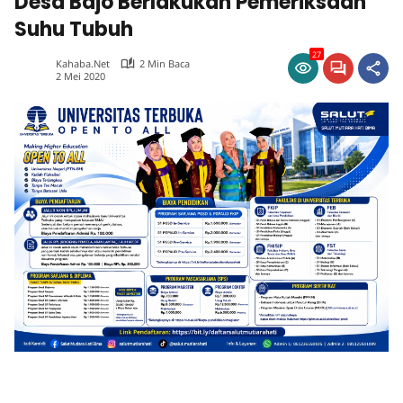
Desa Bajo Berlakukan Pemeriksaan
Suhu Tubuh
27
Kahaba.net
2 Min Baca
2 Mei 2020