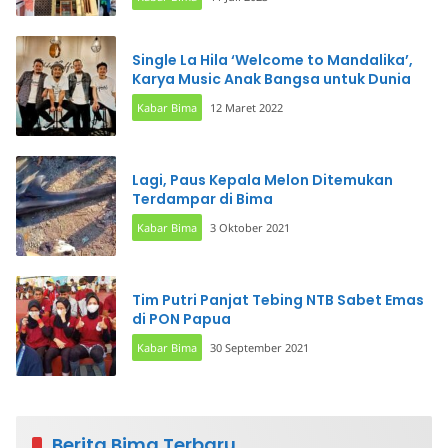
Single La Hila ‘Welcome to Mandalika’,
Karya Music Anak Bangsa untuk Dunia
Kabar Bima
12 Maret 2022
Lagi, Paus Kepala Melon Ditemukan
Terdampar di Bima
Kabar Bima
3 Oktober 2021
Tim Putri Panjat Tebing NTB Sabet Emas
di PON Papua
Kabar Bima
30 September 2021
Berita Bima Terbaru