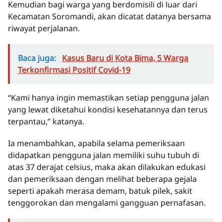
Kemudian bagi warga yang berdomisili di luar dari
Kecamatan Soromandi, akan dicatat datanya bersama
riwayat perjalanan.
Baca juga:
Kasus Baru di Kota Bima, 5 Warga
Terkonfirmasi Positif Covid-19
“Kami hanya ingin memastikan setiap pengguna jalan
yang lewat diketahui kondisi kesehatannya dan terus
terpantau,” katanya.
Ia menambahkan, apabila selama pemeriksaan
didapatkan pengguna jalan memiliki suhu tubuh di
atas 37 derajat celsius, maka akan dilakukan edukasi
dan pemeriksaan dengan melihat beberapa gejala
seperti apakah merasa demam, batuk pilek, sakit
tenggorokan dan mengalami gangguan pernafasan.