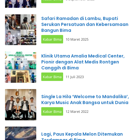
Safari Ramadan di Lambu, Bupati
Serukan Persatuan dan Kebersamaan
Bangun Bima
Kabar Bima
10 Maret 2025
Klinik Utama Amalia Medical Center,
Pionir dengan Alat Medis Rontgen
Canggih di Bima
Kabar Bima
11 Juli 2023
Single La Hila ‘Welcome to Mandalika’,
Karya Music Anak Bangsa untuk Dunia
Kabar Bima
12 Maret 2022
Lagi, Paus Kepala Melon Ditemukan
Terdampar di Bima