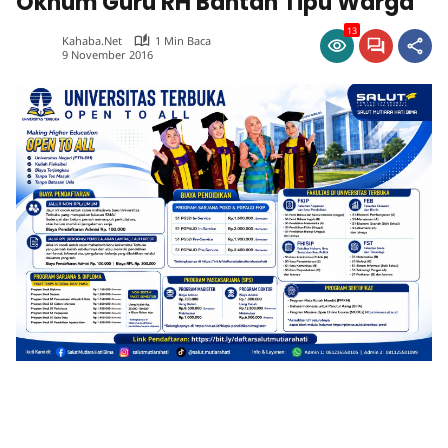
Oknum Guru RH Bantah Tipu Warga
13
Kahaba.net
1 Min Baca
9 November 2016