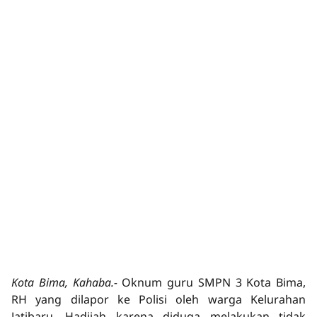
Kota Bima, Kahaba.-
Oknum guru SMPN 3 Kota Bima,
RH yang dilapor ke Polisi oleh warga Kelurahan
Jatibaru, Hadijah karena diduga melakukan tidak