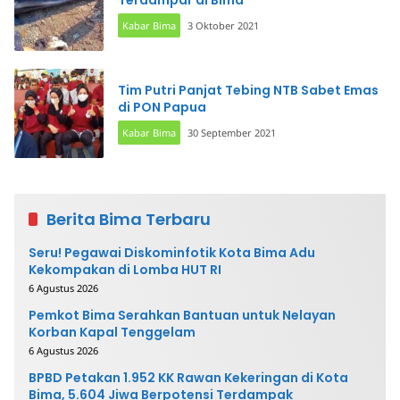
Kabar Bima
3 Oktober 2021
Tim Putri Panjat Tebing NTB Sabet Emas
di PON Papua
Kabar Bima
30 September 2021
Berita Bima Terbaru
Seru! Pegawai Diskominfotik Kota Bima Adu
Kekompakan di Lomba HUT RI
6 Agustus 2026
Pemkot Bima Serahkan Bantuan untuk Nelayan
Korban Kapal Tenggelam
6 Agustus 2026
BPBD Petakan 1.952 KK Rawan Kekeringan di Kota
Bima, 5.604 Jiwa Berpotensi Terdampak