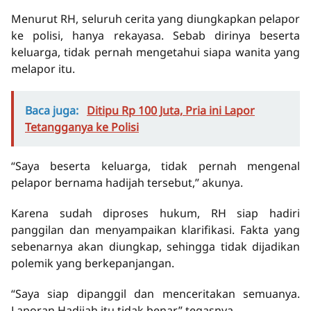
Menurut RH, seluruh cerita yang diungkapkan pelapor
ke polisi, hanya rekayasa. Sebab dirinya beserta
keluarga, tidak pernah mengetahui siapa wanita yang
melapor itu.
Baca juga:
Ditipu Rp 100 Juta, Pria ini Lapor
Tetangganya ke Polisi
“Saya beserta keluarga, tidak pernah mengenal
pelapor bernama hadijah tersebut,” akunya.
Karena sudah diproses hukum, RH siap hadiri
panggilan dan menyampaikan klarifikasi. Fakta yang
sebenarnya akan diungkap, sehingga tidak dijadikan
polemik yang berkepanjangan.
“Saya siap dipanggil dan menceritakan semuanya.
Laporan Hadijah itu tidak benar,” tegasnya.