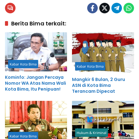
Berita Bima terkait:
Kabar Kota Bima
Kabar Kota Bima
Kominfo: Jangan Percaya
Mangkir 6 Bulan, 2 Guru
Nomor WA Atas Nama Wali
ASN di Kota Bima
Kota Bima, Itu Penipuan!
Terancam Dipecat
Hukum & Kriminal
Kabar Kota Bima