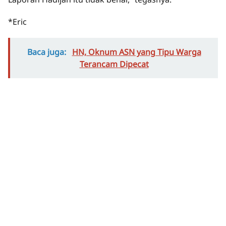
*Eric
Baca juga:
HN, Oknum ASN yang Tipu Warga
Terancam Dipecat