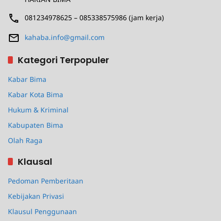
081234978625 – 085338575986 (jam kerja)
kahaba.info@gmail.com
Kategori Terpopuler
Kabar Bima
Kabar Kota Bima
Hukum & Kriminal
Kabupaten Bima
Olah Raga
Klausal
Pedoman Pemberitaan
Kebijakan Privasi
Klausul Penggunaan