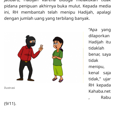
pidana penipuan akhirnya buka mulut. Kepada media
ini, RH membantah telah menipu Hadijah, apalagi
dengan jumlah uang yang terbilang banyak.
“Apa yang
dilaporkan
Hadijah itu
tidaklah
benar, saya
tidak
menipu,
kenal saja
tidak,” ujar
RH kepada
Ilustrasi
Kahaba.net
, Rabu
(9/11).