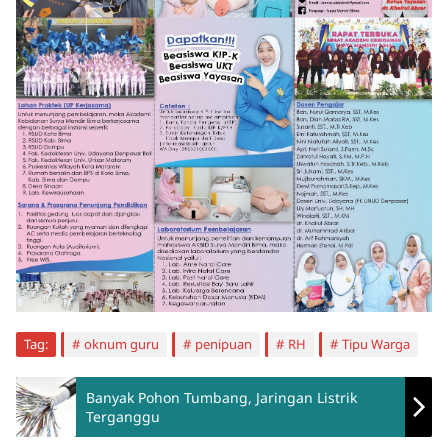
Tag:
oknum guru
penipuan
RH
Tipu Warga
Banyak Pohon Tumbang, Jaringan Listrik
Terganggu