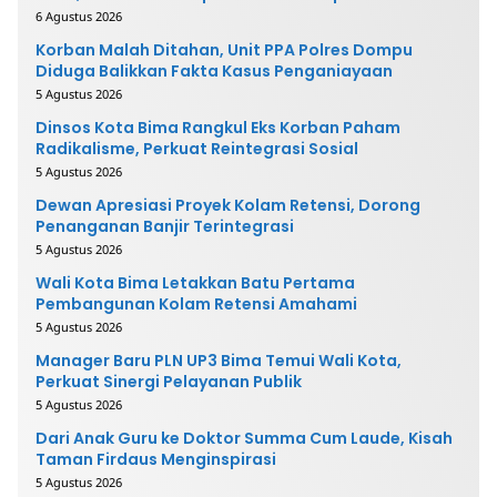
6 Agustus 2026
Korban Malah Ditahan, Unit PPA Polres Dompu
Diduga Balikkan Fakta Kasus Penganiayaan
5 Agustus 2026
Dinsos Kota Bima Rangkul Eks Korban Paham
Radikalisme, Perkuat Reintegrasi Sosial
5 Agustus 2026
Dewan Apresiasi Proyek Kolam Retensi, Dorong
Penanganan Banjir Terintegrasi
5 Agustus 2026
Wali Kota Bima Letakkan Batu Pertama
Pembangunan Kolam Retensi Amahami
5 Agustus 2026
Manager Baru PLN UP3 Bima Temui Wali Kota,
Perkuat Sinergi Pelayanan Publik
5 Agustus 2026
Dari Anak Guru ke Doktor Summa Cum Laude, Kisah
Taman Firdaus Menginspirasi
5 Agustus 2026