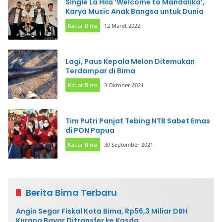
Single La Hila ‘Welcome to Mandalika’,
Karya Music Anak Bangsa untuk Dunia
Kabar Bima
12 Maret 2022
Lagi, Paus Kepala Melon Ditemukan
Terdampar di Bima
Kabar Bima
3 Oktober 2021
Tim Putri Panjat Tebing NTB Sabet Emas
di PON Papua
Kabar Bima
30 September 2021
Berita Bima Terbaru
Angin Segar Fiskal Kota Bima, Rp56,3 Miliar DBH
Kurang Bayar Ditransfer ke Kasda