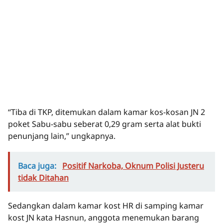
“Tiba di TKP, ditemukan dalam kamar kos-kosan JN 2
poket Sabu-sabu seberat 0,29 gram serta alat bukti
penunjang lain,” ungkapnya.
Baca juga:
Positif Narkoba, Oknum Polisi Justeru
tidak Ditahan
Sedangkan dalam kamar kost HR di samping kamar
kost JN kata Hasnun, anggota menemukan barang