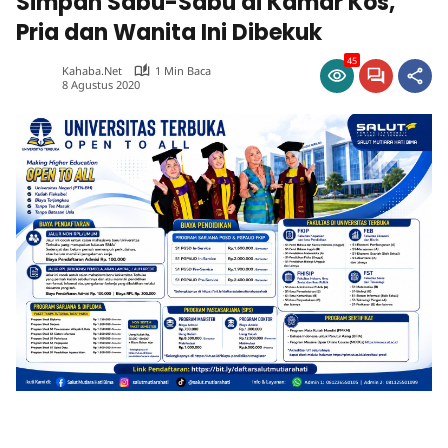
Simpan Sabu-Sabu di Kamar Kos,
Pria dan Wanita Ini Dibekuk
45
Kahaba.net
1 Min Baca
8 Agustus 2020