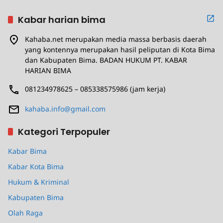
Kabar harian bima
Kahaba.net merupakan media massa berbasis daerah
yang kontennya merupakan hasil peliputan di Kota Bima
dan Kabupaten Bima. BADAN HUKUM PT. KABAR
HARIAN BIMA
081234978625 – 085338575986 (jam kerja)
kahaba.info@gmail.com
Kategori Terpopuler
Kabar Bima
Kabar Kota Bima
Hukum & Kriminal
Kabupaten Bima
Olah Raga