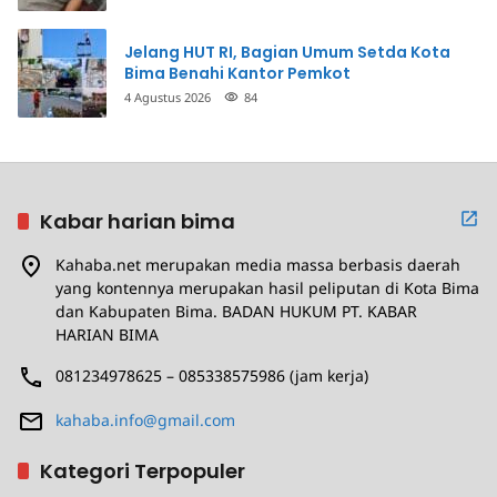
Jelang HUT RI, Bagian Umum Setda Kota
Bima Benahi Kantor Pemkot
4 Agustus 2026
84
Kabar harian bima
Kahaba.net merupakan media massa berbasis daerah
yang kontennya merupakan hasil peliputan di Kota Bima
dan Kabupaten Bima. BADAN HUKUM PT. KABAR
HARIAN BIMA
081234978625 – 085338575986 (jam kerja)
kahaba.info@gmail.com
Kategori Terpopuler