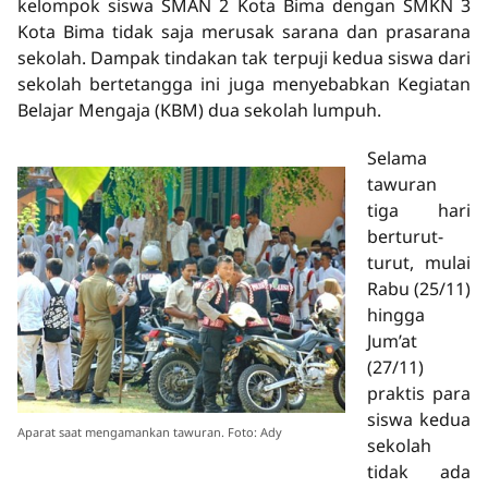
kelompok siswa SMAN 2 Kota Bima dengan SMKN 3
Kota Bima tidak saja merusak sarana dan prasarana
sekolah. Dampak tindakan tak terpuji kedua siswa dari
sekolah bertetangga ini juga menyebabkan Kegiatan
Belajar Mengaja (KBM) dua sekolah lumpuh.
Selama
tawuran
tiga hari
berturut-
turut, mulai
Rabu (25/11)
hingga
Jum’at
(27/11)
praktis para
siswa kedua
Aparat saat mengamankan tawuran. Foto: Ady
sekolah
tidak ada