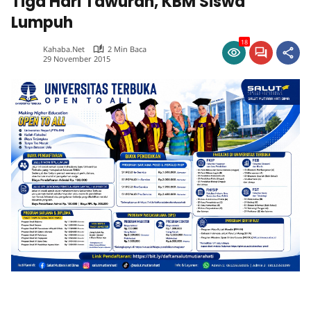
Tiga Hari Tawuran, KBM Siswa
Lumpuh
18
Kahaba.net
2 Min Baca
29 November 2015