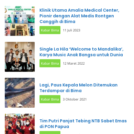
Klinik Utama Amalia Medical Center,
Pionir dengan Alat Medis Rontgen
Canggih di Bima
Kabar Bima
11 Juli 2023
Single La Hila ‘Welcome to Mandalika’,
Karya Music Anak Bangsa untuk Dunia
Kabar Bima
12 Maret 2022
Lagi, Paus Kepala Melon Ditemukan
Terdampar di Bima
Kabar Bima
3 Oktober 2021
Tim Putri Panjat Tebing NTB Sabet Emas
di PON Papua