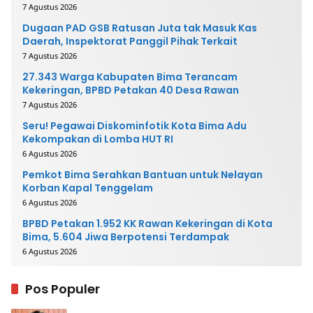
Mengembalikan Uang
7 Agustus 2026
Dugaan PAD GSB Ratusan Juta tak Masuk Kas
Daerah, Inspektorat Panggil Pihak Terkait
7 Agustus 2026
27.343 Warga Kabupaten Bima Terancam
Kekeringan, BPBD Petakan 40 Desa Rawan
7 Agustus 2026
Seru! Pegawai Diskominfotik Kota Bima Adu
Kekompakan di Lomba HUT RI
6 Agustus 2026
Pemkot Bima Serahkan Bantuan untuk Nelayan
Korban Kapal Tenggelam
6 Agustus 2026
BPBD Petakan 1.952 KK Rawan Kekeringan di Kota
Bima, 5.604 Jiwa Berpotensi Terdampak
6 Agustus 2026
Pos Populer