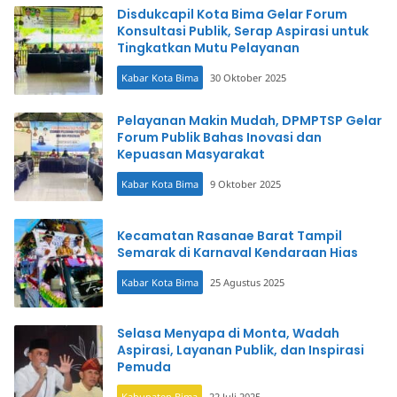
Disdukcapil Kota Bima Gelar Forum
Konsultasi Publik, Serap Aspirasi untuk
Tingkatkan Mutu Pelayanan
Kabar Kota Bima
30 Oktober 2025
Pelayanan Makin Mudah, DPMPTSP Gelar
Forum Publik Bahas Inovasi dan
Kepuasan Masyarakat
Kabar Kota Bima
9 Oktober 2025
Kecamatan Rasanae Barat Tampil
Semarak di Karnaval Kendaraan Hias
Kabar Kota Bima
25 Agustus 2025
Selasa Menyapa di Monta, Wadah
Aspirasi, Layanan Publik, dan Inspirasi
Pemuda
Kabupaten Bima
22 Juli 2025