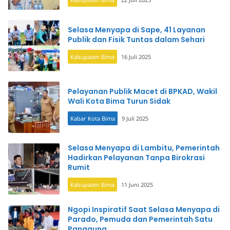
Selasa Menyapa di Sape, 41 Layanan
Publik dan Fisik Tuntas dalam Sehari
Kabupaten Bima
16 Juli 2025
Pelayanan Publik Macet di BPKAD, Wakil
Wali Kota Bima Turun Sidak
Kabar Kota Bima
9 Juli 2025
Selasa Menyapa di Lambitu, Pemerintah
Hadirkan Pelayanan Tanpa Birokrasi
Rumit
Kabupaten Bima
11 Juni 2025
Ngopi Inspiratif Saat Selasa Menyapa di
Parado, Pemuda dan Pemerintah Satu
Panggung