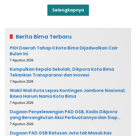
Selengkapnya
Berita Bima Terbaru
PKH Daerah Tahap II Kota Bima Dijadwalkan Cair
Bulan Ini
7 Agustus 2026
Kumpulkan Kepala Sekolah, Dikpora Kota Bima
Tekankan Transparansi dan Inovasi
7 Agustus 2026
Wakil Wali Kota Lepas Kontingen Jambore Nasional,
Bawa Harum Nama Kota Bima
7 Agustus 2026
Dugaan Penyelewengan PAD GSB, Kadis Dikpora:
yang Bersangkutan Akui Perbuatannya dan Siap
Mengembalikan Uang
7 Agustus 2026
Dugaan PAD GSB Ratusan Juta tak Masuk Kas