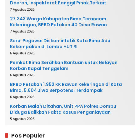
Daerah, Inspektorat Panggil Pihak Terkait
7 Agustus 2026
27.343 Warga Kabupaten Bima Terancam
Kekeringan, BPBD Petakan 40 Desa Rawan
7 Agustus 2026
Seru! Pegawai Diskominfotik Kota Bima Adu
Kekompakan di Lomba HUT RI
6 Agustus 2026
Pemkot Bima Serahkan Bantuan untuk Nelayan
Korban Kapal Tenggelam
6 Agustus 2026
BPBD Petakan 1.952 KK Rawan Kekeringan di Kota
Bima, 5.604 Jiwa Berpotensi Terdampak
6 Agustus 2026
Korban Malah Ditahan, Unit PPA Polres Dompu
Diduga Balikkan Fakta Kasus Penganiayaan
5 Agustus 2026
Pos Populer