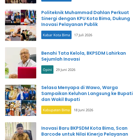
Politeknik Muhammad Dahlan Perkuat
Sinergi dengan KPU Kota Bima, Dukung
Inovasi Pelayanan Publik
Kabar Kota Bima
17 Juli 2026
Benahi Tata Kelola, BKPSDM Lahirkan
Sejumlah Inovasi
Opini
29 Juni 2026
Selasa Menyapa di Wawo, Warga
Sampaikan Keluhan Langsung ke Bupati
dan Wakil Bupati
Kabupaten Bima
18 Juni 2026
Inovasi Baru BKPSDM Kota Bima, Scan
Barcode untuk Nilai Kinerja Pelayanan