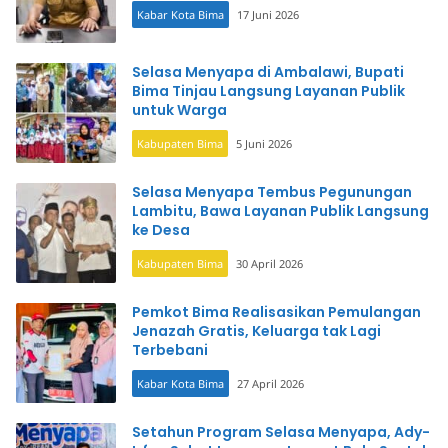
Kabar Kota Bima
17 Juni 2026
Selasa Menyapa di Ambalawi, Bupati
Bima Tinjau Langsung Layanan Publik
untuk Warga
Kabupaten Bima
5 Juni 2026
Selasa Menyapa Tembus Pegunungan
Lambitu, Bawa Layanan Publik Langsung
ke Desa
Kabupaten Bima
30 April 2026
Pemkot Bima Realisasikan Pemulangan
Jenazah Gratis, Keluarga tak Lagi
Terbebani
Kabar Kota Bima
27 April 2026
Setahun Program Selasa Menyapa, Ady-