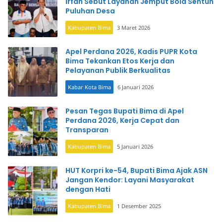
Irfan Sebut Layanan Jemput Bola Sentuh
Puluhan Desa
Kabupaten Bima
3 Maret 2026
Apel Perdana 2026, Kadis PUPR Kota
Bima Tekankan Etos Kerja dan
Pelayanan Publik Berkualitas
Kabar Kota Bima
6 Januari 2026
Pesan Tegas Bupati Bima di Apel
Perdana 2026, Kerja Cepat dan
Transparan
Kabupaten Bima
5 Januari 2026
HUT Korpri ke-54, Bupati Bima Ajak ASN
Jangan Kendor: Layani Masyarakat
dengan Hati
Kabupaten Bima
1 Desember 2025