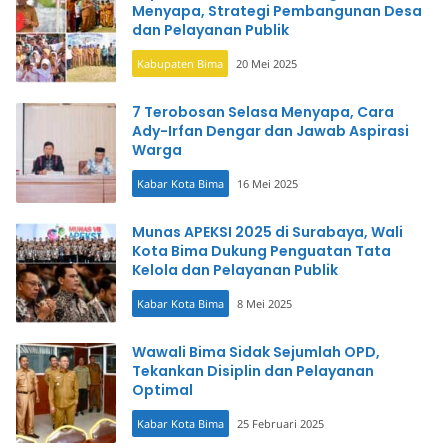
Menyapa, Strategi Pembangunan Desa
dan Pelayanan Publik
Kabupaten Bima
20 Mei 2025
7 Terobosan Selasa Menyapa, Cara
Ady-Irfan Dengar dan Jawab Aspirasi
Warga
Kabar Kota Bima
16 Mei 2025
Munas APEKSI 2025 di Surabaya, Wali
Kota Bima Dukung Penguatan Tata
Kelola dan Pelayanan Publik
Kabar Kota Bima
8 Mei 2025
Wawali Bima Sidak Sejumlah OPD,
Tekankan Disiplin dan Pelayanan
Optimal
Kabar Kota Bima
25 Februari 2025