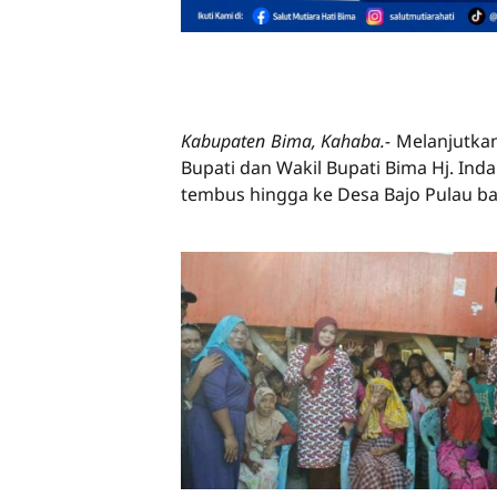
Kabupaten Bima, Kahaba.-
Melanjutka
Bupati dan Wakil Bupati Bima Hj. Ind
tembus hingga ke Desa Bajo Pulau b