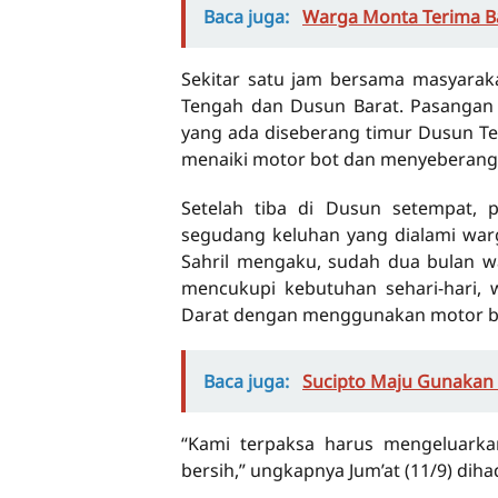
Baca juga:
Warga Monta Terima Ba
Sekitar satu jam bersama masyarak
Tengah dan Dusun Barat. Pasangan
yang ada diseberang timur Dusun Te
menaiki motor bot dan menyeberang s
Setelah tiba di Dusun setempat,
segudang keluhan yang dialami warga
Sahril mengaku, sudah dua bulan w
mencukupi kebutuhan sehari-hari, 
Darat dengan menggunakan motor b
Baca juga:
Sucipto Maju Gunakan P
“Kami terpaksa harus mengeluarka
bersih,” ungkapnya Jum’at (11/9) dih