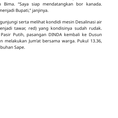
n Bima. “Saya siap mendatangkan bor kanada.
enjadi Bupati,” janjinya.
njungi serta melihat kondidi mesin Desalinasi air
enjadi tawar, red) yang kondisinya sudah rudak.
Pasir Putih, pasangan DINDA kembali ke Dusun
 melakukan Jum’at bersama warga. Pukul 13.36,
abuhan Sape.