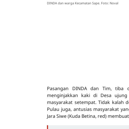
DINDA dan warga Kecamatan Sape. Foto: Noval
Pasangan DINDA dan Tim, tiba d
menginjakkan kaki di Desa ujung
masyarakat setempat. Tidak kalah d
Pulau juga, antusias masyarakat y
Jara Siwe (Kuda Betina, red) membua