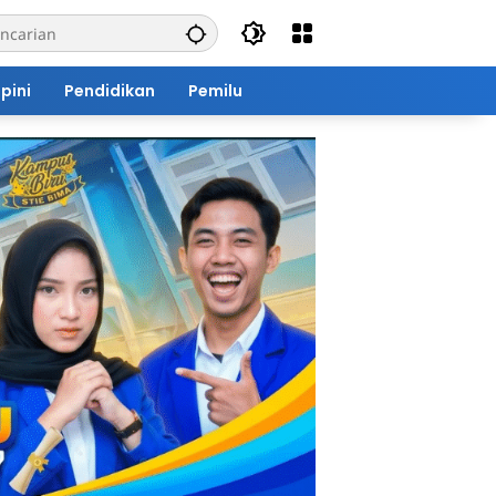
pini
Pendidikan
Pemilu