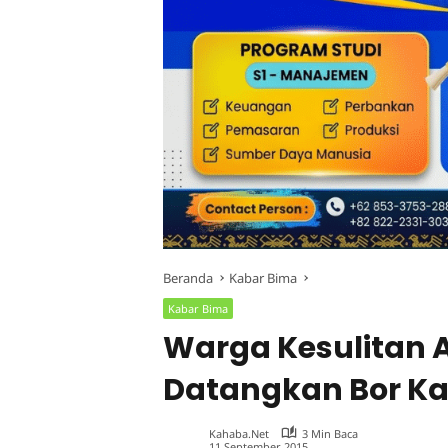
Beranda
Kabar Bima
Kabar Bima
Warga Kesulitan Ai
Datangkan Bor K
Kahaba.net
3 Min Baca
11 September 2015