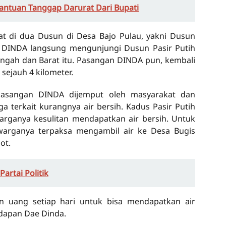
ntuan Tanggap Darurat Dari Bupati
at di dua Dusun di Desa Bajo Pulau, yakni Dusun
 DINDA langsung mengunjungi Dusun Pasir Putih
ngah dan Barat itu. Pasangan DINDA pun, kembali
ejauh 4 kilometer.
 pasangan DINDA dijemput oleh masyarakat dan
 terkait kurangnya air bersih. Kadus Pasir Putih
arganya kesulitan mendapatkan air bersih. Untuk
warganya terpaksa mengambil air ke Desa Bugis
ot.
artai Politik
n uang setiap hari untuk bisa mendapatkan air
adapan Dae Dinda.