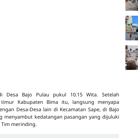
i Desa Bajo Pulau pukul 10.15 Wita. Setelah
 timur Kabupaten Bima itu, langsung menyapa
engan Desa-Desa lain di Kecamatan Sape, di Bajo
ang menyambut kedatangan pasangan yang dijuluki
t Tim merinding.