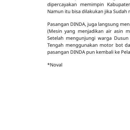
dipercayakan memimpin Kabupate
Namun itu bisa dilakukan jika Sudah m
Pasangan DINDA, juga langsung mengu
(Mesin yang menjadikan air asin m
Setelah mengunjungi warga Dusun 
Tengah menggunakan motor bot dan
pasangan DINDA pun kembali ke Pel
*Noval