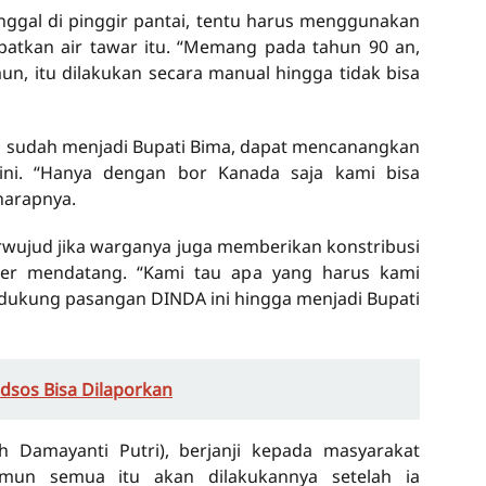
nggal di pinggir pantai, tentu harus menggunakan
atkan air tawar itu. “Memang pada tahun 90 an,
n, itu dilakukan secara manual hingga tidak bisa
ka sudah menjadi Bupati Bima, dapat mencanangkan
ni. “Hanya dengan bor Kanada saja kami bisa
harapnya.
erwujud jika warganya juga memberikan konstribusi
er mendatang. “Kami tau apa yang harus kami
dukung pasangan DINDA ini hingga menjadi Bupati
sos Bisa Dilaporkan
 Damayanti Putri), berjanji kepada masyarakat
un semua itu akan dilakukannya setelah ia