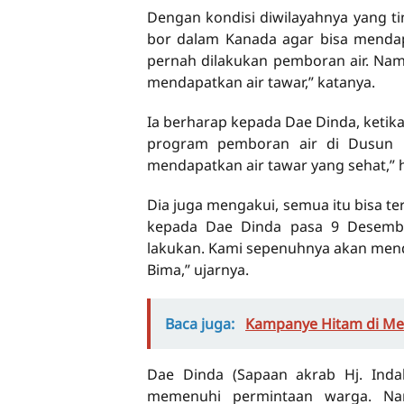
Dengan kondisi diwilayahnya yang ti
bor dalam Kanada agar bisa mendap
pernah dilakukan pemboran air. Namu
mendapatkan air tawar,” katanya.
Ia berharap kepada Dae Dinda, keti
program pemboran air di Dusun i
mendapatkan air tawar yang sehat,” 
Dia juga mengakui, semua itu bisa t
kepada Dae Dinda pasa 9 Desemb
lakukan. Kami sepenuhnya akan men
Bima,” ujarnya.
Baca juga:
Kampanye Hitam di Med
Dae Dinda (Sapaan akrab Hj. Indah
memenuhi permintaan warga. Nam