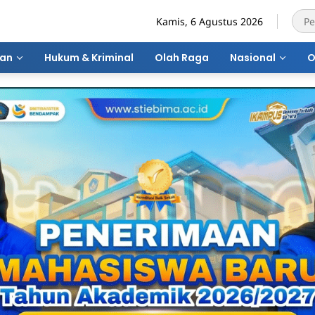
Kamis, 6 Agustus 2026
ran
Hukum & Kriminal
Olah Raga
Nasional
O