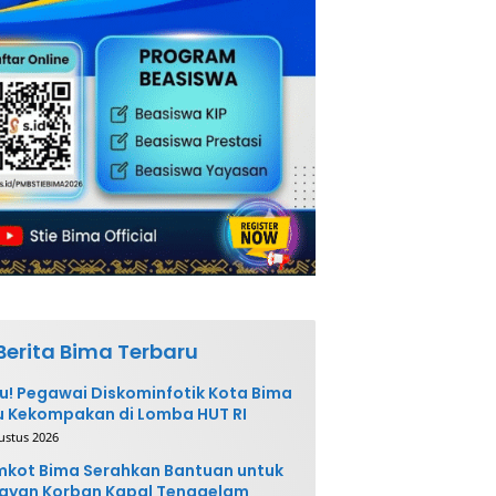
Berita Bima Terbaru
u! Pegawai Diskominfotik Kota Bima
 Kekompakan di Lomba HUT RI
ustus 2026
kot Bima Serahkan Bantuan untuk
ayan Korban Kapal Tenggelam