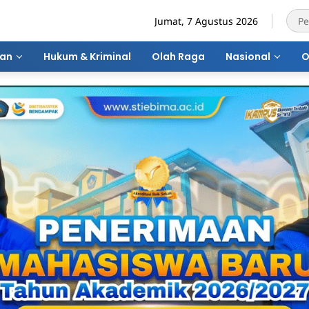
Jumat, 7 Agustus 2026
ran
Hukum & Kriminal
Olah Raga
Nasional
O