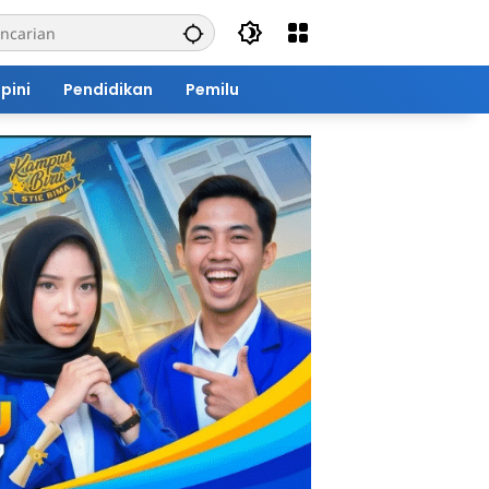
pini
Pendidikan
Pemilu