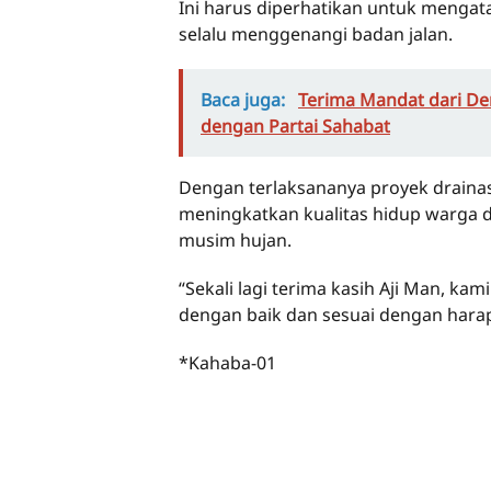
Ini harus diperhatikan untuk mengat
selalu menggenangi badan jalan.
Baca juga:
Terima Mandat dari Dem
dengan Partai Sahabat
Dengan terlaksananya proyek drainase
meningkatkan kualitas hidup warga
musim hujan.
“Sekali lagi terima kasih Aji Man, ka
dengan baik dan sesuai dengan harap
*Kahaba-01