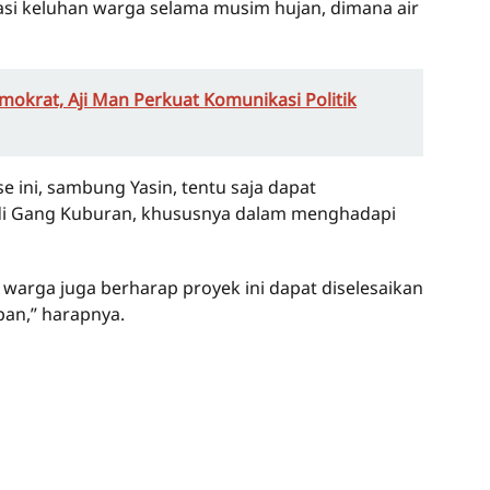
asi keluhan warga selama musim hujan, dimana air
okrat, Aji Man Perkuat Komunikasi Politik
 ini, sambung Yasin, tentu saja dapat
 di Gang Kuburan, khususnya dalam menghadapi
mi warga juga berharap proyek ini dapat diselesaikan
an,” harapnya.