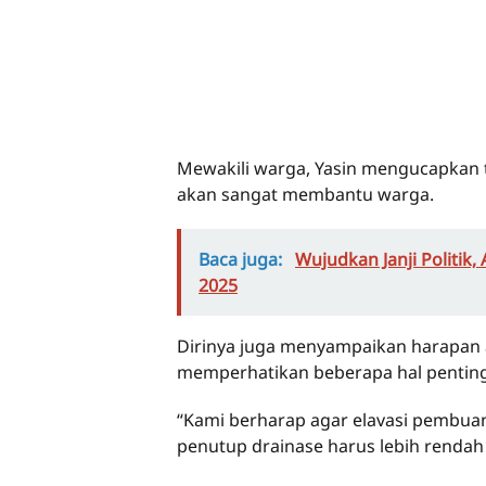
Mewakili warga, Yasin mengucapkan t
akan sangat membantu warga.
Baca juga:
Wujudkan Janji Politik
2025
Dirinya juga menyampaikan harapan a
memperhatikan beberapa hal penting
“Kami berharap agar elavasi pembuang
penutup drainase harus lebih rendah d