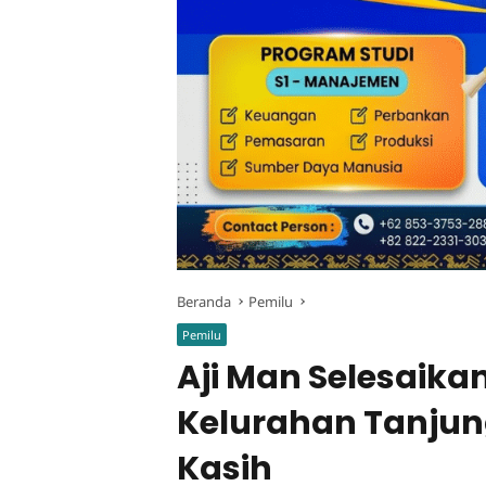
Beranda
Pemilu
Pemilu
Aji Man Selesaika
Kelurahan Tanjun
Kasih