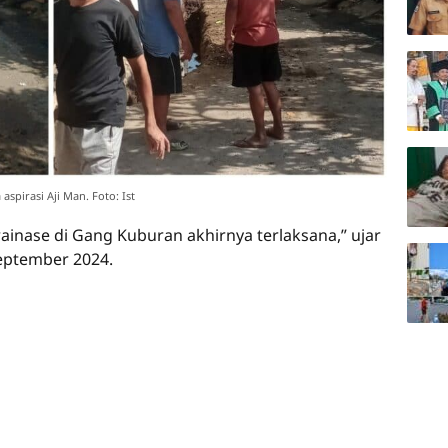
spirasi Aji Man. Foto: Ist
rainase di Gang Kuburan akhirnya terlaksana,” ujar
eptember 2024.