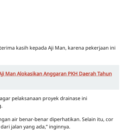
erima kasih kepada Aji Man, karena pekerjaan ini
, Aji Man Alokasikan Anggaran PKH Daerah Tahun
gar pelaksanaan proyek drainase ini
.
an air benar-benar diperhatikan. Selain itu, cor
ari jalan yang ada,” inginnya.