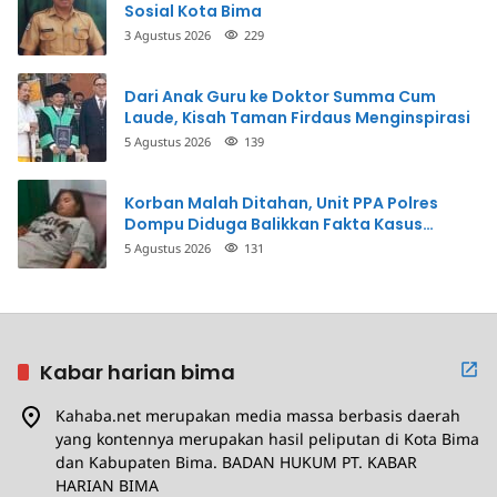
Sosial Kota Bima
3 Agustus 2026
229
Dari Anak Guru ke Doktor Summa Cum
Laude, Kisah Taman Firdaus Menginspirasi
5 Agustus 2026
139
Korban Malah Ditahan, Unit PPA Polres
Dompu Diduga Balikkan Fakta Kasus
Penganiayaan
5 Agustus 2026
131
Kabar harian bima
Kahaba.net merupakan media massa berbasis daerah
yang kontennya merupakan hasil peliputan di Kota Bima
dan Kabupaten Bima. BADAN HUKUM PT. KABAR
HARIAN BIMA