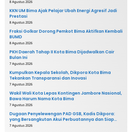
8 Agustus 2026
KKN UM Bima Ajak Pelajar Ubah Energi Agresif Jadi
Prestasi
8 Agustus 2026
Fraksi Golkar Dorong Pemkot Bima Aktifkan Kembali
BUMD
8 Agustus 2026
PKH Daerah Tahap II Kota Bima Dijadwalkan Cair
Bulan Ini
7 Agustus 2026
Kumpulkan Kepala Sekolah, Dikpora Kota Bima
Tekankan Transparansi dan Inovasi
7 Agustus 2026
Wakil Wali Kota Lepas Kontingen Jambore Nasional,
Bawa Harum Nama Kota Bima
7 Agustus 2026
Dugaan Penyelewengan PAD GSB, Kadis Dikpora:
yang Bersangkutan Akui Perbuatannya dan Siap
Mengembalikan Uang
7 Agustus 2026