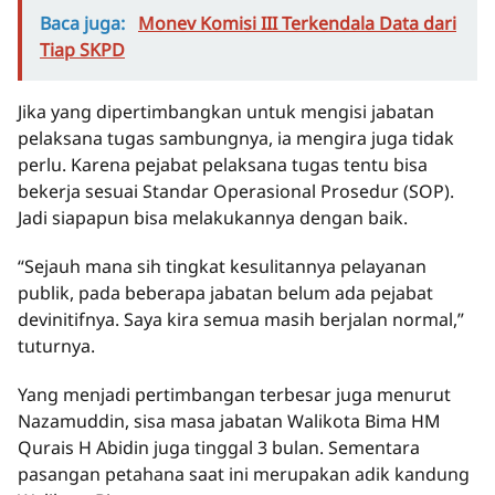
Baca juga:
Monev Komisi III Terkendala Data dari
Tiap SKPD
Jika yang dipertimbangkan untuk mengisi jabatan
pelaksana tugas sambungnya, ia mengira juga tidak
perlu. Karena pejabat pelaksana tugas tentu bisa
bekerja sesuai Standar Operasional Prosedur (SOP).
Jadi siapapun bisa melakukannya dengan baik.
“Sejauh mana sih tingkat kesulitannya pelayanan
publik, pada beberapa jabatan belum ada pejabat
devinitifnya. Saya kira semua masih berjalan normal,”
tuturnya.
Yang menjadi pertimbangan terbesar juga menurut
Nazamuddin, sisa masa jabatan Walikota Bima HM
Qurais H Abidin juga tinggal 3 bulan. Sementara
pasangan petahana saat ini merupakan adik kandung