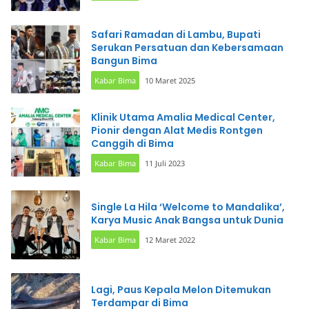
Safari Ramadan di Lambu, Bupati
Serukan Persatuan dan Kebersamaan
Bangun Bima
Kabar Bima
10 Maret 2025
Klinik Utama Amalia Medical Center,
Pionir dengan Alat Medis Rontgen
Canggih di Bima
Kabar Bima
11 Juli 2023
Single La Hila ‘Welcome to Mandalika’,
Karya Music Anak Bangsa untuk Dunia
Kabar Bima
12 Maret 2022
Lagi, Paus Kepala Melon Ditemukan
Terdampar di Bima