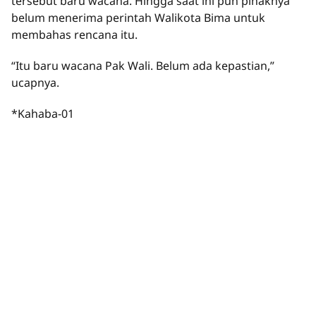
tersebut baru wacana. Hingga saat ini pun pihaknya
belum menerima perintah Walikota Bima untuk
membahas rencana itu.
“Itu baru wacana Pak Wali. Belum ada kepastian,”
ucapnya.
*Kahaba-01