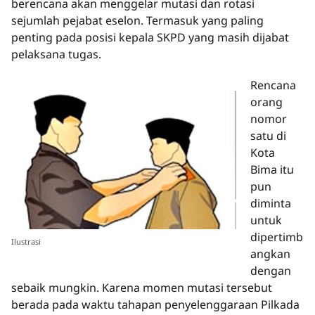
berencana akan menggelar mutasi dan rotasi
sejumlah pejabat eselon. Termasuk yang paling
penting pada posisi kepala SKPD yang masih dijabat
pelaksana tugas.
Rencana
orang
nomor
satu di
Kota
Bima itu
pun
diminta
untuk
dipertimb
Ilustrasi
angkan
dengan
sebaik mungkin. Karena momen mutasi tersebut
berada pada waktu tahapan penyelenggaraan Pilkada