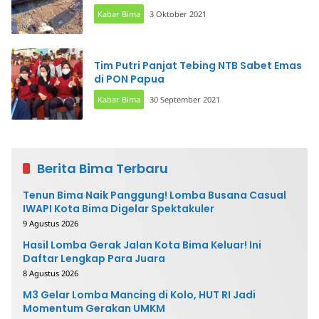
Kabar Bima
3 Oktober 2021
Tim Putri Panjat Tebing NTB Sabet Emas
di PON Papua
Kabar Bima
30 September 2021
Berita Bima Terbaru
Tenun Bima Naik Panggung! Lomba Busana Casual
IWAPI Kota Bima Digelar Spektakuler
9 Agustus 2026
Hasil Lomba Gerak Jalan Kota Bima Keluar! Ini
Daftar Lengkap Para Juara
8 Agustus 2026
M3 Gelar Lomba Mancing di Kolo, HUT RI Jadi
Momentum Gerakan UMKM