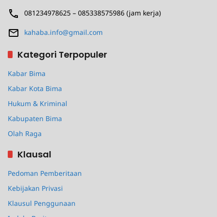
081234978625 – 085338575986 (jam kerja)
kahaba.info@gmail.com
Kategori Terpopuler
Kabar Bima
Kabar Kota Bima
Hukum & Kriminal
Kabupaten Bima
Olah Raga
Klausal
Pedoman Pemberitaan
Kebijakan Privasi
Klausul Penggunaan