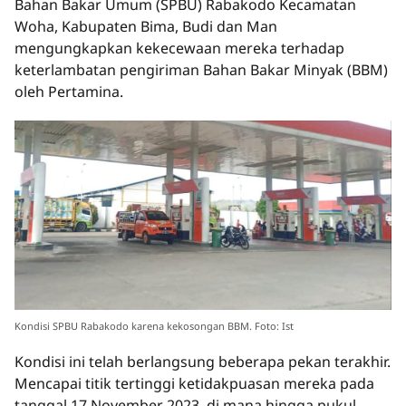
Bahan Bakar Umum (SPBU) Rabakodo Kecamatan
Woha, Kabupaten Bima, Budi dan Man
mengungkapkan kekecewaan mereka terhadap
keterlambatan pengiriman Bahan Bakar Minyak (BBM)
oleh Pertamina.
Kondisi SPBU Rabakodo karena kekosongan BBM. Foto: Ist
Kondisi ini telah berlangsung beberapa pekan terakhir.
Mencapai titik tertinggi ketidakpuasan mereka pada
tanggal 17 November 2023, di mana hingga pukul