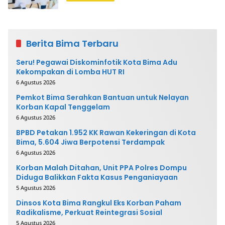
Berita Bima Terbaru
Seru! Pegawai Diskominfotik Kota Bima Adu
Kekompakan di Lomba HUT RI
6 Agustus 2026
Pemkot Bima Serahkan Bantuan untuk Nelayan
Korban Kapal Tenggelam
6 Agustus 2026
BPBD Petakan 1.952 KK Rawan Kekeringan di Kota
Bima, 5.604 Jiwa Berpotensi Terdampak
6 Agustus 2026
Korban Malah Ditahan, Unit PPA Polres Dompu
Diduga Balikkan Fakta Kasus Penganiayaan
5 Agustus 2026
Dinsos Kota Bima Rangkul Eks Korban Paham
Radikalisme, Perkuat Reintegrasi Sosial
5 Agustus 2026