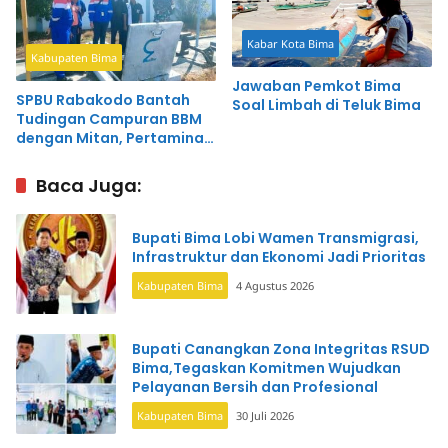
Kabar Kota Bima
Kabupaten Bima
Jawaban Pemkot Bima
SPBU Rabakodo Bantah
Soal Limbah di Teluk Bima
Tudingan Campuran BBM
dengan Mitan, Pertamina
Turun Cek dan Hasilnya
Normal
Baca Juga:
Bupati Bima Lobi Wamen Transmigrasi,
Infrastruktur dan Ekonomi Jadi Prioritas
Kabupaten Bima
4 Agustus 2026
Bupati Canangkan Zona Integritas RSUD
Bima,Tegaskan Komitmen Wujudkan
Pelayanan Bersih dan Profesional
Kabupaten Bima
30 Juli 2026