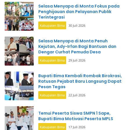
Selasa Menyapa di Monta Fokus pada
Penghijauan dan Pelayanan Publik
Terintegrasi
Kabupaten Bima
30 Juli 2026
Selasa Menyapa di Monta Penuh
Kejutan, Ady-Irfan Bagi Bantuan dan
Dengar Curhat Pemuda Desa
Kabupaten Bima
29 Juli 2026
Bupati Bima Kembali Rombak Birokrasi,
Ratusan Pejabat Baru Langsung Dapat
Pesan Tegas
Kabupaten Bima
22 Juli 2026
Temui Peserta Siswa SMPN 1 Sape,
Bupati Bima Motivasi Peserta MPLS
Kabupaten Bima
17 Juli 2026