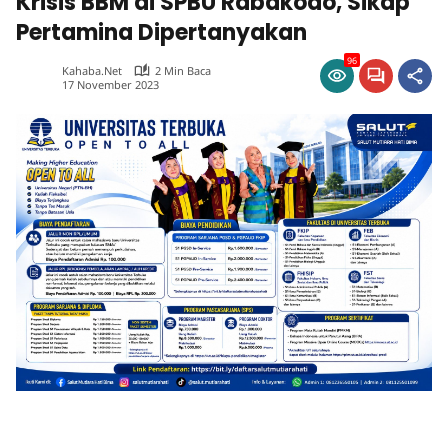
Krisis BBM di SPBU Rabakodo, Sikap
Pertamina Dipertanyakan
96
Kahaba.net
2 Min Baca
17 November 2023