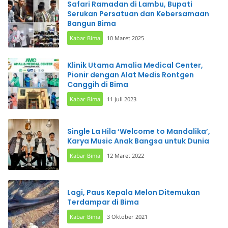
Safari Ramadan di Lambu, Bupati
Serukan Persatuan dan Kebersamaan
Bangun Bima
Kabar Bima
10 Maret 2025
Klinik Utama Amalia Medical Center,
Pionir dengan Alat Medis Rontgen
Canggih di Bima
Kabar Bima
11 Juli 2023
Single La Hila ‘Welcome to Mandalika’,
Karya Music Anak Bangsa untuk Dunia
Kabar Bima
12 Maret 2022
Lagi, Paus Kepala Melon Ditemukan
Terdampar di Bima
Kabar Bima
3 Oktober 2021