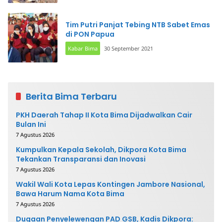
Tim Putri Panjat Tebing NTB Sabet Emas
di PON Papua
Kabar Bima
30 September 2021
Berita Bima Terbaru
PKH Daerah Tahap II Kota Bima Dijadwalkan Cair
Bulan Ini
7 Agustus 2026
Kumpulkan Kepala Sekolah, Dikpora Kota Bima
Tekankan Transparansi dan Inovasi
7 Agustus 2026
Wakil Wali Kota Lepas Kontingen Jambore Nasional,
Bawa Harum Nama Kota Bima
7 Agustus 2026
Dugaan Penyelewengan PAD GSB, Kadis Dikpora: