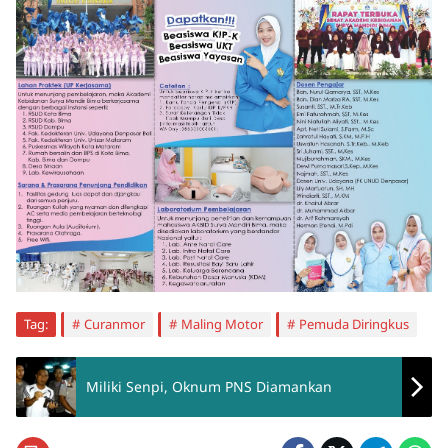
Tag:
Curanmor
Maling Motor
Pemuda Diringkus
Miliki Senpi, Oknum PNS Diamankan