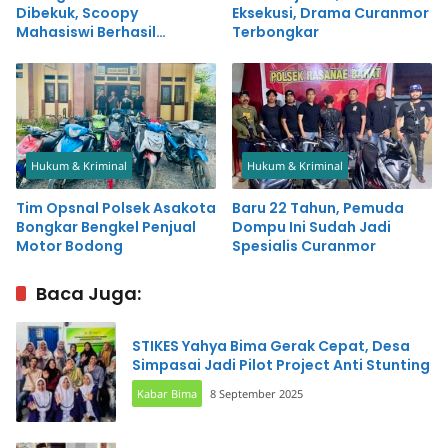
Dibekuk, Scoopy
Eksekusi, Drama Curanmor
Mahasiswi Berhasil
Terbongkar
Diamankan Polisi
Hukum & Kriminal
Hukum & Kriminal
Tim Opsnal Polsek Asakota
Baru 22 Tahun, Pemuda
Bongkar Bengkel Penjual
Dompu Ini Sudah Jadi
Motor Bodong
Spesialis Curanmor
Baca Juga:
STIKES Yahya Bima Gerak Cepat, Desa
Simpasai Jadi Pilot Project Anti Stunting
Kabar Bima
8 September 2025