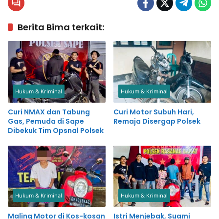
Berita Bima terkait:
Hukum & Kriminal
Hukum & Kriminal
Curi NMAX dan Tabung
Curi Motor Subuh Hari,
Gas, Pemuda di Sape
Remaja Disergap Polsek
Dibekuk Tim Opsnal Polsek
Hukum & Kriminal
Hukum & Kriminal
Maling Motor di Kos-kosan
Istri Menjebak, Suami