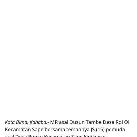
Kota Bima, Kahaba.-
MR asal Dusun Tambe Desa Roi Oi
Kecamatan Sape bersama temannya JS (15) pemuda
asal Desa Buncu Kecamatan Sape kini harus