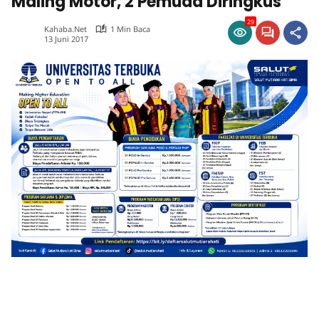
Maling Motor, 2 Pemuda Diringkus
29
Kahaba.net
1 Min Baca
13 Juni 2017