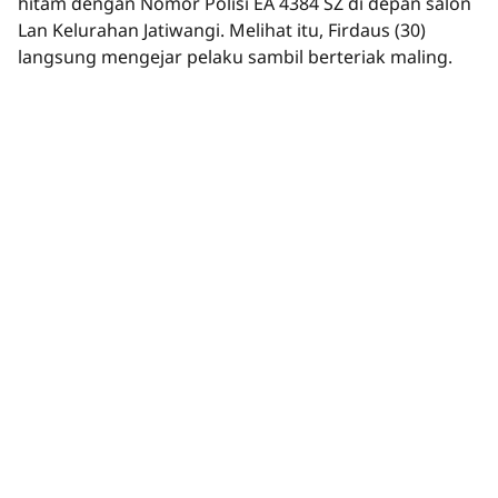
hitam dengan Nomor Polisi EA 4384 SZ di depan salon
Lan Kelurahan Jatiwangi. Melihat itu, Firdaus (30)
langsung mengejar pelaku sambil berteriak maling.