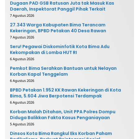
Dugaan PAD GSB Ratusan Juta tak Masuk Kas
Daerah, Inspektorat Panggil Pihak Terkait
7 Agustus 2026
27.343 Warga Kabupaten Bima Terancam
Kekeringan, BPBD Petakan 40 Desa Rawan
7 Agustus 2026
Seru! Pegawai Diskominfotik Kota Bima Adu
Kekompakan di Lomba HUT RI
6 Agustus 2026
Pemkot Bima Serahkan Bantuan untuk Nelayan
Korban Kapal Tenggelam
6 Agustus 2026
BPBD Petakan 1.952 KK Rawan Kekeringan di Kota
Bima, 5.604 Jiwa Berpotensi Terdampak
6 Agustus 2026
Korban Malah Ditahan, Unit PPA Polres Dompu
Diduga Balikkan Fakta Kasus Penganiayaan
5 Agustus 2026
Dinsos Kota Bima Rangkul Eks Korban Paham