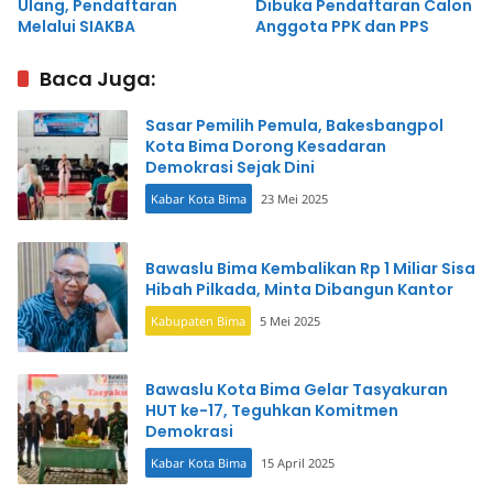
Ulang, Pendaftaran
Dibuka Pendaftaran Calon
Melalui SIAKBA
Anggota PPK dan PPS
Baca Juga:
Sasar Pemilih Pemula, Bakesbangpol
Kota Bima Dorong Kesadaran
Demokrasi Sejak Dini
Kabar Kota Bima
23 Mei 2025
Bawaslu Bima Kembalikan Rp 1 Miliar Sisa
Hibah Pilkada, Minta Dibangun Kantor
Kabupaten Bima
5 Mei 2025
Bawaslu Kota Bima Gelar Tasyakuran
HUT ke-17, Teguhkan Komitmen
Demokrasi
Kabar Kota Bima
15 April 2025