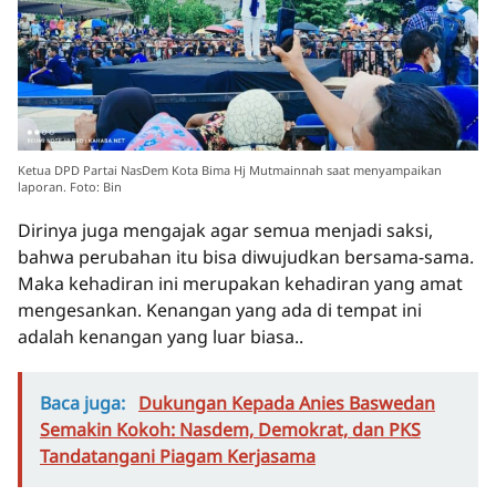
Ketua DPD Partai NasDem Kota Bima Hj Mutmainnah saat menyampaikan
laporan. Foto: Bin
Dirinya juga mengajak agar semua menjadi saksi,
bahwa perubahan itu bisa diwujudkan bersama-sama.
Maka kehadiran ini merupakan kehadiran yang amat
mengesankan. Kenangan yang ada di tempat ini
adalah kenangan yang luar biasa..
Baca juga:
Dukungan Kepada Anies Baswedan
Semakin Kokoh: Nasdem, Demokrat, dan PKS
Tandatangani Piagam Kerjasama