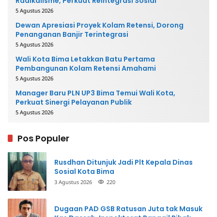
Radikalisme, Perkuat Reintegrasi Sosial
5 Agustus 2026
Dewan Apresiasi Proyek Kolam Retensi, Dorong
Penanganan Banjir Terintegrasi
5 Agustus 2026
Wali Kota Bima Letakkan Batu Pertama
Pembangunan Kolam Retensi Amahami
5 Agustus 2026
Manager Baru PLN UP3 Bima Temui Wali Kota,
Perkuat Sinergi Pelayanan Publik
5 Agustus 2026
Pos Populer
Rusdhan Ditunjuk Jadi Plt Kepala Dinas
Sosial Kota Bima
3 Agustus 2026
220
Dugaan PAD GSB Ratusan Juta tak Masuk