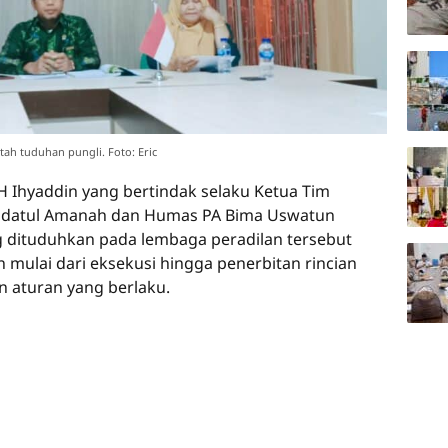
ah tuduhan pungli. Foto: Eric
 Ihyaddin yang bertindak selaku Ketua Tim
fidatul Amanah dan Humas PA Bima Uswatun
dituduhkan pada lembaga peradilan tersebut
n mulai dari eksekusi hingga penerbitan rincian
 aturan yang berlaku.