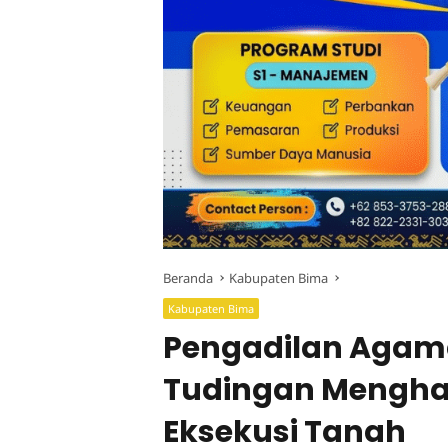
Beranda
Kabupaten Bima
Kabupaten Bima
Pengadilan Agam
Tudingan Mengha
Eksekusi Tanah