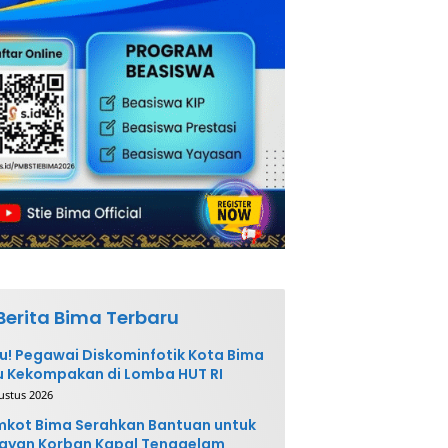
Berita Bima Terbaru
u! Pegawai Diskominfotik Kota Bima
 Kekompakan di Lomba HUT RI
ustus 2026
kot Bima Serahkan Bantuan untuk
ayan Korban Kapal Tenggelam