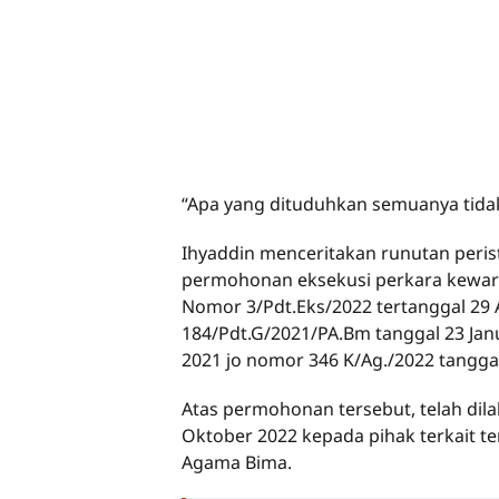
“Apa yang dituduhkan semuanya tidak
Ihyaddin menceritakan runutan per
permohonan eksekusi perkara kewari
Nomor 3/Pdt.Eks/2022 tertanggal 29 
184/Pdt.G/2021/PA.Bm tanggal 23 Janu
2021 jo nomor 346 K/Ag./2022 tanggal
Atas permohonan tersebut, telah dil
Oktober 2022 kepada pihak terkait t
Agama Bima.