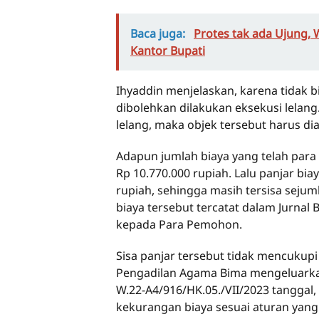
Baca juga:
Protes tak ada Ujung,
Kantor Bupati
Ihyaddin menjelaskan, karena tidak bi
dibolehkan dilakukan eksekusi lelan
lelang, maka objek tersebut harus dia
Adapun jumlah biaya yang telah par
Rp 10.770.000 rupiah. Lalu panjar bia
rupiah, sehingga masih tersisa sejum
biaya tersebut tercatat dalam Jurnal
kepada Para Pemohon.
Sisa panjar tersebut tidak mencukupi
Pengadilan Agama Bima mengeluarka
W.22-A4/916/HK.05./VII/2023 tangga
kekurangan biaya sesuai aturan yang