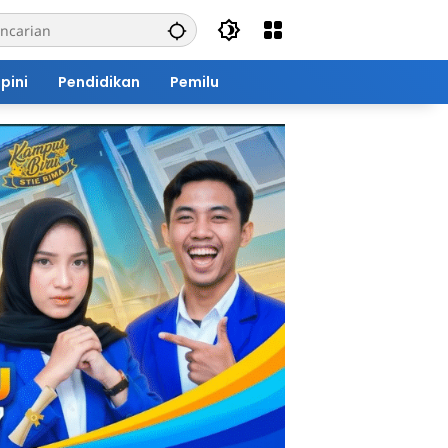
pini
Pendidikan
Pemilu