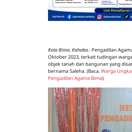
Kota Bima, Kahaba.-
Pengadilan Agama
Oktober 2023, terkait tudingan warga
objek tanah dan bangunan yang dis
bernama Saleha.
(Baca.
Warga Ungkap
Pengadilan Agama Bima
)