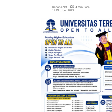
Kahaba.net
4 Min Baca
14 Oktober 2023