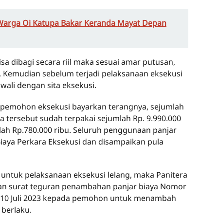
 Warga Oi Katupa Bakar Keranda Mayat Depan
sa dibagi secara riil maka sesuai amar putusan,
g. Kemudian sebelum terjadi pelaksanaan eksekusi
wali dengan sita eksekusi.
a pemohon eksekusi bayarkan terangnya, sejumlah
ya tersebut sudah terpakai sejumlah Rp. 9.990.000
lah Rp.780.000 ribu. Seluruh penggunaan panjar
 Biaya Perkara Eksekusi dan disampaikan pula
 untuk pelaksanaan eksekusi lelang, maka Panitera
n surat teguran penambahan panjar biaya Nomor
l, 10 Juli 2023 kepada pemohon untuk menambah
 berlaku.