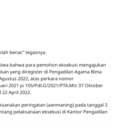
lah benar,” tegasnya.
istiwa bahwa para pemohon eksekusi mengajukan
san yang diregister di Pengadilan Agama Bima
Agustus 2022, atas perkara nomor
ari 2021 jo 105/Pdt.G/2021/PTA.Mtr. 07 Oktober
 22 April 2022.
aksanakan peringatan (aanmaning) pada tanggal 3
entang pelaksanaan eksekusi di Kantor Pengadilan