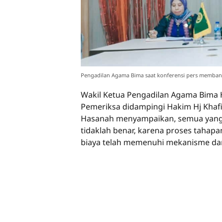
Pengadilan Agama Bima saat konferensi pers membant
Wakil Ketua Pengadilan Agama Bima H
Pemeriksa didampingi Hakim Hj Kha
Hasanah menyampaikan, semua yang 
tidaklah benar, karena proses tahapa
biaya telah memenuhi mekanisme dan