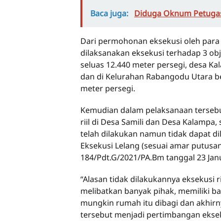
Baca juga:
Diduga Oknum Petuga
Dari permohonan eksekusi oleh para
dilaksanakan eksekusi terhadap 3 obje
seluas 12.440 meter persegi, desa Ka
dan di Kelurahan Rabangodu Utara 
meter persegi.
Kemudian dalam pelaksanaan tersebut
riil di Desa Samili dan Desa Kalamp
telah dilakukan namun tidak dapat di
Eksekusi Lelang (sesuai amar putus
184/Pdt.G/2021/PA.Bm tanggal 23 Janu
“Alasan tidak dilakukannya eksekusi 
melibatkan banyak pihak, memiliki ba
mungkin rumah itu dibagi dan akhirny
tersebut menjadi pertimbangan eksek