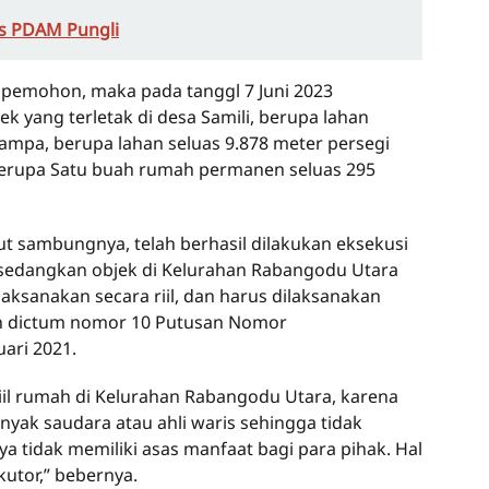
s PDAM Pungli
 pemohon, maka pada tanggl 7 Juni 2023
k yang terletak di desa Samili, berupa lahan
lampa, berupa lahan seluas 9.878 meter persegi
berupa Satu buah rumah permanen seluas 295
 sambungnya, telah berhasil dilakukan eksekusi
a, sedangkan objek di Kelurahan Rabangodu Utara
laksanakan secara riil, dan harus dilaksanakan
an dictum nomor 10 Putusan Nomor
ari 2021.
riil rumah di Kelurahan Rabangodu Utara, karena
nyak saudara atau ahli waris sehingga tidak
a tidak memiliki asas manfaat bagi para pihak. Hal
utor,” bebernya.