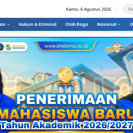
Kamis, 6 Agustus 2026
ran
Hukum & Kriminal
Olah Raga
Nasional
O