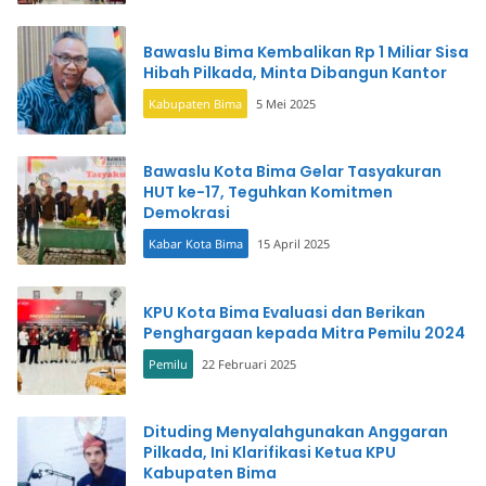
Bawaslu Bima Kembalikan Rp 1 Miliar Sisa
Hibah Pilkada, Minta Dibangun Kantor
Kabupaten Bima
5 Mei 2025
Bawaslu Kota Bima Gelar Tasyakuran
HUT ke-17, Teguhkan Komitmen
Demokrasi
Kabar Kota Bima
15 April 2025
KPU Kota Bima Evaluasi dan Berikan
Penghargaan kepada Mitra Pemilu 2024
Pemilu
22 Februari 2025
Dituding Menyalahgunakan Anggaran
Pilkada, Ini Klarifikasi Ketua KPU
Kabupaten Bima