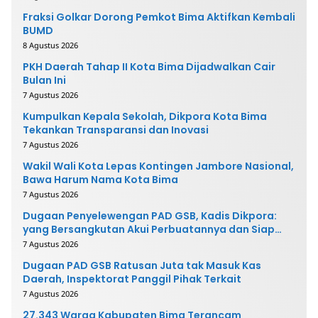
Fraksi Golkar Dorong Pemkot Bima Aktifkan Kembali
BUMD
8 Agustus 2026
PKH Daerah Tahap II Kota Bima Dijadwalkan Cair
Bulan Ini
7 Agustus 2026
Kumpulkan Kepala Sekolah, Dikpora Kota Bima
Tekankan Transparansi dan Inovasi
7 Agustus 2026
Wakil Wali Kota Lepas Kontingen Jambore Nasional,
Bawa Harum Nama Kota Bima
7 Agustus 2026
Dugaan Penyelewengan PAD GSB, Kadis Dikpora:
yang Bersangkutan Akui Perbuatannya dan Siap
Mengembalikan Uang
7 Agustus 2026
Dugaan PAD GSB Ratusan Juta tak Masuk Kas
Daerah, Inspektorat Panggil Pihak Terkait
7 Agustus 2026
27.343 Warga Kabupaten Bima Terancam