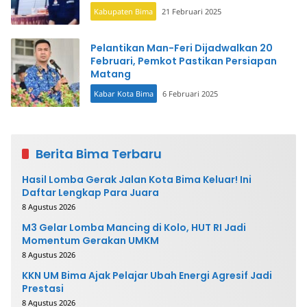
Kabupaten Bima
21 Februari 2025
Pelantikan Man-Feri Dijadwalkan 20
Februari, Pemkot Pastikan Persiapan
Matang
Kabar Kota Bima
6 Februari 2025
Berita Bima Terbaru
Hasil Lomba Gerak Jalan Kota Bima Keluar! Ini
Daftar Lengkap Para Juara
8 Agustus 2026
M3 Gelar Lomba Mancing di Kolo, HUT RI Jadi
Momentum Gerakan UMKM
8 Agustus 2026
KKN UM Bima Ajak Pelajar Ubah Energi Agresif Jadi
Prestasi
8 Agustus 2026