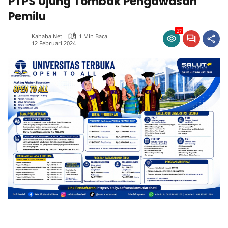
PTPS Ujung Tombak Pengawasan
Pemilu
27
Kahaba.net
1 Min Baca
12 Februari 2024