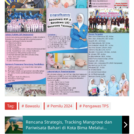
Tag:
Bawaslu
Pemilu 2024
Pengawas TPS
Rencana Strategis, Tracking Mangrove dan
Pariwisata Bahari di Kota Bima Melalui
Kolaborasi dengan KKP