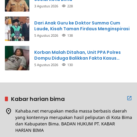
3 Agustus 2026
228
Dari Anak Guru ke Doktor Summa Cum
Laude, Kisah Taman Firdaus Menginspirasi
5 Agustus 2026
138
Korban Malah Ditahan, Unit PPA Polres
Dompu Diduga Balikkan Fakta Kasus
Penganiayaan
5 Agustus 2026
130
Kabar harian bima
Kahaba.net merupakan media massa berbasis daerah
yang kontennya merupakan hasil peliputan di Kota Bima
dan Kabupaten Bima. BADAN HUKUM PT. KABAR
HARIAN BIMA