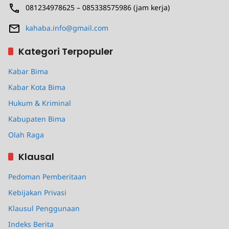
081234978625 – 085338575986 (jam kerja)
kahaba.info@gmail.com
Kategori Terpopuler
Kabar Bima
Kabar Kota Bima
Hukum & Kriminal
Kabupaten Bima
Olah Raga
Klausal
Pedoman Pemberitaan
Kebijakan Privasi
Klausul Penggunaan
Indeks Berita